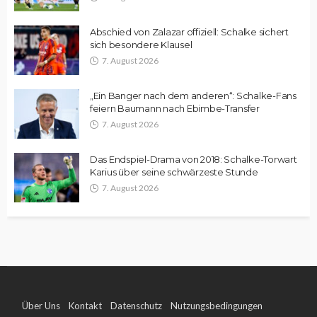
Abschied von Zalazar offiziell: Schalke sichert
sich besondere Klausel
7. August 2026
„Ein Banger nach dem anderen“: Schalke-Fans
feiern Baumann nach Ebimbe-Transfer
7. August 2026
Das Endspiel-Drama von 2018: Schalke-Torwart
Karius über seine schwärzeste Stunde
7. August 2026
Über Uns
Kontakt
Datenschutz
Nutzungsbedingungen