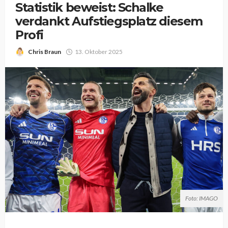
Statistik beweist: Schalke
verdankt Aufstiegsplatz diesem
Profi
Chris Braun
13. Oktober 2025
Foto: IMAGO