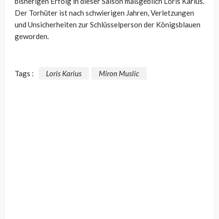
bisherigen Erfolg in dieser Saison maßgeblich Loris Karius.
Der Torhüter ist nach schwierigen Jahren, Verletzungen
und Unsicherheiten zur Schlüsselperson der Königsblauen
geworden.
Tags :
Loris Karius
Miron Muslic