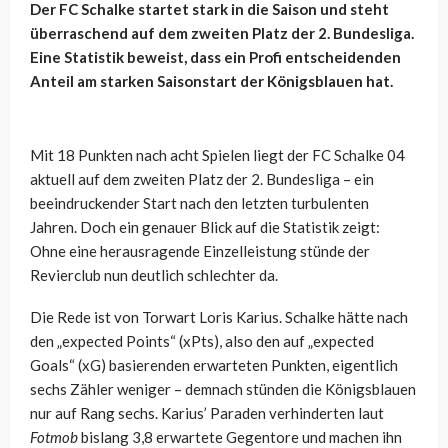
Der FC Schalke startet stark in die Saison und steht
überraschend auf dem zweiten Platz der 2. Bundesliga.
Eine Statistik beweist, dass ein Profi entscheidenden
Anteil am starken Saisonstart der Königsblauen hat.
Mit 18 Punkten nach acht Spielen liegt der FC Schalke 04
aktuell auf dem zweiten Platz der 2. Bundesliga – ein
beeindruckender Start nach den letzten turbulenten
Jahren. Doch ein genauer Blick auf die Statistik zeigt:
Ohne eine herausragende Einzelleistung stünde der
Revierclub nun deutlich schlechter da.
Die Rede ist von Torwart Loris Karius. Schalke hätte nach
den „expected Points“ (xPts), also den auf „expected
Goals“ (xG) basierenden erwarteten Punkten, eigentlich
sechs Zähler weniger – demnach stünden die Königsblauen
nur auf Rang sechs. Karius’ Paraden verhinderten laut
Fotmob
bislang 3,8 erwartete Gegentore und machen ihn