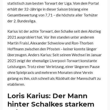
statistisch zum besten Torwart der Liga. Vom dem Portal
erhält der 32-Jährige in dieser Saison bislang eine
Gesamtbewertung von 7,71 – die höchste aller Torhüter
der 2. Bundesliga.
Karius ist der achte Torwart, den Schalke seit dem Abstieg
2021 ausprobiert hat. Vor ihm standen unter anderem
Martin Fraisl, Alexander Schwolow und Ron-Thorben
Hoffmann zwischen den Pfosten – keiner konnte länger
überzeugen. Anders Karius: Seit seinem Wechsel im Januar
2025 zeigt der ehemalige Liverpool-Torwart konstante
Leistungen. Trotz einer Verletzung, einer längeren Pause
ohne Spielpraxis und mehreren Monaten ohne Verein
gelang es ihm, sich schnell als Rückhalt der Mannschaft zu
etablieren.
Loris Karius: Der Mann
hinter Schalkes starkem