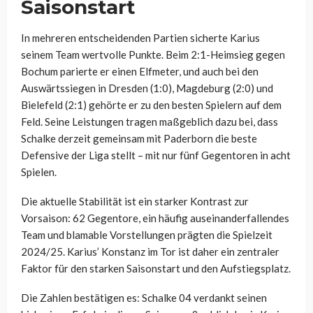
Saisonstart
In mehreren entscheidenden Partien sicherte Karius
seinem Team wertvolle Punkte. Beim 2:1-Heimsieg gegen
Bochum parierte er einen Elfmeter, und auch bei den
Auswärtssiegen in Dresden (1:0), Magdeburg (2:0) und
Bielefeld (2:1) gehörte er zu den besten Spielern auf dem
Feld. Seine Leistungen tragen maßgeblich dazu bei, dass
Schalke derzeit gemeinsam mit Paderborn die beste
Defensive der Liga stellt – mit nur fünf Gegentoren in acht
Spielen.
Die aktuelle Stabilität ist ein starker Kontrast zur
Vorsaison: 62 Gegentore, ein häufig auseinanderfallendes
Team und blamable Vorstellungen prägten die Spielzeit
2024/25. Karius’ Konstanz im Tor ist daher ein zentraler
Faktor für den starken Saisonstart und den Aufstiegsplatz.
Die Zahlen bestätigen es: Schalke 04 verdankt seinen