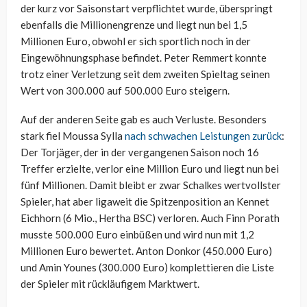
der kurz vor Saisonstart verpflichtet wurde, überspringt
ebenfalls die Millionengrenze und liegt nun bei 1,5
Millionen Euro, obwohl er sich sportlich noch in der
Eingewöhnungsphase befindet. Peter Remmert konnte
trotz einer Verletzung seit dem zweiten Spieltag seinen
Wert von 300.000 auf 500.000 Euro steigern.
Auf der anderen Seite gab es auch Verluste. Besonders
stark fiel Moussa Sylla
nach schwachen Leistungen zurück
:
Der Torjäger, der in der vergangenen Saison noch 16
Treffer erzielte, verlor eine Million Euro und liegt nun bei
fünf Millionen. Damit bleibt er zwar Schalkes wertvollster
Spieler, hat aber ligaweit die Spitzenposition an Kennet
Eichhorn (6 Mio., Hertha BSC) verloren. Auch Finn Porath
musste 500.000 Euro einbüßen und wird nun mit 1,2
Millionen Euro bewertet. Anton Donkor (450.000 Euro)
und Amin Younes (300.000 Euro) komplettieren die Liste
der Spieler mit rückläufigem Marktwert.