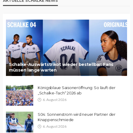
AKTUELLE SCHALKE NEWS
Schalke-Auswärtstrikot wieder bestellbar: Fans
müssen lange warten
Königsblaue Saisoneröffnung: So läuft der
„Schalke-Tach“ 2026 ab
6. August 2026
S04: Sonnenstrom wird neuer Partner der
Knappenschmiede
6. August 2026