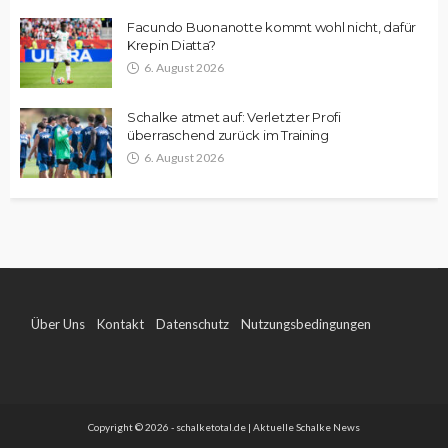
Facundo Buonanotte kommt wohl nicht, dafür
Krepin Diatta?
6. August 2026
Schalke atmet auf: Verletzter Profi
überraschend zurück im Training
6. August 2026
Über Uns
Kontakt
Datenschutz
Nutzungsbedingungen
Impressum
Copyright © 2026 - schalketotal.de | Aktuelle Schalke News