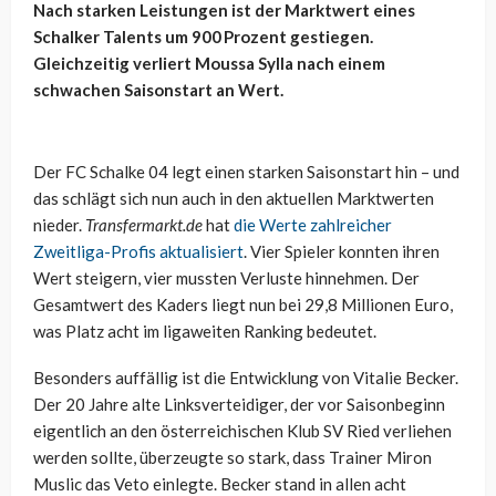
Nach starken Leistungen ist der Marktwert eines
Schalker Talents um 900 Prozent gestiegen.
Gleichzeitig verliert Moussa Sylla nach einem
schwachen Saisonstart an Wert.
Der FC Schalke 04 legt einen starken Saisonstart hin – und
das schlägt sich nun auch in den aktuellen Marktwerten
nieder.
Transfermarkt.de
hat
die Werte zahlreicher
Zweitliga-Profis aktualisiert
. Vier Spieler konnten ihren
Wert steigern, vier mussten Verluste hinnehmen. Der
Gesamtwert des Kaders liegt nun bei 29,8 Millionen Euro,
was Platz acht im ligaweiten Ranking bedeutet.
Besonders auffällig ist die Entwicklung von Vitalie Becker.
Der 20 Jahre alte Linksverteidiger, der vor Saisonbeginn
eigentlich an den österreichischen Klub SV Ried verliehen
werden sollte, überzeugte so stark, dass Trainer Miron
Muslic das Veto einlegte. Becker stand in allen acht