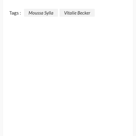
Tags :
Moussa Sylla
Vitalie Becker