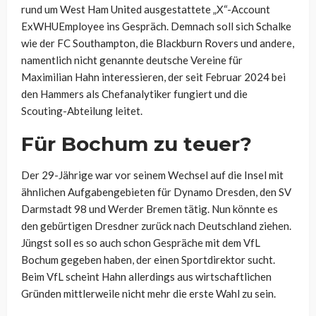
rund um West Ham United ausgestattete „X“-Account
ExWHUEmployee
ins Gespräch. Demnach soll sich Schalke
wie der FC Southampton, die Blackburn Rovers und andere,
namentlich nicht genannte deutsche Vereine für
Maximilian Hahn interessieren, der seit Februar 2024 bei
den Hammers als Chefanalytiker fungiert und die
Scouting-Abteilung leitet.
Für Bochum zu teuer?
Der 29-Jährige war vor seinem Wechsel auf die Insel mit
ähnlichen Aufgabengebieten für Dynamo Dresden, den SV
Darmstadt 98 und Werder Bremen tätig. Nun könnte es
den gebürtigen Dresdner zurück nach Deutschland ziehen.
Jüngst soll es so auch schon Gespräche mit dem VfL
Bochum gegeben haben, der einen Sportdirektor sucht.
Beim VfL scheint Hahn allerdings aus wirtschaftlichen
Gründen mittlerweile nicht mehr die erste Wahl zu sein.