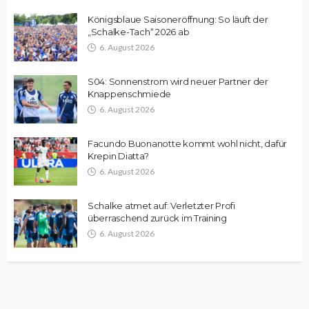
Königsblaue Saisoneröffnung: So läuft der
„Schalke-Tach“ 2026 ab
6. August 2026
S04: Sonnenstrom wird neuer Partner der
Knappenschmiede
6. August 2026
Facundo Buonanotte kommt wohl nicht, dafür
Krepin Diatta?
6. August 2026
Schalke atmet auf: Verletzter Profi
überraschend zurück im Training
6. August 2026