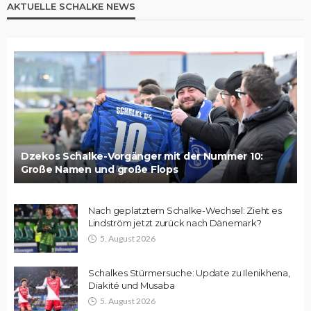
AKTUELLE SCHALKE NEWS
Dzekos Schalke-Vorgänger mit der Nummer 10:
Große Namen und große Flops
Nach geplatztem Schalke-Wechsel: Zieht es
Lindström jetzt zurück nach Dänemark?
5. August 2026
Schalkes Stürmersuche: Update zu Ilenikhena,
Diakité und Musaba
5. August 2026