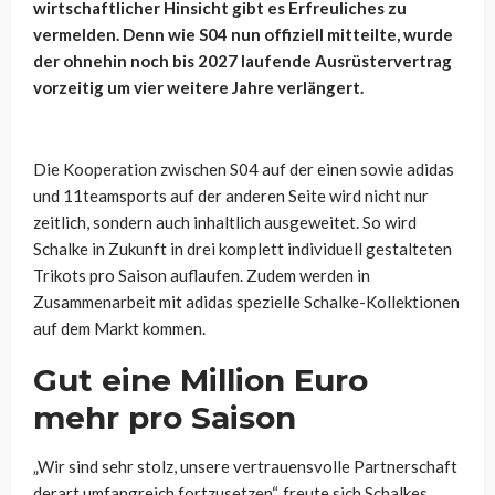
wirtschaftlicher Hinsicht gibt es Erfreuliches zu
vermelden. Denn wie S04 nun offiziell mitteilte, wurde
der ohnehin noch bis 2027 laufende Ausrüstervertrag
vorzeitig um vier weitere Jahre verlängert.
Die Kooperation zwischen S04 auf der einen sowie adidas
und 11teamsports auf der anderen Seite wird nicht nur
zeitlich, sondern auch inhaltlich ausgeweitet. So wird
Schalke in Zukunft in drei
komplett individuell gestalteten
Trikots pro Saison auflaufen. Zudem werden in
Zusammenarbeit mit adidas spezielle Schalke-Kollektionen
auf dem Markt kommen.
Gut eine Million Euro
mehr pro Saison
„Wir sind sehr stolz, unsere vertrauensvolle Partnerschaft
derart umfangreich fortzusetzen“, freute sich Schalkes