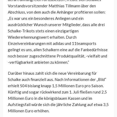
Vorstandsvorsitzender Matthias Tillmann über den
Abschluss, von dem auch die Anhänger profitieren sollen:
„E
s war uns ein besonderes Anliegen und ein
ausdrücklicher Wunsch unserer Mitglieder, dass alle drei
Schalke-Trikots stets einen einzigartigen
Wiedererkennungswert erhalten. Durch
Einzelvereinbarungen mit adidas und 11teamsports
gelingt es uns, allen Schalkern eine auf die Fanbedürfnisse
noch besser zugeschnittene Produktqualität, -vielfalt und
-verfügbarkeit anbieten zu können.“
Darüber hinaus zahlt sich die neue Vereinbarung für
Schalke auch finanziell aus. Nach Informationen der „Bild“
erhielt S04 bislang knapp 1,5 Millionen Euro pro Saison.
Künftig und sogar rückwirkend zum 1. Juli fließen rund 2,5
Millionen Euro in die königsblauen Kassen und im
Aufstiegsfall würde sich die jährliche Zahlung auf etwa 3,5
Millionen Euro erhöhen.