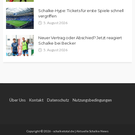
Schalke-Hype: Tickets für erste Spiele schnell
vergriffen
5. August 2026
Neuer Vertrag oder Abschied? Jetzt reagiert
Schalke bei Becker
5. August 2026
Über Uns
Kontakt
Datenschutz
Nutzungsbedingungen
Impressum
Copyright © 2026 - schalketotal.de | Aktuelle Schalke News