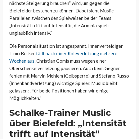
nächste Steigerung brauchen“ wird, um gegen die
Bielefelder bestehen zu können. Dabei sieht Muslic
Parallelen zwischen den Spielweisen beider Teams:
„Intensität trifft auf Intensität, die Arminia spielt
unglaublich intensiv.“
Die Personalsituation ist angespannt. Innenverteidiger
Timo Becker
fällt nach einer Knieverletzung mehrere
Wochen aus
, Christian Gomis muss wegen einer
Oberschenkelverletzung pausieren. Auch beim Gegner
fehlen mit Marvin Mehlem (Gelbsperre) und Stefano Russo
(Innenbandverletzung) wichtige Spieler. Muslic bleibt
gelassen: „Für beide Positionen haben wir einige
Möglichkeiten.“
Schalke-Trainer Muslic
über Bielefeld: „Intensität
trifft auf Intensität“