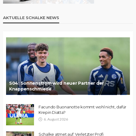
AKTUELLE SCHALKE NEWS
S04: Sonnenstrom wird neuer Partner der
Knappenschmiede
Facundo Buonanotte kommt wohl nicht, dafür
Krepin Diatta?
6. August 2026
Schalke atmet auf: Verletzter Profi