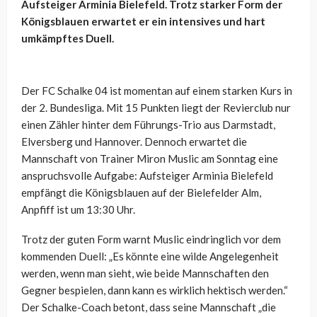
Aufsteiger Arminia Bielefeld. Trotz starker Form der
Königsblauen erwartet er ein intensives und hart
umkämpftes Duell.
Der FC Schalke 04 ist momentan auf einem starken Kurs in
der 2. Bundesliga. Mit 15 Punkten liegt der Revierclub nur
einen Zähler hinter dem Führungs-Trio aus Darmstadt,
Elversberg und Hannover. Dennoch erwartet die
Mannschaft von Trainer Miron Muslic am Sonntag eine
anspruchsvolle Aufgabe: Aufsteiger Arminia Bielefeld
empfängt die Königsblauen auf der Bielefelder Alm,
Anpfiff ist um 13:30 Uhr.
Trotz der guten Form warnt Muslic eindringlich vor dem
kommenden Duell: „Es könnte eine wilde Angelegenheit
werden, wenn man sieht, wie beide Mannschaften den
Gegner bespielen, dann kann es wirklich hektisch werden.“
Der Schalke-Coach betont, dass seine Mannschaft „die