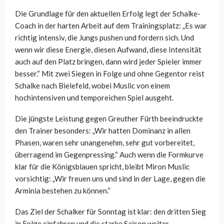
Die Grundlage für den aktuellen Erfolg legt der Schalke-
Coach in der harten Arbeit auf dem Trainingsplatz: „Es war
richtig intensiv, die Jungs pushen und fordern sich. Und
wenn wir diese Energie, diesen Aufwand, diese Intensität
auch auf den Platz bringen, dann wird jeder Spieler immer
besser.“ Mit zwei Siegen in Folge und ohne Gegentor reist
Schalke nach Bielefeld, wobei Muslic von einem
hochintensiven und temporeichen Spiel ausgeht.
Die jüngste Leistung gegen Greuther Fürth beeindruckte
den Trainer besonders: „Wir hatten Dominanz in allen
Phasen, waren sehr unangenehm, sehr gut vorbereitet,
überragend im Gegenpressing.“ Auch wenn die Formkurve
klar für die Königsblauen spricht, bleibt Miron Muslic
vorsichtig: „Wir freuen uns und sind in der Lage, gegen die
Arminia bestehen zu können.“
Das Ziel der Schalker für Sonntag ist klar: den dritten Sieg
in Folge einfahren und die starke Saison weiter