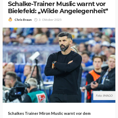
Schalke-Trainer Muslic warnt vor
Bielefeld: „Wilde Angelegenheit“
Chris Braun
3. Oktober 2025
Foto: IMAGO
Schalkes Trainer Miron Muslic warnt vor dem