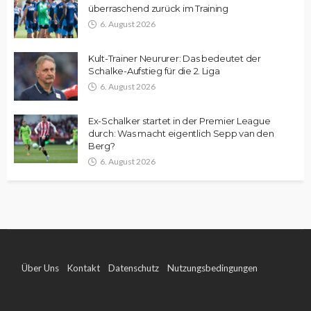
überraschend zurück im Training
6. August 2026
Kult-Trainer Neururer: Das bedeutet der
Schalke-Aufstieg für die 2. Liga
6. August 2026
Ex-Schalker startet in der Premier League
durch: Was macht eigentlich Sepp van den
Berg?
6. August 2026
Über Uns
Kontakt
Datenschutz
Nutzungsbedingungen
Impressum