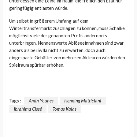
unterdessen eine Leihe im Raum, die freilich den Etat nur
geringfügig entlasten würde.
Um selbst in größerem Umfang auf dem
Wintertransfermarkt zuschlagen zu können, muss Schalke
möglichst viele der genannten Profis andernorts
unterbringen. Nennenswerte Ablöseeinnahmen sind zwar
anders als bei Sylla nicht zu erwarten, doch auch
eingesparte Gehälter von mehreren Akteuren würden den
Spielraum spürbar erhöhen.
Tags :
Amin Younes
Henning Matriciani
Ibrahima Cissé
Tomas Kalas