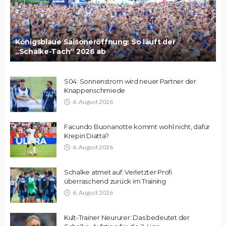
Königsblaue Saisoneröffnung: So läuft der
„Schalke-Tach“ 2026 ab
S04: Sonnenstrom wird neuer Partner der
Knappenschmiede
6. August 2026
Facundo Buonanotte kommt wohl nicht, dafür
Krepin Diatta?
6. August 2026
Schalke atmet auf: Verletzter Profi
überraschend zurück im Training
6. August 2026
Kult-Trainer Neururer: Das bedeutet der