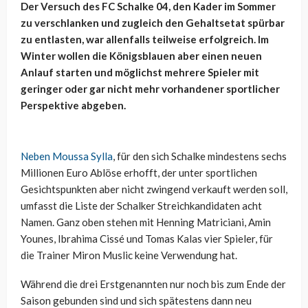
Der Versuch des FC Schalke 04, den Kader im Sommer
zu verschlanken und zugleich den Gehaltsetat spürbar
zu entlasten, war allenfalls teilweise erfolgreich. Im
Winter wollen die Königsblauen aber einen neuen
Anlauf starten und möglichst mehrere Spieler mit
geringer oder gar nicht mehr vorhandener sportlicher
Perspektive abgeben.
Neben Moussa Sylla
, für den sich Schalke mindestens sechs
Millionen Euro Ablöse erhofft, der unter sportlichen
Gesichtspunkten aber nicht zwingend verkauft werden soll,
umfasst die Liste der Schalker Streichkandidaten acht
Namen. Ganz oben stehen mit Henning Matriciani, Amin
Younes, Ibrahima Cissé und Tomas Kalas vier Spieler, für
die Trainer Miron Muslic keine Verwendung hat.
Während die drei Erstgenannten nur noch bis zum Ende der
Saison gebunden sind und sich spätestens dann neu