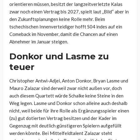
orientieren müssen, besitzt der langzeitverletzte Kalas
zwar noch einen Vertrag bis 2027, spielt laut „Bild“ aber in
den Zukunftsplanungen keine Rolle mehr. Beim
tschechischen Innenverteidiger hofft S04 indes auf ein
Comeback im November, damit die Chancen auf einen
Abnehmer im Januar steigen.
Donkor und Lasme zu
teuer
Christopher Antwi-Adjei, Anton Donkor, Bryan Lasme und
Mauro Zalazar sind derweil zwar nicht außen vor, doch
auch diesem Quartett würde Schalke keine Steine in den
Weg legen. Lasme und Donkor schon alleine auch deshalb
nicht, weil beide für ihre Rolle als Ergänzungsspieler einen
(zu) gut dotierten Vertrag besitzen und der Kader im
Gegenzug mit deutlich günstigeren Spielern aufgefüllt
werden könnte. Bei Mittelfeldtalent Zalazar steht