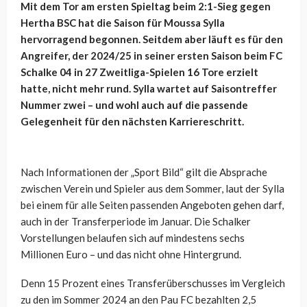
Mit dem Tor am ersten Spieltag beim 2:1-Sieg gegen
Hertha BSC hat die Saison für Moussa Sylla
hervorragend begonnen. Seitdem aber läuft es für den
Angreifer, der 2024/25 in seiner ersten Saison beim FC
Schalke 04 in 27 Zweitliga-Spielen 16 Tore erzielt
hatte, nicht mehr rund. Sylla wartet auf Saisontreffer
Nummer zwei – und wohl auch auf die passende
Gelegenheit für den nächsten Karriereschritt.
Nach Informationen der „Sport Bild“ gilt die Absprache
zwischen Verein und Spieler aus dem Sommer, laut der Sylla
bei einem für alle Seiten passenden Angeboten gehen darf,
auch in der Transferperiode im Januar. Die Schalker
Vorstellungen belaufen sich auf mindestens sechs
Millionen Euro – und das nicht ohne Hintergrund.
Denn 15 Prozent eines Transferüberschusses im Vergleich
zu den im Sommer 2024 an den Pau FC bezahlten 2,5