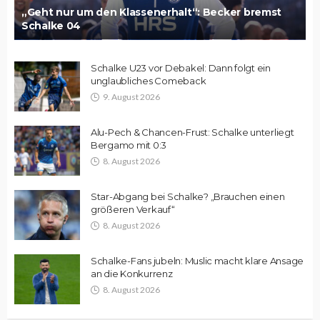
„Geht nur um den Klassenerhalt“: Becker bremst
Schalke 04
Schalke U23 vor Debakel: Dann folgt ein
unglaubliches Comeback
9. August 2026
Alu-Pech & Chancen-Frust: Schalke unterliegt
Bergamo mit 0:3
8. August 2026
Star-Abgang bei Schalke? „Brauchen einen
größeren Verkauf“
8. August 2026
Schalke-Fans jubeln: Muslic macht klare Ansage
an die Konkurrenz
8. August 2026