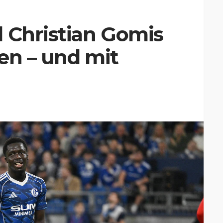
 Christian Gomis
en – und mit