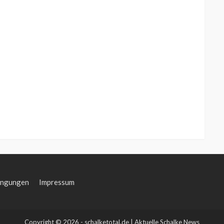
ingungen
Impressum
Copyright © 2026 - schalketotal.de | Aktuelle Schalke News