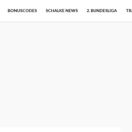
BONUSCODES
SCHALKE NEWS
2. BUNDESLIGA
TR