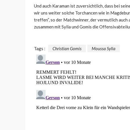
Und auch Karaman ist zuversichtlich, dass bei sei
wir uns weiter solche Torchancen wie in Magdebur
treffen“, so der Matchwinner, der vermutlich auch
zusammen mit Sylla und Gomis die Offensivabteilun
Tags :
Christian Gomis
Moussa Sylla