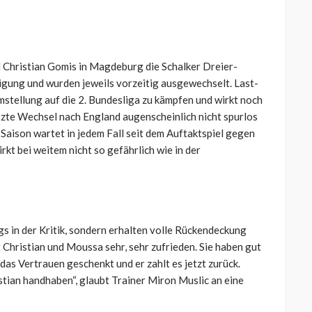
Christian Gomis in Magdeburg die Schalker Dreier-
ligung und wurden jeweils vorzeitig ausgewechselt. Last-
tellung auf die 2. Bundesliga zu kämpfen und wirkt noch
latzte Wechsel nach England augenscheinlich nicht spurlos
aison wartet in jedem Fall seit dem Auftaktspiel gegen
rkt bei weitem nicht so gefährlich wie in der
gs in der Kritik, sondern erhalten volle Rückendeckung
t Christian und Moussa sehr, sehr zufrieden. Sie haben gut
das Vertrauen geschenkt und er zahlt es jetzt zurück.
tian handhaben“, glaubt Trainer Miron Muslic an eine