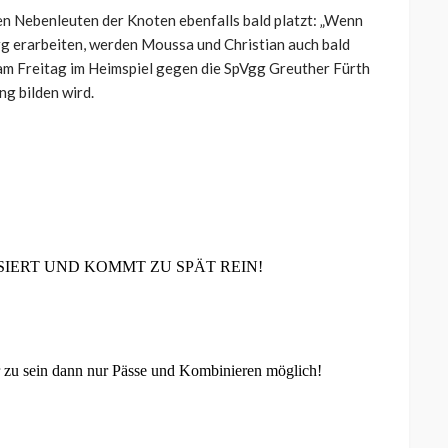
nen Nebenleuten der Knoten ebenfalls bald platzt: „Wenn
g erarbeiten, werden Moussa und Christian auch bald
 am Freitag im Heimspiel gegen die SpVgg Greuther Fürth
g bilden wird.