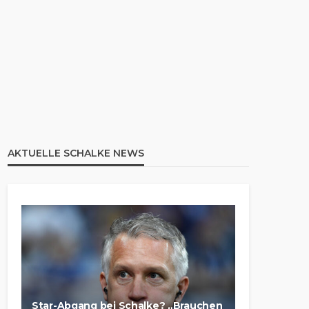
AKTUELLE SCHALKE NEWS
Star-Abgang bei Schalke? „Brauchen