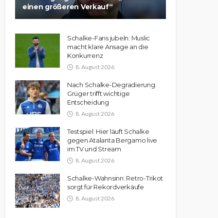
einen größeren Verkauf“
Schalke-Fans jubeln: Muslic
macht klare Ansage an die
Konkurrenz
8. August 2026
Nach Schalke-Degradierung:
Grüger trifft wichtige
Entscheidung
8. August 2026
Testspiel: Hier läuft Schalke
gegen Atalanta Bergamo live
im TV und Stream
8. August 2026
Schalke-Wahnsinn: Retro-Trikot
sorgt für Rekordverkäufe
8. August 2026