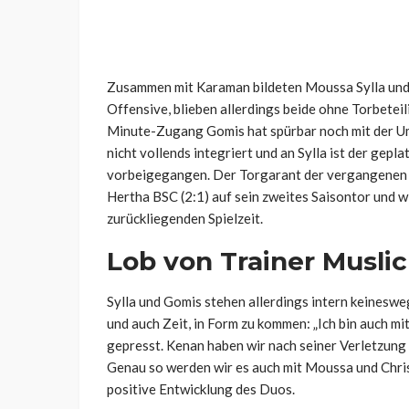
Zusammen mit Karaman bildeten Moussa Sylla und 
Offensive, blieben allerdings beide ohne Torbetei
Minute-Zugang Gomis hat spürbar noch mit der Ums
nicht vollends integriert und an Sylla ist der gep
vorbeigegangen. Der Torgarant der vergangenen S
Hertha BSC (2:1) auf sein zweites Saisontor und wi
zurückliegenden Spielzeit.
Lob von Trainer Muslic
Sylla und Gomis stehen allerdings intern keineswe
und auch Zeit, in Form zu kommen: „Ich bin auch mi
gepresst. Kenan haben wir nach seiner Verletzung 
Genau so werden wir es auch mit Moussa und Chris
positive Entwicklung des Duos.