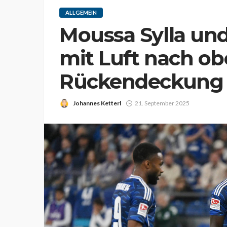
ALLGEMEIN
Moussa Sylla und
mit Luft nach ob
Rückendeckung
Johannes Ketterl
21. September 2025