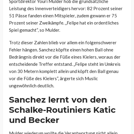
Sportdirektor Youri Mulder hob die grundsätzliche
Leistung des Innenverteidigers hervor: 82 Prozent seiner
51 Pässe fanden einen Mitspieler, zudem gewann er 75
Prozent seiner Zweikämpfe. „Felipe hat ein ordentliches
Spiel gemacht“, so Mulder.
Trotz dieser Zahlen blieb vor allem ein folgenschwerer
Fehler hängen. Sanchez köpfte einen hohen Ball ohne
Bedrängnis direkt vor die Füße eines Kielers, woraus der
entscheidende Treffer entstand. „Felipe steht im Umkreis
von 30 Metern komplett allein und köpft den Ball genau
vor die Füße des Kielers“, ärgerte sich Muslic
ungewöhnlich deutlich.
Sanchez lernt von den
Schalke-Routiniers Katic
und Becker
Mulder wiederum wollte die Verantwortung nicht allein