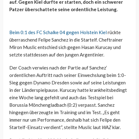
auf. Gegen Kiel durfte er starten, doch ein schwerer
Patzer überschattete seine ordentliche Leistung.
Beim 0:1 des FC Schalke 04 gegen Holstein Kiel
rückte
überraschend Felipe Sanchez in die Startelf. Cheftrainer
Miron Muslic entschied sich gegen Hasan Kurucay und
setzte stattdessen auf den jungen Argentinier.
Der Coach verwies nach der Partie auf Sanchez’
ordentlichen Auftritt nach seiner Einwechslung beim 1:0-
Sieg gegen Dynamo Dresden sowie auf seine Leistungen
in der Länderspielpause. Kurucay hatte krankheitsbedingt
eine Woche lang gefehlt und auch das Testspiel bei
Borussia Mönchengladbach (0:2) verpasst. Sanchez
hingegen überzeugte im Training und im Test. „Es geht
immer nur um Performance, deshalb hat sich Felipe den
Startelf-Einsatz verdient“, stellte Muslic laut
WAZ
klar.