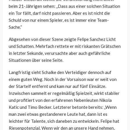
beim 21-Jährigen sehen: „Dass aus einer solchen Situation
ein Tor fällt, darf nicht passieren. Aber es ist nicht die
Schuld von nur einem Spieler, es ist immer eine Team-
Sache.“
Abgesehen von dieser Szene zeigte Felipe Sanchez Licht
und Schatten. Mehrfach rettete er mit riskanten Grätschen
in letzter Sekunde, verursachte aber auch gefährliche
Situationen über seine Seite.
Langfristig sieht Schalke den Verteidiger dennoch auf
einem guten Weg. Noch in der Vorsaison war er weit von
der Startelf entfernt und kam nur auf fünf Einsätze.
Inzwischen sammelt er regelmäßig Spielzeit, wirkt stabiler
und profitiert von den erfahrenen Nebenleuten Nikola
Katic und Timo Becker. Letzterer betonte bereits: „Wenn
man zwei etwas gestandenere Leute hat, dann ist es
leichter für Talente, sich daneben zu entwickeln. Felipe hat
Riesenpotenzial. Wenn wir den an unsere Hand nehmen,