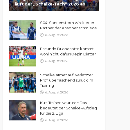
läuft der „Schalke-Tach“ 2026 ab
S04: Sonnenstrom wird neuer
Partner der Knappenschmiede
6. August 2026
Facundo Buonanotte kommt
wohl nicht, dafür Krepin Diatta?
6. August 2026
Schalke atmet auf: Verletzter
Profi überraschend zurück im
Training
6. August 2026
Kult-Trainer Neururer: Das
bedeutet der Schalke-Aufstieg
für die 2. Liga
6. August 2026