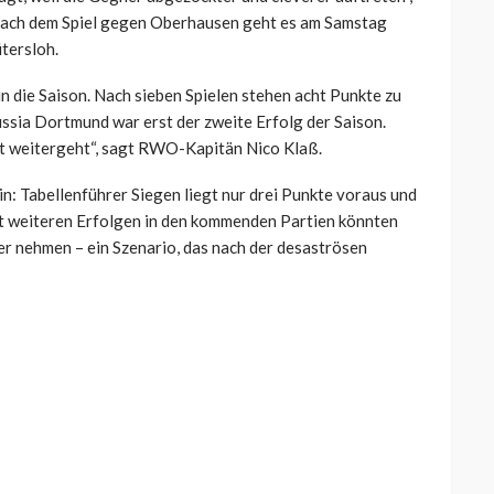
 Nach dem Spiel gegen Oberhausen geht es am Samstag
tersloh.
die Saison. Nach sieben Spielen stehen acht Punkte zu
ssia Dortmund war erst der zweite Erfolg der Saison.
rekt weitergeht“, sagt RWO-Kapitän Nico Klaß.
in: Tabellenführer Siegen liegt nur drei Punkte voraus und
Mit weiteren Erfolgen in den kommenden Partien könnten
ier nehmen – ein Szenario, das nach der desaströsen