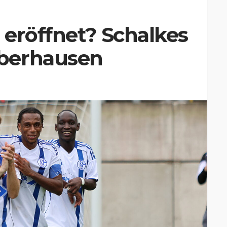
eröffnet? Schalkes
berhausen