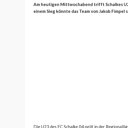
Am heutigen Mittwochabend trifft Schalkes U
einem Sieg könnte das Team von Jakob Fimpel se
Die U23 des FC Schalke 04 peilt in der Regionalli