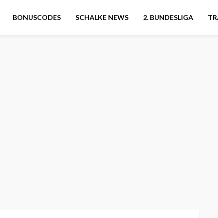
BONUSCODES
SCHALKE NEWS
2. BUNDESLIGA
TR