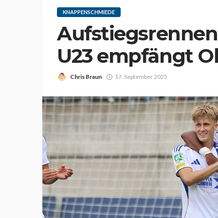
KNAPPENSCHMIEDE
Aufstiegsrennen 
U23 empfängt O
Chris Braun
17. September 2025