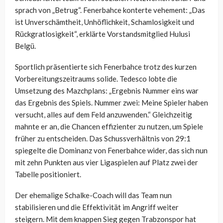
sprach von „Betrug“. Fenerbahce konterte vehement: „Das
ist Unverschämtheit, Unhöflichkeit, Schamlosigkeit und
Rückgratlosigkeit“, erklärte Vorstandsmitglied Hulusi
Belgü.
Sportlich präsentierte sich Fenerbahce trotz des kurzen
Vorbereitungszeitraums solide. Tedesco lobte die
Umsetzung des Mazchplans: „Ergebnis Nummer eins war
das Ergebnis des Spiels. Nummer zwei: Meine Spieler haben
versucht, alles auf dem Feld anzuwenden.“ Gleichzeitig
mahnte er an, die Chancen effizienter zu nutzen, um Spiele
früher zu entscheiden. Das Schussverhältnis von 29:1
spiegelte die Dominanz von Fenerbahce wider, das sich nun
mit zehn Punkten aus vier Ligaspielen auf Platz zwei der
Tabelle positioniert.
Der ehemalige Schalke-Coach will das Team nun
stabilisieren und die Effektivität im Angriff weiter
steigern. Mit dem knappen Sieg gegen Trabzonspor hat