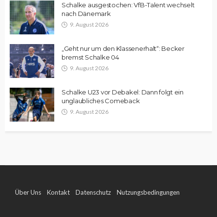
Schalke ausgestochen: VfB-Talent wechselt
nach Dänemark
9. August 2026
„Geht nur um den Klassenerhalt“: Becker
bremst Schalke 04
9. August 2026
Schalke U23 vor Debakel: Dann folgt ein
unglaubliches Comeback
9. August 2026
Über Uns
Kontakt
Datenschutz
Nutzungsbedingungen
Impressum