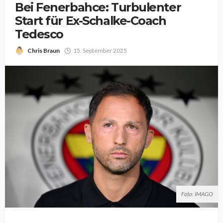
Bei Fenerbahce: Turbulenter
Start für Ex-Schalke-Coach
Tedesco
Chris Braun
15. September 2025
Foto: IMAGO