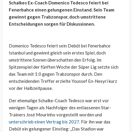
Schalkes Ex-Coach Domenico Tedesco feiert bei
Fenerbahce einen gelungenen Einstand. Sein Team
gewinnt gegen Trabzonspor, doch umstrittene
Entscheidungen sorgen für Diskussionen.
Domenico Tedesco feiert sein Debüt bei Fenerbahce
Istanbul und gewinnt gleich sein erstes Spiel, doch
umstrittene Szenen überschatten den Erfolg. Im
Spitzenspiel der fünften Woche der Süper Lig setzte sich
das Team mit 1:0 gegen Trabzonspor durch. Den
entscheidenden Treffer erzielte Youssef En-Nesyri kurz
vor der Halbzeitpause.
Der ehemalige Schalke-Coach Tedesco war erst vor
wenigen Tagen als Nachfolger des entlassenen Star-
Trainers José Mourinho vorgestellt worden und
unterschrieb einen Vertrag bis 2027
. Für ihn war das
Debüt ein gelungener Einstieg: „Das Stadion war