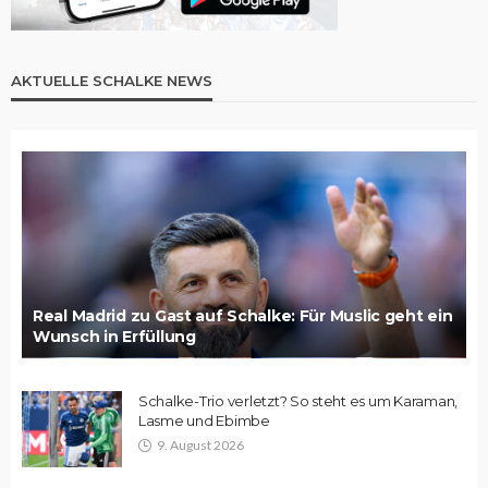
AKTUELLE SCHALKE NEWS
Real Madrid zu Gast auf Schalke: Für Muslic geht ein
Wunsch in Erfüllung
Schalke-Trio verletzt? So steht es um Karaman,
Lasme und Ebimbe
9. August 2026