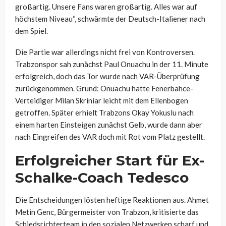
großartig. Unsere Fans waren großartig. Alles war auf
höchstem Niveau“, schwärmte der Deutsch-Italiener nach
dem Spiel.
Die Partie war allerdings nicht frei von Kontroversen.
Trabzonspor sah zunächst Paul Onuachu in der 11. Minute
erfolgreich, doch das Tor wurde nach VAR-Überprüfung
zurückgenommen. Grund: Onuachu hatte Fenerbahce-
Verteidiger Milan Skriniar leicht mit dem Ellenbogen
getroffen. Später erhielt Trabzons Okay Yokuslu nach
einem harten Einsteigen zunächst Gelb, wurde dann aber
nach Eingreifen des VAR doch mit Rot vom Platz gestellt.
Erfolgreicher Start für Ex-
Schalke-Coach Tedesco
Die Entscheidungen lösten heftige Reaktionen aus. Ahmet
Metin Genc, Bürgermeister von Trabzon, kritisierte das
Schiedsrichterteam in den sozialen Netzwerken scharf und