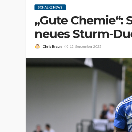
SCHALKE NEWS
„Gute Chemie“: S
neues Sturm-Du
Chris Braun
12. September 2025