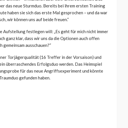
er das neue Sturmduo. Bereits bei ihrem ersten Training
eute haben sie sich das erste Mal gesprochen – und da war
ch, wir können uns auf beide freuen.“
e Aufstellung festlegen will: „Es geht für mich nicht immer
ch ganz klar, dass wir uns da die Optionen auch offen
uch gemeinsam ausschauen?“
er Torjägerqualität (16 Treffer in der Vorsaison) und
e ein überraschendes Erfolgsduo werden. Das Heimspiel
rungsprobe für das neue Angriffsexperiment und könnte
s Traumduo gefunden haben.