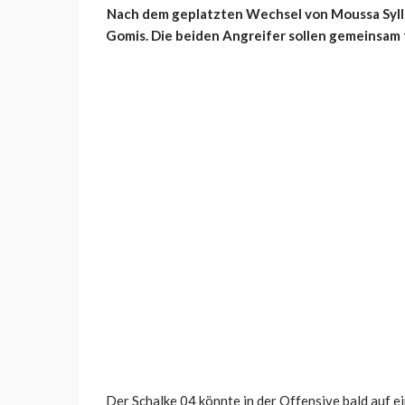
Nach dem geplatzten Wechsel von Moussa Sylla
Gomis. Die beiden Angreifer sollen gemeinsam 
Der Schalke 04 könnte in der Offensive bald auf e