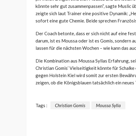
könnte sehr gut zusammenpassen“, sagte Muslic üb
zeigte sich laut Trainer eine positive Dynamik: „H
sofort eine gute Chemie. Beide sprechen Französis
Der Coach betonte, dass er sich nicht auf eine fest
darum, ist es Moussa oder ist es Gomis, sondern au
lassen für die nächsten Wochen – wie kann das a
Die Kombination aus Moussa Syllas Erfahrung, sein
Christian Gomis’ Vielseitigkeit könnte für Schalk
gegen Holstein Kiel wird somit zur ersten Bewäh
zeigen, ob die Königsblauen tatsächlich ein neue
Tags :
Christian Gomis
Moussa Sylla