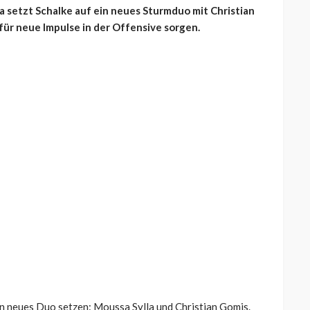
 setzt Schalke auf ein neues Sturmduo mit Christian
für neue Impulse in der Offensive sorgen.
in neues Duo setzen: Moussa Sylla und Christian Gomis.