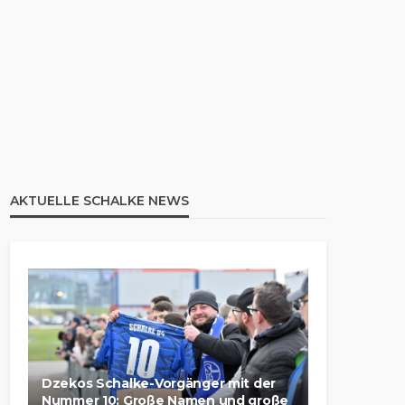
AKTUELLE SCHALKE NEWS
Dzekos Schalke-Vorgänger mit der
Nummer 10: Große Namen und große