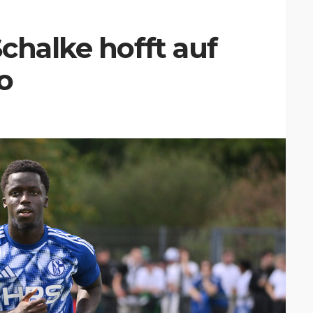
chalke hofft auf
o