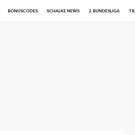
BONUSCODES
SCHALKE NEWS
2. BUNDESLIGA
TR