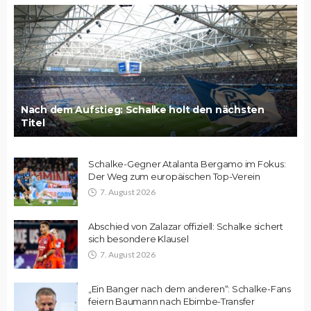
Nach dem Aufstieg: Schalke holt den nächsten
Titel
Schalke-Gegner Atalanta Bergamo im Fokus:
Der Weg zum europäischen Top-Verein
7. August 2026
Abschied von Zalazar offiziell: Schalke sichert
sich besondere Klausel
7. August 2026
„Ein Banger nach dem anderen“: Schalke-Fans
feiern Baumann nach Ebimbe-Transfer