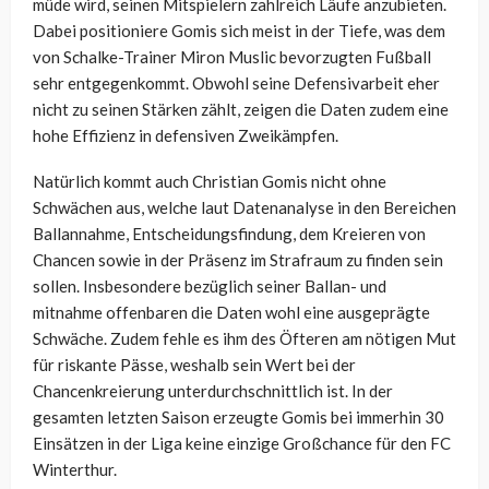
müde wird, seinen Mitspielern zahlreich Läufe anzubieten.
Dabei positioniere Gomis sich meist in der Tiefe, was dem
von Schalke-Trainer Miron Muslic bevorzugten Fußball
sehr entgegenkommt. Obwohl seine Defensivarbeit eher
nicht zu seinen Stärken zählt, zeigen die Daten zudem eine
hohe Effizienz in defensiven Zweikämpfen.
Natürlich kommt auch Christian Gomis nicht ohne
Schwächen aus, welche laut Datenanalyse in den Bereichen
Ballannahme, Entscheidungsfindung, dem Kreieren von
Chancen sowie in der Präsenz im Strafraum zu finden sein
sollen. Insbesondere bezüglich seiner Ballan- und
mitnahme offenbaren die Daten wohl eine ausgeprägte
Schwäche. Zudem fehle es ihm des Öfteren am nötigen Mut
für riskante Pässe, weshalb sein Wert bei der
Chancenkreierung unterdurchschnittlich ist. In der
gesamten letzten Saison erzeugte Gomis bei immerhin 30
Einsätzen in der Liga keine einzige Großchance für den FC
Winterthur.