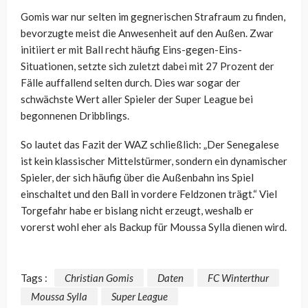
Gomis war nur selten im gegnerischen Strafraum zu finden,
bevorzugte meist die Anwesenheit auf den Außen. Zwar
initiiert er mit Ball recht häufig Eins-gegen-Eins-
Situationen, setzte sich zuletzt dabei mit 27 Prozent der
Fälle auffallend selten durch. Dies war sogar der
schwächste Wert aller Spieler der Super League bei
begonnenen Dribblings.
So lautet das Fazit der WAZ schließlich: „Der Senegalese
ist kein klassischer Mittelstürmer, sondern ein dynamischer
Spieler, der sich häufig über die Außenbahn ins Spiel
einschaltet und den Ball in vordere Feldzonen trägt.“ Viel
Torgefahr habe er bislang nicht erzeugt, weshalb er
vorerst wohl eher als Backup für Moussa Sylla dienen wird.
Tags :
Christian Gomis
Daten
FC Winterthur
Moussa Sylla
Super League