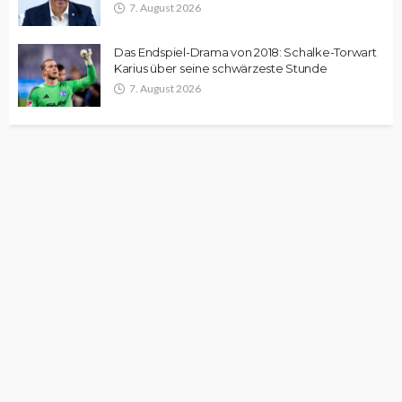
7. August 2026
Das Endspiel-Drama von 2018: Schalke-Torwart
Karius über seine schwärzeste Stunde
7. August 2026