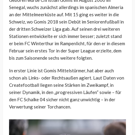
Geboren wurde Christian Gomis im August 2000 im
Senegal, wuchs zunächst allerdings im spanischen Almeria
an der Mittelmeerküste auf. Mit 15 ging es weiter in die
Schweiz, wo Gomis 2018 sein Debüt im Seniorenfußball in
der dritten Schweizer Liga gab. Auf seinen drei weiteren
Stationen entwickelte er sich immer besser; zuletzt stand
er beim FC Winterthur im Rampenlicht, für den er in diesem
Februar sein erstes Tor in der Super League erzielte, dem
bis zum Saisonende sechs weitere folgten.
In erster Linie ist Gomis Mittelstürmer, hat aber auch
schon als Links- oder Rechtsaußen agiert. Laut Daten von
Createfootball liegen seine Stärken im Zweikampf, in
seiner Dynamik, in den „progressiven Läufen“ sowie – für
den FC Schalke 04 sicher nicht ganz unwichtig – in der
Verwertung seiner Torchancen.