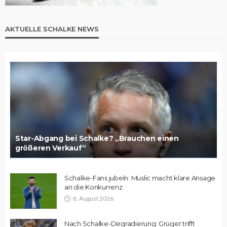
AKTUELLE SCHALKE NEWS
Star-Abgang bei Schalke? „Brauchen einen
größeren Verkauf“
Schalke-Fans jubeln: Muslic macht klare Ansage
an die Konkurrenz
8. August 2026
Nach Schalke-Degradierung: Grüger trifft