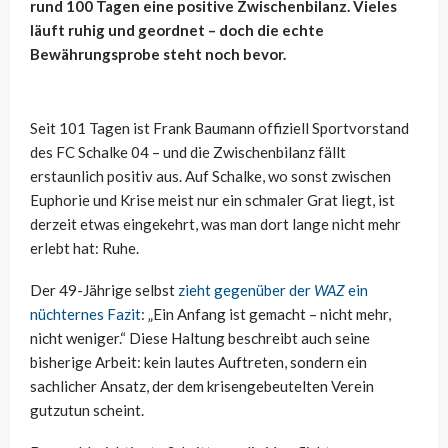
rund 100 Tagen eine positive Zwischenbilanz. Vieles
läuft ruhig und geordnet – doch die echte
Bewährungsprobe steht noch bevor.
Seit 101 Tagen ist Frank Baumann offiziell Sportvorstand
des FC Schalke 04 – und die Zwischenbilanz fällt
erstaunlich positiv aus. Auf Schalke, wo sonst zwischen
Euphorie und Krise meist nur ein schmaler Grat liegt, ist
derzeit etwas eingekehrt, was man dort lange nicht mehr
erlebt hat: Ruhe.
Der 49-Jährige selbst
zieht gegenüber der
WAZ
ein
nüchternes Fazit
: „Ein Anfang ist gemacht – nicht mehr,
nicht weniger.“ Diese Haltung beschreibt auch seine
bisherige Arbeit: kein lautes Auftreten, sondern ein
sachlicher Ansatz, der dem krisengebeutelten Verein
gutzutun scheint.