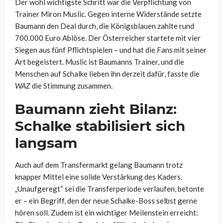
Der wohl wichtigste Schritt war die Verpflichtung von
Trainer Miron Muslic. Gegen interne Widerstände setzte
Baumann den Deal durch, die Königsblauen zahlte rund
700.000 Euro Ablöse. Der Österreicher startete mit vier
Siegen aus fünf Pflichtspielen – und hat die Fans mit seiner
Art begeistert. Muslic ist Baumanns Trainer, und die
Menschen auf Schalke lieben ihn derzeit dafür, fasste die
WAZ
die Stimmung zusammen.
Baumann zieht Bilanz:
Schalke stabilisiert sich
langsam
Auch auf dem Transfermarkt gelang Baumann trotz
knapper Mittel eine solide Verstärkung des Kaders.
„Unaufgeregt“ sei die Transferperiode verlaufen, betonte
er – ein Begriff, den der neue Schalke-Boss selbst gerne
hören soll. Zudem ist ein wichtiger Meilenstein erreicht: