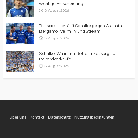
wichtige Entscheidung
8. August 2026
Testspiel: Hier läuft Schalke gegen Atalanta
Bergamo live im TV und Stream
8. August 2026
Schalke-Wahnsinn: Retro-Trikot sorgt für
Rekordverkäufe
8. August 2026
Über Uns
Kontakt
Datenschutz
Nutzungsbedingungen
Impressum