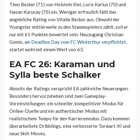
Timo Becker (71) von Holstein Kiel, Loris Karius (70) und
Hasan Kurucay (70) ein. Weniger erfreulich fällt das
angebliche Rating von Vitalie Becker aus. Obwohl der
Youngster mittlerweile zu den Stammspielern zählt, soll er
nur mit 61 Punkten bewertet sein. Neuzugang Christian
Gomis,
am Deadline Day vom FC Winterthur verpflichtet
,
startet wohl mit einem Wert von 63.
EA FC 26: Karaman und
Sylla beste Schalker
Abseits der Ratings verspricht EA zahlreiche Neuerungen.
Besonders hervorzuheben sind zwei Gameplay-
Voreinstellungen: ein schneller, kompetitiver Modus für
Online-Duelle und ein authentischer Modus mit
realistischem Tempo für den Karrieremodus. Dazu kommen
überarbeitete Dribblings, eine verbesserte Torwart-KI und
neue Skill-Moves.