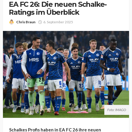
EA FC 26: Die neuen Schalke-
Ratings im Überblick
Chris Braun
6. September 2025
Foto: IMAGO
Schalkes Profis haben in EA FC 26 ihre neuen