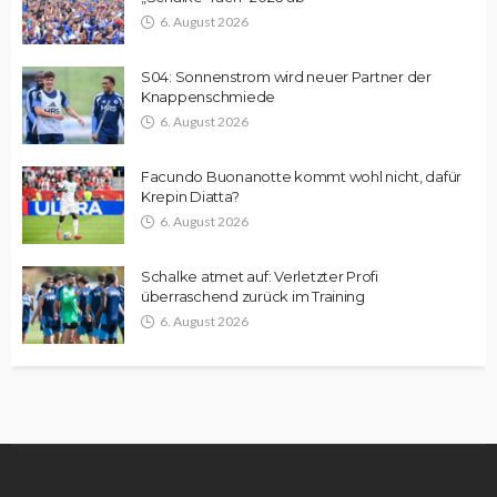
6. August 2026
S04: Sonnenstrom wird neuer Partner der
Knappenschmiede
6. August 2026
Facundo Buonanotte kommt wohl nicht, dafür
Krepin Diatta?
6. August 2026
Schalke atmet auf: Verletzter Profi
überraschend zurück im Training
6. August 2026