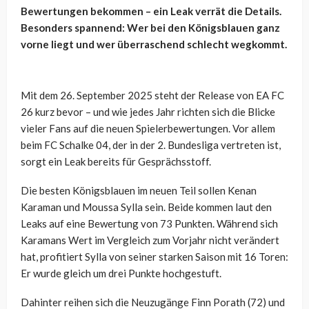
Bewertungen bekommen – ein Leak verrät die Details.
Besonders spannend: Wer bei den Königsblauen ganz
vorne liegt und wer überraschend schlecht wegkommt.
Mit dem 26. September 2025 steht der Release von EA FC
26 kurz bevor – und wie jedes Jahr richten sich die Blicke
vieler Fans auf die neuen Spielerbewertungen. Vor allem
beim FC Schalke 04, der in der 2. Bundesliga vertreten ist,
sorgt ein Leak bereits für Gesprächsstoff.
Die besten Königsblauen im neuen Teil sollen Kenan
Karaman und Moussa Sylla sein. Beide kommen laut den
Leaks auf eine Bewertung von 73 Punkten. Während sich
Karamans Wert im Vergleich zum Vorjahr nicht verändert
hat, profitiert Sylla von seiner starken Saison mit 16 Toren:
Er wurde gleich um drei Punkte hochgestuft.
Dahinter reihen sich die Neuzugänge Finn Porath (72) und