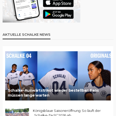
AKTUELLE SCHALKE NEWS
Schalke-Auswärtstrikot wieder bestellbar: Fans
müssen lange warten
Königsblaue Saisoneröffnung: So läuft der
„Schalke-Tach“ 2026 ab