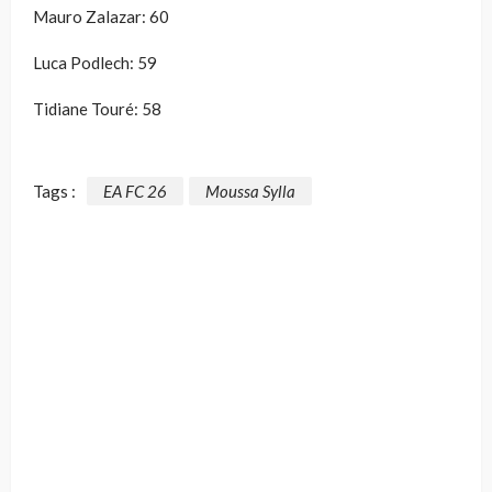
Mauro Zalazar: 60
Luca Podlech: 59
Tidiane Touré: 58
Tags :
EA FC 26
Moussa Sylla