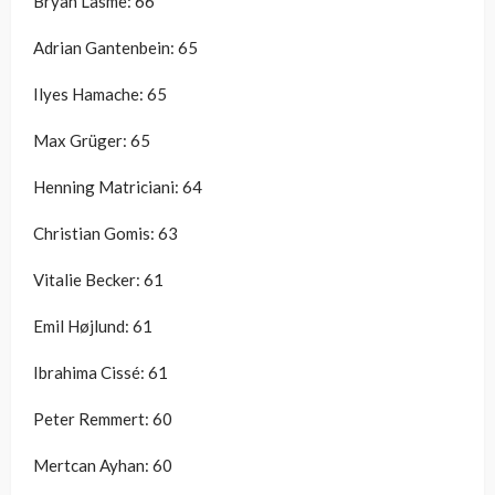
Bryan Lasme: 66
Adrian Gantenbein: 65
Ilyes Hamache: 65
Max Grüger: 65
Henning Matriciani: 64
Christian Gomis: 63
Vitalie Becker: 61
Emil Højlund: 61
Ibrahima Cissé: 61
Peter Remmert: 60
Mertcan Ayhan: 60