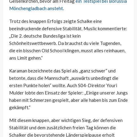
Gelsenkirchen, bevor am Freitag
ein Testspiel bei Borussia
Mönchengladbach ansteht
.
Trotz des knappen Erfolgs zeigte Schalke eine
beeindruckende defensive Stabilität. Muslic kommentierte:
„Die 2. deutsche Bundesliga ist kein
Schönheitswettbewerb. Da brauchst du viele Tugenden,
die ein bisschen Old School klingen, musst alles reinhauen,
ans Limit gehen.“
Karaman bezeichnete das Spiel als „ganz schwer“ und
betonte, dass die Mannschaft „auswärts unbedingt die
ersten Punkte holen“ wollte. Auch S04-Direktor Youri
Mulder lobte den Einsatz der Spieler: „Einige unserer Jungs
haben mit Schmerzen gespielt, aber alle haben bis zum Ende
gekämpft.“
Mit diesem knappen, aber wichtigen Sieg, der defensiven
Stabilität und dem zusätzlichen freien Tag können die
Schalker die bevorstehende Länderspielpause erholt