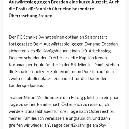
Auswärtssieg gegen Dresden eine kurze Auszeit. Auch
die Profis dürfen sich über eine besondere
Überraschung freuen.
Der FC Schalke 04 hat seinen optimalen Saisonstart
fortgesetzt: Beim Auswärtsspiel gegen Dynamo Dresden
sicherten sich die Königsblauen einen 1:0-Arbeitssieg.
Den entscheidenden Treffer erzielte Kapitän Kenan
Karaman per Foulelfmeter in der 84. Minute. Damit stehen
die Schalker nach vier Spielen mit neun Punkten auf dem
zweiten Tabellenplatz – zumindest für die Dauer der
Länderspielpause.
Trainer Miron Muslic nutzte den Erfolg gleich, um ein paar
Tage zu seiner Familie nach Österreich zu reisen: „Ich
werde erstmal abhauen für drei Tage nach Österreich zu
meiner Familie. Ich vermisse sie unglaublich. Und dann
greifen wir wieder an“, sagte der 42-Jährige am
Sky
-