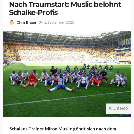
Nach Traumstart: Muslic belohnt
Schalke-Profis
Chris Braun
1. September 2025
Foto: IMAGO
Schalkes Trainer Miron Muslic gönnt sich nach dem