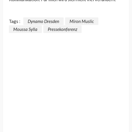
Tags :
Dynamo Dresden
Miron Muslic
Moussa Sylla
Pressekonferenz