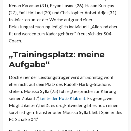
Kenan Karaman (31), Bryan Lasme (26), Hasan Kuruçay
(27), Emil Højlund (20) und Christopher Antwi-Adjei (31)
trainierten unter der Woche aufgrund einer
Belastungssteuerung lediglich individuell. „Alle sind aber
fit und werden zum Kader gehören“, freut sich der S04-
Coach.
„Trainingsplatz: meine
Aufgabe“
Doch einer der Leistungsträger wird am Sonntag wohl
eher nicht auf dem Platz des Rudolf-Harbig-Stadions
stehen. Moussa Sylla (25) führe „
Gespräche zur Klärung
seiner Zukunft“,
teilte der Pott-Klub mit
. Es gebe „
zwei
Möglichkeiten“, heißt es da. „
Entweder gibt es noch einen
kurzfristigen Transfer oder Moussa Sylla bleibt Spieler des
FC Schalke 04
.“