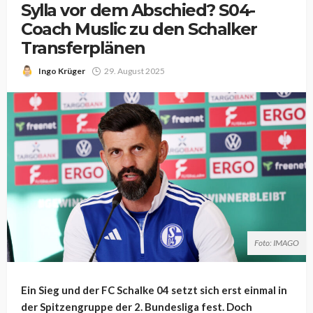
Sylla vor dem Abschied? S04-
Coach Muslic zu den Schalker
Transferplänen
Ingo Krüger
29. August 2025
Foto: IMAGO
Ein Sieg und der FC Schalke 04 setzt sich erst einmal in
der Spitzengruppe der 2. Bundesliga fest. Doch