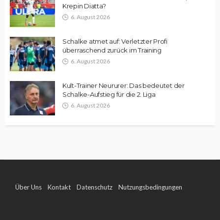
Krepin Diatta?
6. August 2026
Schalke atmet auf: Verletzter Profi
überraschend zurück im Training
6. August 2026
Kult-Trainer Neururer: Das bedeutet der
Schalke-Aufstieg für die 2. Liga
6. August 2026
Über Uns
Kontakt
Datenschutz
Nutzungsbedingungen
Impressum