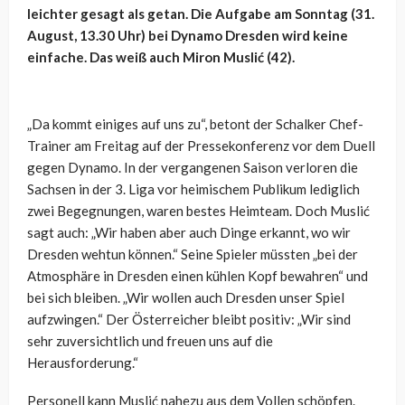
leichter gesagt als getan. Die Aufgabe am Sonntag (31.
August, 13.30 Uhr) bei Dynamo Dresden wird keine
einfache. Das weiß auch Miron Muslić (42).
„Da kommt einiges auf uns zu“, betont der Schalker Chef-
Trainer am Freitag auf der Pressekonferenz vor dem Duell
gegen Dynamo. In der vergangenen Saison verloren die
Sachsen in der 3. Liga vor heimischem Publikum lediglich
zwei Begegnungen, waren bestes Heimteam. Doch Muslić
sagt auch: „Wir haben aber auch Dinge erkannt, wo wir
Dresden wehtun können.“ Seine Spieler müssten „bei der
Atmosphäre in Dresden einen kühlen Kopf bewahren“ und
bei sich bleiben. „Wir wollen auch Dresden unser Spiel
aufzwingen.“ Der Österreicher bleibt positiv: „Wir sind
sehr zuversichtlich und freuen uns auf die
Herausforderung.“
Personell kann Muslić nahezu aus dem Vollen schöpfen.