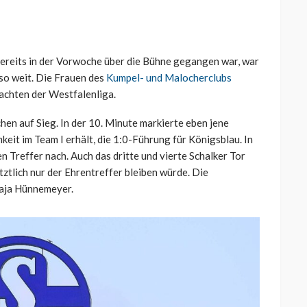
ereits in der Vorwoche über die Bühne gegangen war, war
so weit. Die Frauen des
Kumpel- und Malocherclubs
achten der Westfalenliga.
chen auf Sieg. In der 10. Minute markierte eben jene
eit im Team I erhält, die 1:0-Führung für Königsblau. In
n Treffer nach. Auch das dritte und vierte Schalker Tor
tztlich nur der Ehrentreffer bleiben würde. Die
Maja Hünnemeyer.