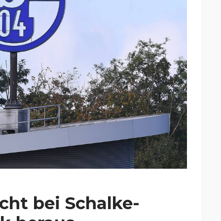
cht bei Schalke-