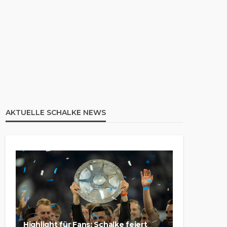
AKTUELLE SCHALKE NEWS
Highlight für Fans: Schalke feiert