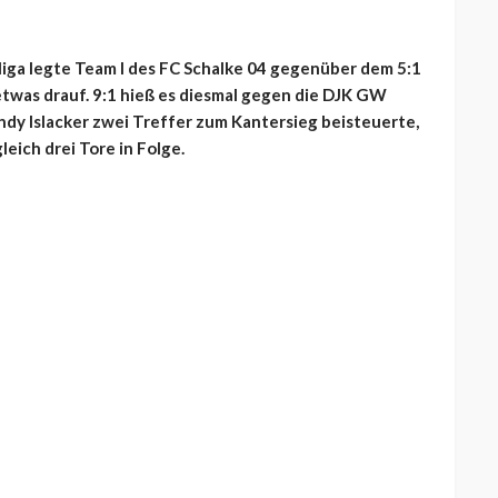
liga legte Team I des FC Schalke 04 gegenüber dem 5:1
etwas drauf. 9:1 hieß es diesmal gegen die DJK GW
dy Islacker zwei Treffer zum Kantersieg beisteuerte,
leich drei Tore in Folge.