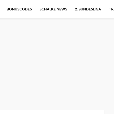
BONUSCODES
SCHALKE NEWS
2. BUNDESLIGA
TR