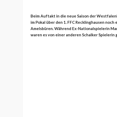
Beim Auftakt in die neue Saison der Westfalen
im Pokal über den 1. FFC Recklinghausen noch 
Amelsbüren. Während Ex-Nationalspielerin Man
waren es von einer anderen Schalker Spielerin g