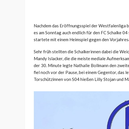
Nachdem das Eröffnungsspiel der Westfalenliga b
es am Sonntag auch endlich für den FC Schalke 04 
startete mit einem Heimspiel gegen den Vorjahres
Sehr früh stellten die Schalkerinnen dabei die Wei
Mandy Islacker, die die meiste mediale Aufmerksamk
der 30. Minute legte Nathalie Bollmann den zweite
fiel noch vor der Pause, bei einem Gegentor, das le
Torschützinnen von S04 hießen Lilly Stojan und 