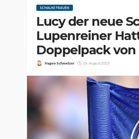
SCHALKE FRAUEN
Lucy der neue Sc
Lupenreiner Hatt
Doppelpack von 
Hagen Schmelzer
26. August 2025