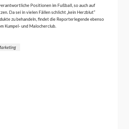
erantwortliche Positionen im Fußball, so auch auf
n. Da sei in vielen Fällen schlicht „kein Herzblut“
odukte zu behandeln, findet die Reporterlegende ebenso
om Kumpel- und Malocherclub.
arketing