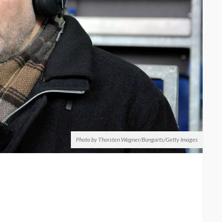
Photo by Thorsten Wagner/Bongarts/Getty Images