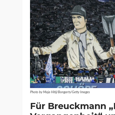
Photo by Maja Hitij/Bongarts/Getty Images
Für Breuckmann „B