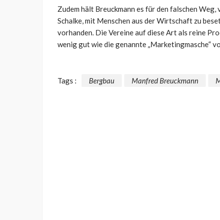
Zudem hält Breuckmann es für den falschen Weg, v
Schalke, mit Menschen aus der Wirtschaft zu besetze
vorhanden. Die Vereine auf diese Art als reine Pr
wenig gut wie die genannte „Marketingmasche“ v
Tags :
Bergbau
Manfred Breuckmann
M