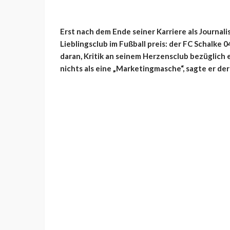
Erst nach dem Ende seiner Karriere als Journa
Lieblingsclub im Fußball preis: der FC Schalke 
daran, Kritik an seinem Herzensclub bezüglich e
nichts als eine „Marketingmasche“, sagte er de