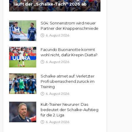
läuft der „Schalke-Tach“ 2026 ab
S04: Sonnenstrom wird neuer
Partner der Knappenschmiede
6. August 2026
Facundo Buonanotte kommt
wohl nicht, dafür Krepin Diatta?
6. August 2026
Schalke atmet auf: Verletzter
Profi überraschend zurück im
Training
6. August 2026
Kult-Trainer Neururer: Das
bedeutet der Schalke-Aufstieg
für die 2. Liga
6. August 2026