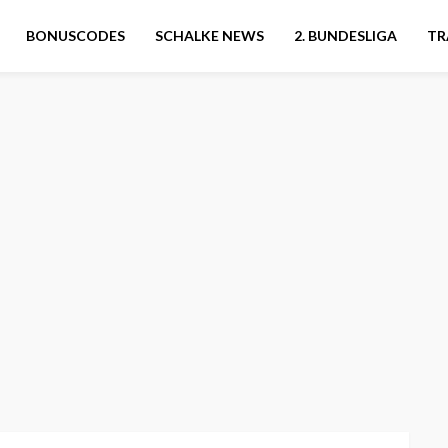
BONUSCODES
SCHALKE NEWS
2. BUNDESLIGA
TR