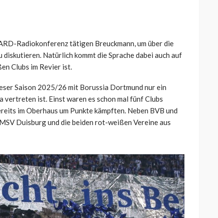
r ARD-Radiokonferenz tätigen Breuckmann, um über die
u diskutieren. Natürlich kommt die Sprache dabei auch auf
en Clubs im Revier ist.
dieser Saison 2025/26 mit Borussia Dortmund nur ein
 vertreten ist. Einst waren es schon mal fünf Clubs
e bereits im Oberhaus um Punkte kämpften. Neben BVB und
 MSV Duisburg und die beiden rot-weißen Vereine aus