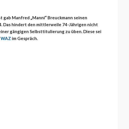
list gab Manfred „Manni“ Breuckmann seinen
04. Das hindert den mittlerweile 74-Jährigen nicht
iner gängigen Selbsttitulierung zu üben. Diese sei
r
WAZ
im Gespräch.