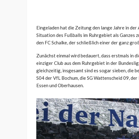
Eingeladen hat die Zeitung den lange Jahre in de
Situation des Fußballs im Ruhrgebiet als Ganzes z
den FC Schalke, der schließlich einer der ganz groß
Zunächst einmal wird bedauert, dass erstmals in 
einziger Club aus dem Ruhrgebiet in der Bundesliga
gleichzeitig, insgesamt sind es sogar sieben, di
S04 der VfL Bochum, die SG Wattenscheid 09, der
Essen und Oberhausen.