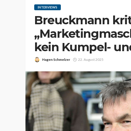
INTERVIEWS
Breuckmann kriti
„Marketingmasch
kein Kumpel- un
Hagen Schmelzer
22. August 2025