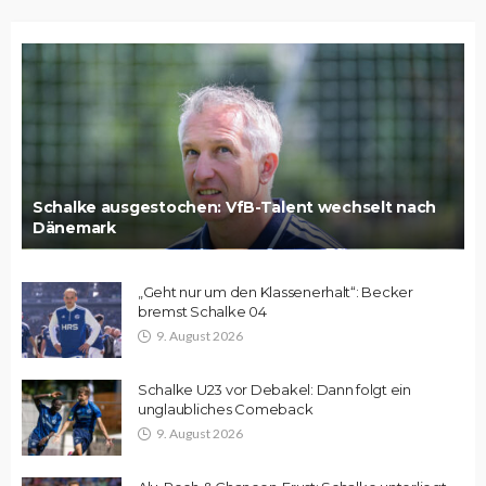
Schalke ausgestochen: VfB-Talent wechselt nach
Dänemark
„Geht nur um den Klassenerhalt“: Becker
bremst Schalke 04
9. August 2026
Schalke U23 vor Debakel: Dann folgt ein
unglaubliches Comeback
9. August 2026