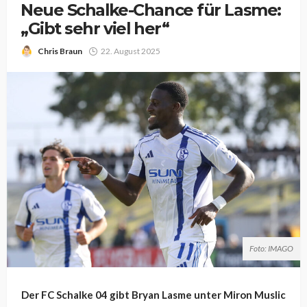
Neue Schalke-Chance für Lasme:
„Gibt sehr viel her“
Chris Braun
22. August 2025
Foto: IMAGO
Der FC Schalke 04 gibt Bryan Lasme unter Miron Muslic