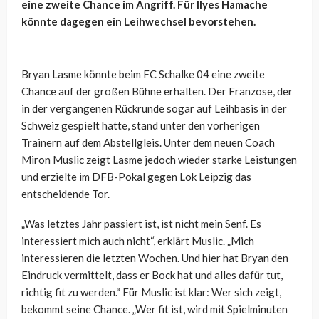
eine zweite Chance im Angriff. Für Ilyes Hamache
könnte dagegen ein Leihwechsel bevorstehen.
Bryan Lasme könnte beim FC Schalke 04 eine zweite
Chance auf der großen Bühne erhalten. Der Franzose, der
in der vergangenen Rückrunde sogar auf Leihbasis in der
Schweiz gespielt hatte, stand unter den vorherigen
Trainern auf dem Abstellgleis. Unter dem neuen Coach
Miron Muslic zeigt Lasme jedoch wieder starke Leistungen
und erzielte im DFB-Pokal gegen Lok Leipzig das
entscheidende Tor.
„Was letztes Jahr passiert ist, ist nicht mein Senf. Es
interessiert mich auch nicht“, erklärt Muslic. „Mich
interessieren die letzten Wochen. Und hier hat Bryan den
Eindruck vermittelt, dass er Bock hat und alles dafür tut,
richtig fit zu werden.“ Für Muslic ist klar: Wer sich zeigt,
bekommt seine Chance. „Wer fit ist, wird mit Spielminuten