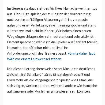
Im Gegensatz dazu sieht es für Ilyes Hamache weniger gut
aus. Der Flügelspieler, der zu Beginn der Vorbereitung
noch zu den auffälligen Akteuren gehörte, verpasste
aufgrund einer Verletzung eine Trainingswoche und stand
zuletzt zweimal nicht im Kader. „Wir haben einen neuen
Weg eingeschlagen, der sehr laufstark und sehr aktiv ist.
Dementsprechend wähle ich die Spieler aus“, erklärt Muslic.
Hamache, der offenbar nicht optimal ins
Anforderungsprofil des Trainers passt,
könnte daher laut
WAZ
vor einem Leihwechsel stehen
.
Mit dieser Herangehensweise setzt Muslic ein deutliches
Zeichen: Bei Schalke 04 zählt Einsatzbereitschaft und
Form mehr als die Vergangenheit. Spieler wie Lasme, die
sich zeigen, werden belohnt, während andere wie Hamache
auf Umwege oder Ausleihen angewiesen sein könnten.