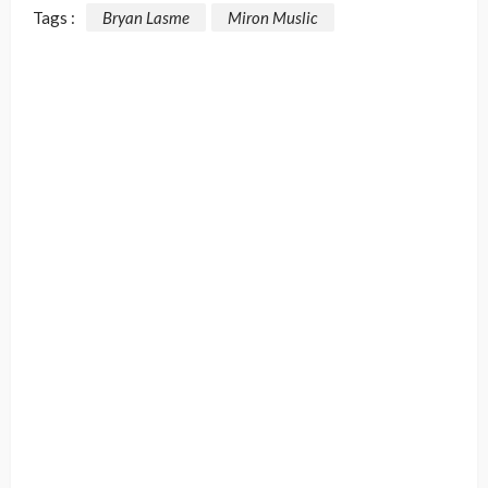
Tags :
Bryan Lasme
Miron Muslic