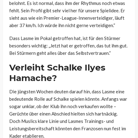
belohnt. Es ist normal, dass ihm der Rhythmus noch etwas
fehlt. Sein Profil gibt sehr viel her für unsere Spielidee. Er
sieht aus wie ein Premier-League-Innenverteidiger, läuft
aber 37 km/h. Ich würde ihn nicht gerne verteidigen.“
Dass Lasme im Pokal getroffen hat, ist für den Stürmer
besonders wichtig: „Jetzt hat er getroffen, das tut ihm gut.
Bei Stürmern geht alles über das Selbstvertrauen.“
Verleiht Schalke Ilyes
Hamache?
Die jüngsten Wochen deuten darauf hin, dass Lasme eine
bedeutende Rolle auf Schalke spielen könnte. Anfangs war
sogar unklar, ob der Klub ihn noch verkaufen wollte –
Gerüchte über einen Abschied hielten sich hartnäckig.
Doch Muslics klare Linie und Lasmes Trainings- und
Leistungsbereitschaft könnten den Franzosen nun fest im
Kader etablieren.