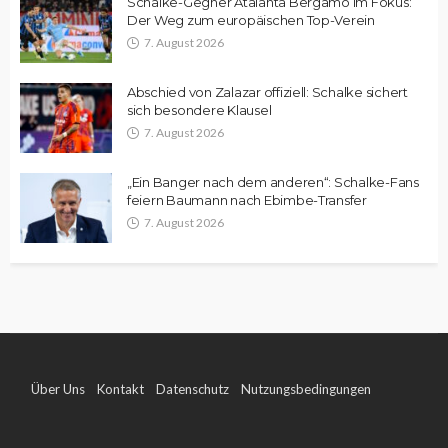
Schalke-Gegner Atalanta Bergamo im Fokus:
Der Weg zum europäischen Top-Verein
7. August 2026
Abschied von Zalazar offiziell: Schalke sichert
sich besondere Klausel
7. August 2026
„Ein Banger nach dem anderen“: Schalke-Fans
feiern Baumann nach Ebimbe-Transfer
7. August 2026
Über Uns
Kontakt
Datenschutz
Nutzungsbedingungen
Impressum