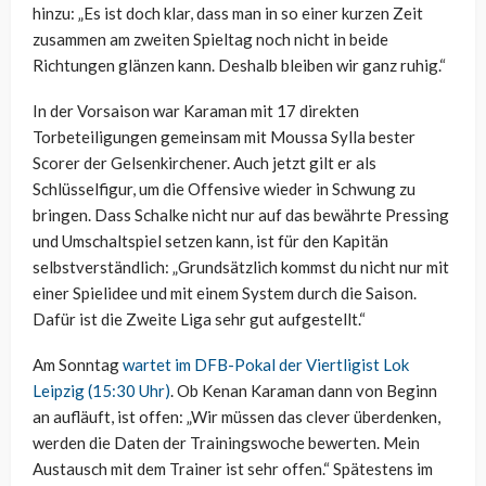
hinzu: „Es ist doch klar, dass man in so einer kurzen Zeit
zusammen am zweiten Spieltag noch nicht in beide
Richtungen glänzen kann. Deshalb bleiben wir ganz ruhig.“
In der Vorsaison war Karaman mit 17 direkten
Torbeteiligungen gemeinsam mit Moussa Sylla bester
Scorer der Gelsenkirchener. Auch jetzt gilt er als
Schlüsselfigur, um die Offensive wieder in Schwung zu
bringen. Dass Schalke nicht nur auf das bewährte Pressing
und Umschaltspiel setzen kann, ist für den Kapitän
selbstverständlich: „Grundsätzlich kommst du nicht nur mit
einer Spielidee und mit einem System durch die Saison.
Dafür ist die Zweite Liga sehr gut aufgestellt.“
Am Sonntag
wartet im DFB-Pokal der Viertligist Lok
Leipzig (15:30 Uhr)
. Ob Kenan Karaman dann von Beginn
an aufläuft, ist offen: „Wir müssen das clever überdenken,
werden die Daten der Trainingswoche bewerten. Mein
Austausch mit dem Trainer ist sehr offen.“ Spätestens im