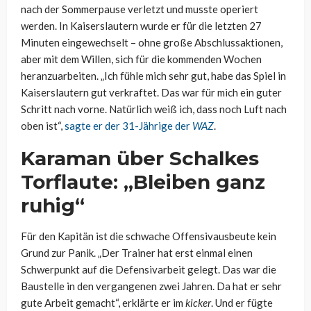
nach der Sommerpause verletzt und musste operiert
werden. In Kaiserslautern wurde er für die letzten 27
Minuten eingewechselt – ohne große Abschlussaktionen,
aber mit dem Willen, sich für die kommenden Wochen
heranzuarbeiten. „Ich fühle mich sehr gut, habe das Spiel in
Kaiserslautern gut verkraftet. Das war für mich ein guter
Schritt nach vorne. Natürlich weiß ich, dass noch Luft nach
oben ist“,
sagte er der 31-Jährige der
WAZ
.
Karaman über Schalkes
Torflaute: „Bleiben ganz
ruhig“
Für den Kapitän ist die schwache Offensivausbeute kein
Grund zur Panik. „Der Trainer hat erst einmal einen
Schwerpunkt auf die Defensivarbeit gelegt. Das war die
Baustelle in den vergangenen zwei Jahren. Da hat er sehr
gute Arbeit gemacht“, erklärte er im
kicker
. Und er fügte