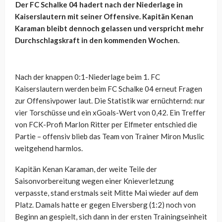
Der FC Schalke 04 hadert nach der Niederlage in
Kaiserslautern mit seiner Offensive. Kapitän Kenan
Karaman bleibt dennoch gelassen und verspricht mehr
Durchschlagskraft in den kommenden Wochen.
Nach der knappen 0:1-Niederlage beim 1. FC
Kaiserslautern werden beim FC Schalke 04 erneut Fragen
zur Offensivpower laut. Die Statistik war ernüchternd: nur
vier Torschüsse und ein xGoals-Wert von 0,42. Ein Treffer
von FCK-Profi Marlon Ritter per Elfmeter entschied die
Partie – offensiv blieb das Team von Trainer Miron Muslic
weitgehend harmlos.
Kapitän Kenan Karaman, der weite Teile der
Saisonvorbereitung wegen einer Knieverletzung
verpasste, stand erstmals seit Mitte Mai wieder auf dem
Platz. Damals hatte er gegen Elversberg (1:2) noch von
Beginn an gespielt, sich dann in der ersten Trainingseinheit