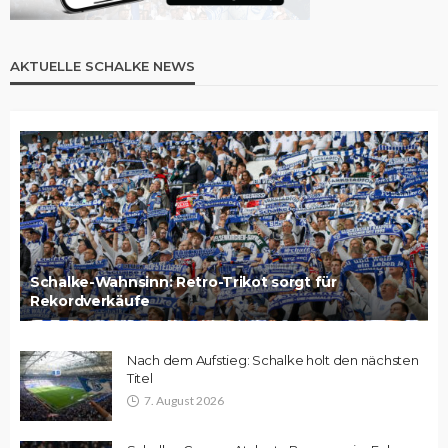
AKTUELLE SCHALKE NEWS
Schalke-Wahnsinn: Retro-Trikot sorgt für
Rekordverkäufe
Nach dem Aufstieg: Schalke holt den nächsten
Titel
7. August 2026