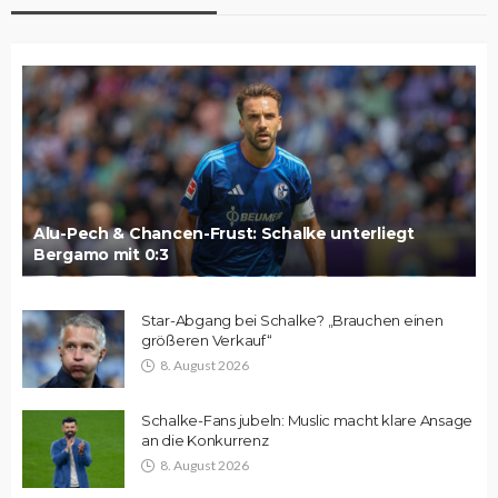
Alu-Pech & Chancen-Frust: Schalke unterliegt
Bergamo mit 0:3
Star-Abgang bei Schalke? „Brauchen einen
größeren Verkauf“
8. August 2026
Schalke-Fans jubeln: Muslic macht klare Ansage
an die Konkurrenz
8. August 2026