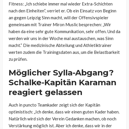
Fitness: „Ich schiebe immer mal wieder Extra-Schichten
nach den Einheiten“, verriet er. Ob ein Einsatz von Beginn
an gegen Leipzig Sinn macht, will der Offensivspieler
gemeinsam mit Trainer Miron Muslic besprechen: „Wir
haben da eine sehr gute Kommunikation, sehr offen. Und da
werden wir uns in der Woche mal austauschen, was Sinn
macht.“ Die medizinische Abteilung und Athletiktrainer
werten zudem die Trainingsdaten aus, um die Belastbarkeit
zu prüfen.
Möglicher Sylla-Abgang?
Schalke-Kapitän Karaman
reagiert gelassen
Auch in puncto Teamkader zeigt sich der Kapitän
optimistisch: „Ich denke, dass wir einen guten Kader haben.
Natürlich wird sich der Verein Gedanken machen, ob noch
Verstärkung möglich ist. Aber ich denke, dass wir in der