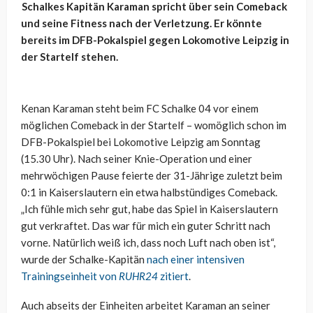
Schalkes Kapitän Karaman spricht über sein Comeback
und seine Fitness nach der Verletzung. Er könnte
bereits im DFB-Pokalspiel gegen Lokomotive Leipzig in
der Startelf stehen.
Kenan Karaman steht beim FC Schalke 04 vor einem
möglichen Comeback in der Startelf – womöglich schon im
DFB-Pokalspiel bei Lokomotive Leipzig am Sonntag
(15.30 Uhr). Nach seiner Knie-Operation und einer
mehrwöchigen Pause feierte der 31-Jährige zuletzt beim
0:1 in Kaiserslautern ein etwa halbstündiges Comeback.
„Ich fühle mich sehr gut, habe das Spiel in Kaiserslautern
gut verkraftet. Das war für mich ein guter Schritt nach
vorne. Natürlich weiß ich, dass noch Luft nach oben ist“,
wurde der Schalke-Kapitän
nach einer intensiven
Trainingseinheit von
RUHR24
zitiert
.
Auch abseits der Einheiten arbeitet Karaman an seiner