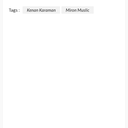
Tags :
Kenan Karaman
Miron Muslic