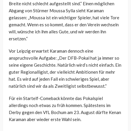
Breite nicht schlecht aufgestellt sind.“ Einen möglichen
Abgang von Stürmer Moussa Sylla sieht Karaman
gelassen: „Moussa ist ein wichtiger Spieler, hat viele Tore
gemacht. Wenn es so kommt, dass er den Verein wechseln
will, wünsche ich ihm alles Gute, und wir werden ihn
ersetzen.“
Vor Leipzig erwartet Karaman dennoch eine
anspruchsvolle Aufgabe: „Der DFB-Pokal hat ja immer so
seine eigene Geschichte. Natürlich wird‘s nicht einfach. Ein
guter Regionalligist, der vielleicht Ambitionen für mehr
hat. Es wird auf jeden Fall ein schwieriges Spiel, aber
natürlich sind wir da als Zweitligist selbstbewusst.“
Für ein Startelf-Comeback könnte das Pokalspiel
allerdings noch etwas zu früh kommen. Spätestens im
Derby gegen den VfL Bochum am 23. August dürfte Kenan
Karaman aber wieder erste Wahl sein.