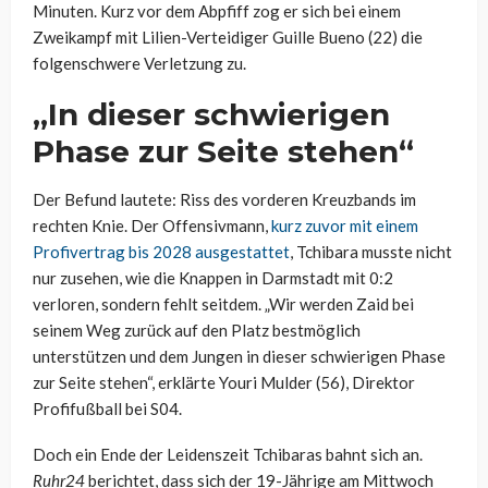
Minuten. Kurz vor dem Abpfiff zog er sich bei einem
Zweikampf mit Lilien-Verteidiger Guille Bueno (22) die
folgenschwere Verletzung zu.
„In dieser schwierigen
Phase zur Seite stehen“
Der Befund lautete: Riss des vorderen Kreuzbands im
rechten Knie. Der Offensivmann,
kurz zuvor mit einem
Profivertrag bis 2028 ausgestattet
, Tchibara musste nicht
nur zusehen, wie die Knappen in Darmstadt mit 0:2
verloren, sondern fehlt seitdem. „Wir werden Zaid bei
seinem Weg zurück auf den Platz bestmöglich
unterstützen und dem Jungen in dieser schwierigen Phase
zur Seite stehen“, erklärte Youri Mulder (56), Direktor
Profifußball bei S04.
Doch ein Ende der Leidenszeit Tchibaras bahnt sich an.
Ruhr24
berichtet, dass sich der 19-Jährige am Mittwoch