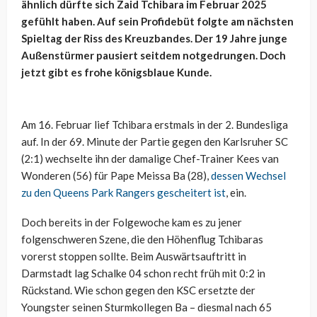
ähnlich dürfte sich Zaid Tchibara im Februar 2025
gefühlt haben. Auf sein Profidebüt folgte am nächsten
Spieltag der Riss des Kreuzbandes. Der 19 Jahre junge
Außenstürmer pausiert seitdem notgedrungen. Doch
jetzt gibt es frohe königsblaue Kunde.
Am 16. Februar lief Tchibara erstmals in der 2. Bundesliga
auf. In der 69. Minute der Partie gegen den Karlsruher SC
(2:1) wechselte ihn der damalige Chef-Trainer Kees van
Wonderen (56) für Pape Meissa Ba (28),
dessen Wechsel
zu den Queens Park Rangers gescheitert ist
, ein.
Doch bereits in der Folgewoche kam es zu jener
folgenschweren Szene, die den Höhenflug Tchibaras
vorerst stoppen sollte. Beim Auswärtsauftritt in
Darmstadt lag Schalke 04 schon recht früh mit 0:2 in
Rückstand. Wie schon gegen den KSC ersetzte der
Youngster seinen Sturmkollegen Ba – diesmal nach 65