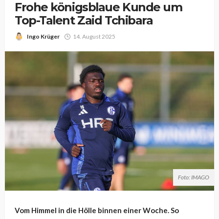
Frohe königsblaue Kunde um
Top-Talent Zaid Tchibara
Ingo Krüger
14. August 2025
Foto: IMAGO
Vom Himmel in die Hölle binnen einer Woche. So