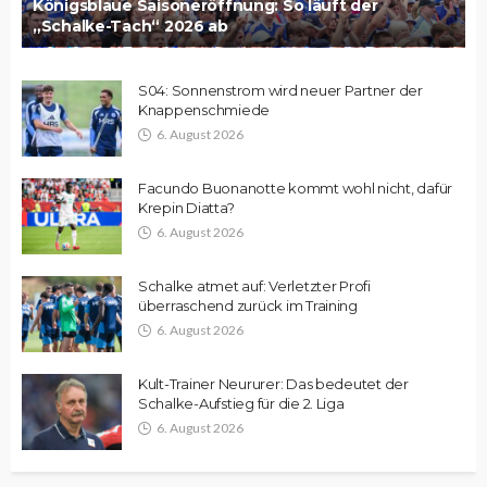
Königsblaue Saisoneröffnung: So läuft der
„Schalke-Tach“ 2026 ab
S04: Sonnenstrom wird neuer Partner der
Knappenschmiede
6. August 2026
Facundo Buonanotte kommt wohl nicht, dafür
Krepin Diatta?
6. August 2026
Schalke atmet auf: Verletzter Profi
überraschend zurück im Training
6. August 2026
Kult-Trainer Neururer: Das bedeutet der
Schalke-Aufstieg für die 2. Liga
6. August 2026