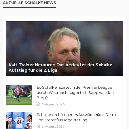
AKTUELLE SCHALKE NEWS
Kult-Trainer Neururer: Das bedeutet der Schalke-
Aufstieg für die 2. Liga
Ex-Schalker startet in der Premier League
durch: Was macht eigentlich Sepp van den
Berg?
6. August 2026
Schalke enthüllt neues Auswärtstrikot: Retro-
Look sorgt für Begeisterung
6. August 2026