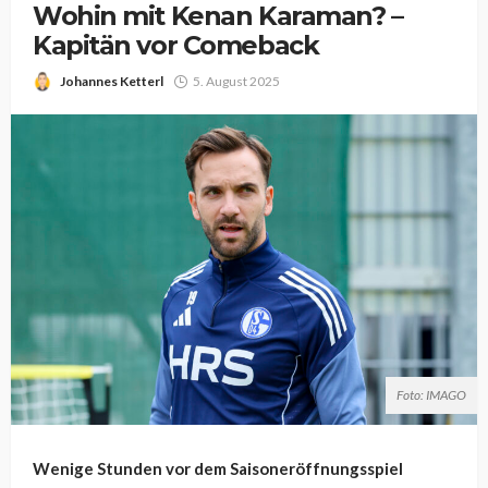
Wohin mit Kenan Karaman? –
Kapitän vor Comeback
Johannes Ketterl
5. August 2025
Foto: IMAGO
Wenige Stunden vor dem Saisoneröffnungsspiel