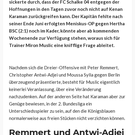
sickerte durch, dass der FC Schalke 04 entgegen der
Hoffnungen in den Tagen zuvor noch nicht auf Kenan
Karaman zurückgreifen kann. Der Kapitän fehlte nach
seiner Ende Juni erfolgten Meniskus-OP gegen Hertha
BSC (2:1) noch im Kader, könnte aber ab kommenden
Wochenende zur Verfügung stehen, woraus sich für
Trainer Miron Muslic eine knifflige Frage ableitet.
Nachdem sich die Dreier-Offensive mit Peter Remmert,
Christopher Antwi-Adjei und Moussa Sylla gegen Berlin
überzeugend präsentierte, besteht für Muslic eigentlich
keinerlei Veranlassung, über eine Veränderung
nachzudenken. Auf der anderen Seite hat Karaman aber zur
Genüge bewiesen, in der 2. Bundesliga ein
Unterschiedsspieler zu sein, auf den die Königsblauen
normalerweise aus freien Stücken nicht verzichten können.
Remmert und Antwi-Adjei