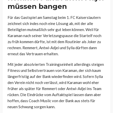
müssen bangen
Für das Gastspiel am Samstag beim 1. FC Kaiserslautern
zeichnet sich indes noch eine Lösung ab, mit der alle
Beteiligten mutmaßlich sehr gut leben können. Weil für
Karaman nach seiner Verletzungspause die Startelf noch
zu früh kommen dürfte, ist mit dem Routinier als Joker zu
rechnen. Remmert, Antwi-Adjei und Sylla dürften dann
erneut das Vertrauen erhalten.
Mit jeder absolvierten Trainingseinheit allerdings steigen
Fitness und Selbstvertrauen von Karaman, der sich kaum
längerfristig auf der Bank wiederfinden wird. Sofern Sylla
den Verein nicht noch verlässt, wird Karaman wohl eher
früher als später für Remmert oder Antwi-Adjei ins Team
rücken. Die Eindrücke vom Auftaktspiel lassen dann aber
hoffen, dass Coach Muslic von der Bank aus stets für
neuen Schwung sorgen kann.