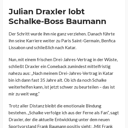
Julian Draxler lobt
Schalke-Boss Baumann
Der Schritt wurde ihm nie ganz verziehen. Danach führte
ihn seine Karriere weiter zu Paris Saint-Germain, Benfica
Lissabon und schließlich nach Katar.
Nun, mit einem frischen Drei-Jahres-Vertrag in der Wüste,
schließt Draxler ein Comeback zumindest mittelfristig
nahezu aus: „Nach meinem Drei-Jahres-Vertrag in Katar
bin ich dann fast 35 Jahre alt. Ob ich da noch Schalke
weiterhelfen kann, ist jetzt schwer zu beurteilen – das ist
mir zu weit weg.“
Trotz aller Distanz bleibt die emotionale Bindung
bestehen. „Schalke verfolge ich aus der Ferne als Fan“, sagt
Draxler, der die aktuelle Entwicklung unter dem neuen
Sportvorstand Frank Baumann positiv sieht: „Mit Frank