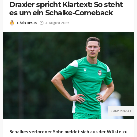
Draxler spricht Klartext: So steht
es um ein Schalke-Comeback
Chris Braun
3. August 2025
Foto: IMAGO
Schalkes verlorener Sohn meldet sich aus der Wüste zu