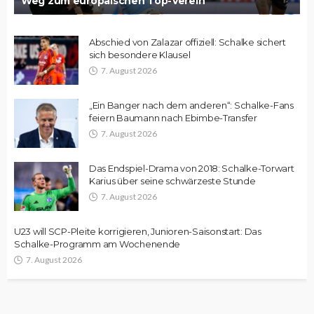
Weg zum europäischen Top-Verein
Abschied von Zalazar offiziell: Schalke sichert
sich besondere Klausel
7. August 2026
„Ein Banger nach dem anderen“: Schalke-Fans
feiern Baumann nach Ebimbe-Transfer
7. August 2026
Das Endspiel-Drama von 2018: Schalke-Torwart
Karius über seine schwärzeste Stunde
7. August 2026
U23 will SCP-Pleite korrigieren, Junioren-Saisonstart: Das
Schalke-Programm am Wochenende
7. August 2026