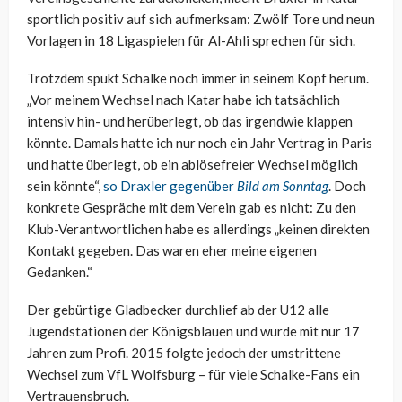
sportlich positiv auf sich aufmerksam: Zwölf Tore und neun
Vorlagen in 18 Ligaspielen für Al-Ahli sprechen für sich.
Trotzdem spukt Schalke noch immer in seinem Kopf herum.
„Vor meinem Wechsel nach Katar habe ich tatsächlich
intensiv hin- und herüberlegt, ob das irgendwie klappen
könnte. Damals hatte ich nur noch ein Jahr Vertrag in Paris
und hatte überlegt, ob ein ablösefreier Wechsel möglich
sein könnte“,
so Draxler gegenüber
Bild am Sonntag
. Doch
konkrete Gespräche mit dem Verein gab es nicht: Zu den
Klub-Verantwortlichen habe es allerdings „keinen direkten
Kontakt gegeben. Das waren eher meine eigenen
Gedanken.“
Der gebürtige Gladbecker durchlief ab der U12 alle
Jugendstationen der Königsblauen und wurde mit nur 17
Jahren zum Profi. 2015 folgte jedoch der umstrittene
Wechsel zum VfL Wolfsburg – für viele Schalke-Fans ein
Vertrauensbruch.