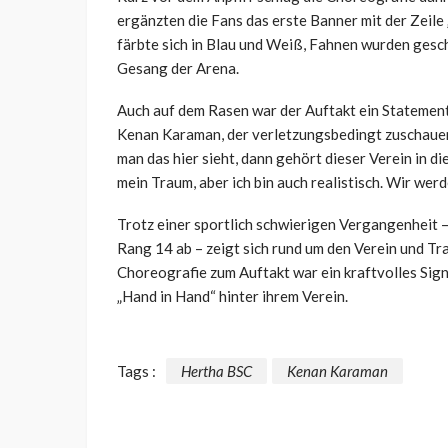
ergänzten die Fans das erste Banner mit der Zeil
färbte sich in Blau und Weiß, Fahnen wurden gesc
Gesang der Arena.
Auch auf dem Rasen war der Auftakt ein Statement.
Kenan Karaman, der verletzungsbedingt zuschauen
man das hier sieht, dann gehört dieser Verein in di
mein Traum, aber ich bin auch realistisch. Wir wer
Trotz einer sportlich schwierigen Vergangenheit 
Rang 14 ab – zeigt sich rund um den Verein und T
Choreografie zum Auftakt war ein kraftvolles Signa
„Hand in Hand“ hinter ihrem Verein.
Tags :
Hertha BSC
Kenan Karaman