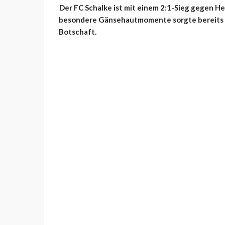
Der FC Schalke ist mit einem 2:1-Sieg gegen He
besondere Gänsehautmomente sorgte bereits vo
Botschaft.