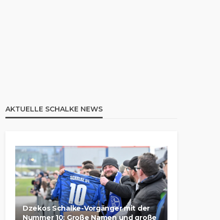
AKTUELLE SCHALKE NEWS
Dzekos Schalke-Vorgänger mit der
Nummer 10: Große Namen und große