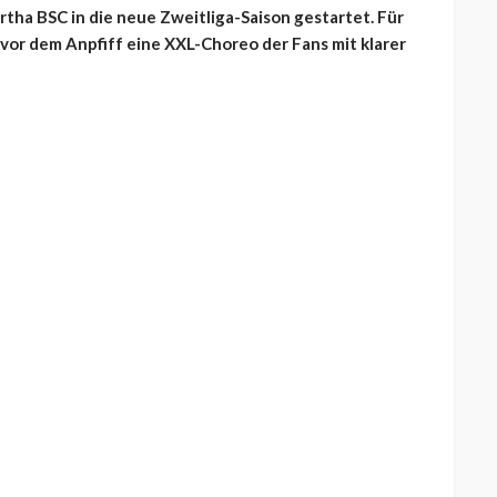
rtha BSC in die neue Zweitliga-Saison gestartet. Für
r dem Anpfiff eine XXL-Choreo der Fans mit klarer