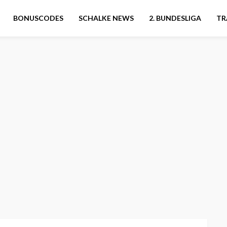
BONUSCODES
SCHALKE NEWS
2. BUNDESLIGA
TR