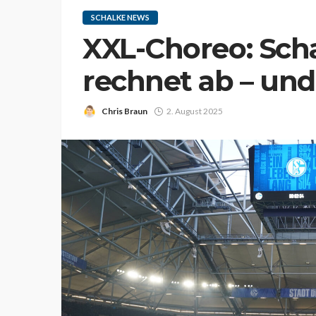
SCHALKE NEWS
XXL-Choreo: Sch
rechnet ab – und
Chris Braun
2. August 2025