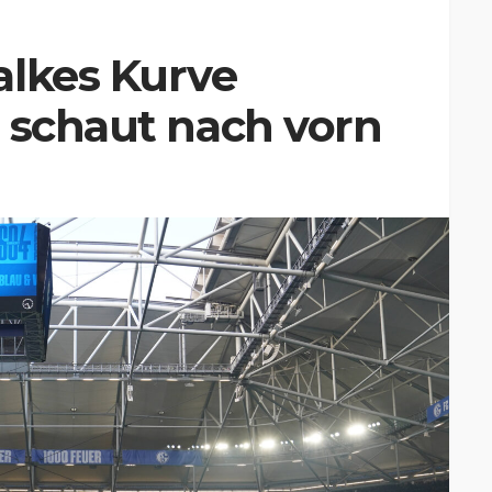
alkes Kurve
 schaut nach vorn