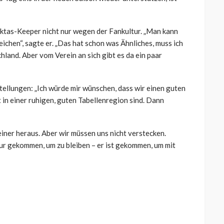
iktas-Keeper nicht nur wegen der Fankultur. „Man kann
ichen“, sagte er. „Das hat schon was Ähnliches, muss ich
chland. Aber vom Verein an sich gibt es da ein paar
stellungen: „Ich würde mir wünschen, dass wir einen guten
 in einer ruhigen, guten Tabellenregion sind. Dann
keiner heraus. Aber wir müssen uns nicht verstecken.
t nur gekommen, um zu bleiben – er ist gekommen, um mit