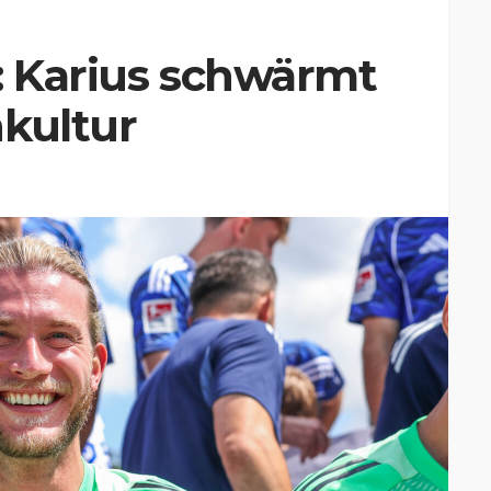
: Karius schwärmt
nkultur