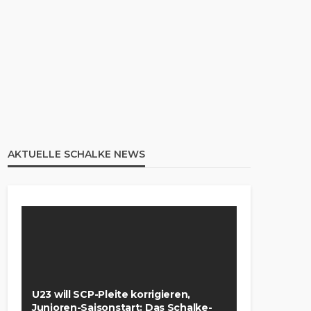
AKTUELLE SCHALKE NEWS
U23 will SCP-Pleite korrigieren,
Junioren-Saisonstart: Das Schalke-