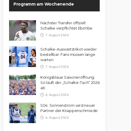
Programm am Wochenende
Nächster Transfer offiziell:
Schalke verpflichtet Ebimbe
7. August 2026
Schalke-Auswärtstrikot wieder
bestellbar: Fans müssen lange
warten
7. August 2026
Königsblaue Saisoneröffnung:
So läuft der „Schalke-Tach“ 2026
ab
6. August 2026
S04: Sonnenstrom wird neuer
Partner der Knappenschmiede
6. August 2026