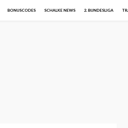
BONUSCODES
SCHALKE NEWS
2. BUNDESLIGA
TR