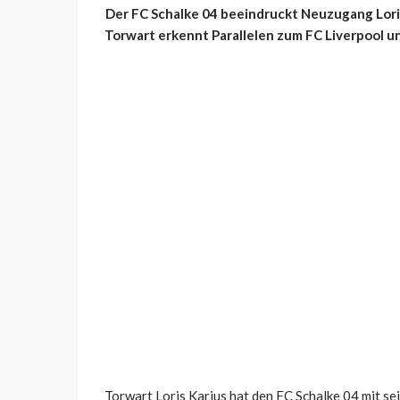
Der FC Schalke 04 beeindruckt Neuzugang Loris
Torwart erkennt Parallelen zum FC Liverpool u
Torwart Loris Karius hat den FC Schalke 04 mit se