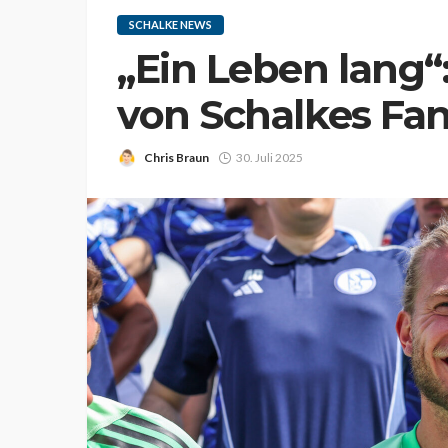
SCHALKE NEWS
„Ein Leben lang“
von Schalkes Fa
Chris Braun
30. Juli 2025