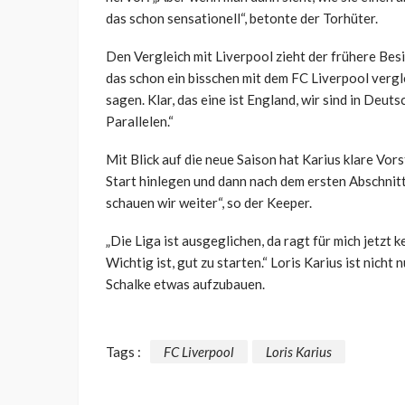
das schon sensationell“, betonte der Torhüter.
Den Vergleich mit Liverpool zieht der frühere Bes
das schon ein bisschen mit dem FC Liverpool vergle
sagen. Klar, das eine ist England, wir sind in Deuts
Parallelen.“
Mit Blick auf die neue Saison hat Karius klare Vor
Start hinlegen und dann nach dem ersten Abschnitt
schauen wir weiter“, so der Keeper.
„Die Liga ist ausgeglichen, da ragt für mich jetzt 
Wichtig ist, gut zu starten.“ Loris Karius ist nich
Schalke etwas aufzubauen.
Tags :
FC Liverpool
Loris Karius