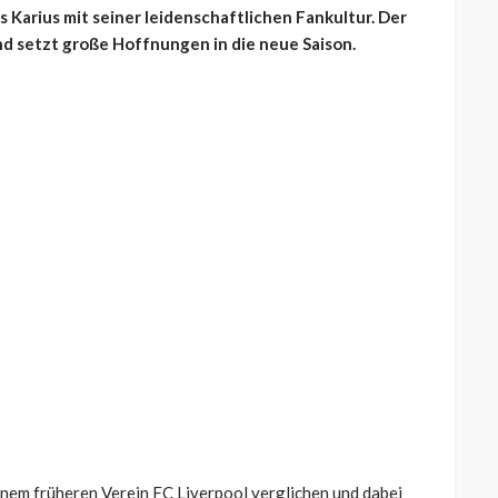
 Karius mit seiner leidenschaftlichen Fankultur. Der
nd setzt große Hoffnungen in die neue Saison.
inem früheren Verein FC Liverpool verglichen und dabei