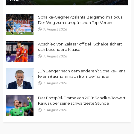
Schalke-Gegner Atalanta Bergamo im Fokus:
Der Weg zum europäischen Top-Verein
7. August 2026
Abschied von Zalazar offiziell: Schalke sichert
sich besondere Klausel
7. August 2026
„Ein Banger nach dem anderen“: Schalke-Fans
feiern Baumann nach Ebimbe-Transfer
7. August 2026
Das Endspiel-Drama von 2018: Schalke-Torwart
Karius über seine schwärzeste Stunde
7. August 2026