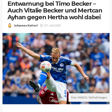
Entwarnung bei Timo Becker –
Auch Vitalie Becker und Mertcan
Ayhan gegen Hertha wohl dabei
Johannes Ketterl
27. Juli 2025
Foto: IMAGO / DeFodi Images