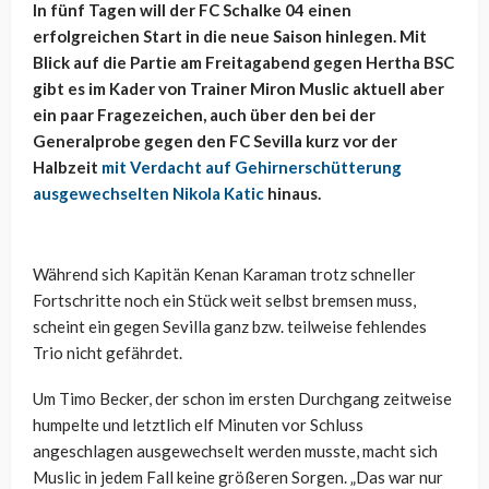
In fünf Tagen will der FC Schalke 04 einen
erfolgreichen Start in die neue Saison hinlegen. Mit
Blick auf die Partie am Freitagabend gegen Hertha BSC
gibt es im Kader von Trainer Miron Muslic aktuell aber
ein paar Fragezeichen, auch über den bei der
Generalprobe gegen den FC Sevilla kurz vor der
Halbzeit
mit Verdacht auf Gehirnerschütterung
ausgewechselten Nikola Katic
hinaus.
Während sich Kapitän Kenan Karaman trotz schneller
Fortschritte noch ein Stück weit selbst bremsen muss,
scheint ein gegen Sevilla ganz bzw. teilweise fehlendes
Trio nicht gefährdet.
Um Timo Becker, der schon im ersten Durchgang zeitweise
humpelte und letztlich elf Minuten vor Schluss
angeschlagen ausgewechselt werden musste, macht sich
Muslic in jedem Fall keine größeren Sorgen. „Das war nur