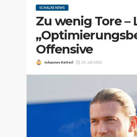
SCHALKE NEWS
Zu wenig Tore – L
„Optimierungsbe
Offensive
Johannes Ketterl
25. Juli 2025