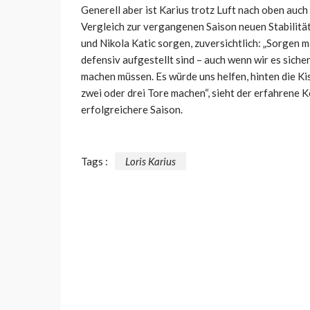
Generell aber ist Karius trotz Luft nach oben auc
Vergleich zur vergangenen Saison neuen Stabilität
und Nikola Katic sorgen, zuversichtlich: „Sorgen mac
defensiv aufgestellt sind – auch wenn wir es siche
machen müssen. Es würde uns helfen, hinten die Kis
zwei oder drei Tore machen“, sieht der erfahrene K
erfolgreichere Saison.
Tags :
Loris Karius