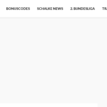
BONUSCODES
SCHALKE NEWS
2. BUNDESLIGA
TR