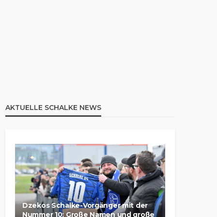
AKTUELLE SCHALKE NEWS
Dzekos Schalke-Vorgänger mit der
Nummer 10: Große Namen und große