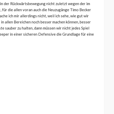
h in der Rückwärtsbewegung nicht zuletzt wegen der im
, für die allen voran auch die Neuzugänge Timo Becker
he ich mir allerdings nicht, weil ich sehe, wie gut wir
r in allen Bereichen noch besser machen können, besser
te sauber zu halten, dann müssen wir nicht jedes Spiel
eeper in einer sicheren Defensive die Grundlage für eine