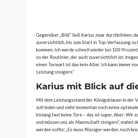
Gegenüber „Bild“ ließ Karius zwar durchblicken, das
zuversichtlich, bis zum Start in Top-Verfassung zu
kommen. Ich werde schnell wieder bei 100 Prozent
so der Routinier, der auch zuversichtlich ist, insge
einen Torwart ist das kein Alter. Ich kann immer n
Leistung steigern.“
Karius mit Blick auf d
Mit dem Leistungsstand der Königsblauen in der Vo
zufrieden und sieht momentan noch keine optimale
bislang fast keine Tore – das ist super. Aber: Wi
und müssen uns als Mannschaft steigern“, mahnt de
werden sollte: „Es muss flüssiger werden, noch kre