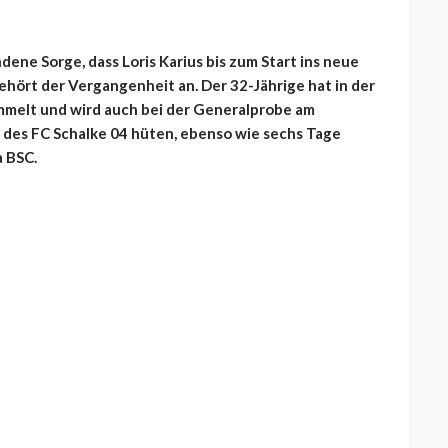
ene Sorge, dass Loris Karius bis zum Start ins neue
gehört der Vergangenheit an. Der 32-Jährige hat in der
mmelt und wird auch bei der Generalprobe am
 des FC Schalke 04 hüten, ebenso wie sechs Tage
a BSC.