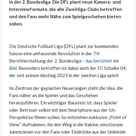
in der 2. Bundesliga. Die DFL plant neue Kamera- und
Interviewformate, die alle Zweitliga-Clubs betreffen
und den Fans mehr Nähe zum Spielgeschehen bieten
sollen.
Die Deutsche Fußball Liga (DFL) plant zur kommenden
Saison eine umfassende Revolution in der TV-
Berichterstattung der 2. Bundesliga –
das berichtet die
Bild
. Besonders betroffen ist dabei auch der FC Schalke 04,
der seit seinem Abstieg 2023 in der zweiten Liga spielt.
Im Zentrum der geplanten Neuerungen steht die Idee, die
Fans näher an die Spieler und das Geschehen
heranzuführen. Ein wichtiger Baustein ist, dass Spieler
oder Betreuer selbst mit dem Smartphone aus der Ich-
Perspektive filmen sollen. So entstehen exklusive „Point of
View“-Aufnahmen, die den Weg in die Kabine, emotionale
Jubelszenen vor den Fans oder Eindrücke aus der Umkleide