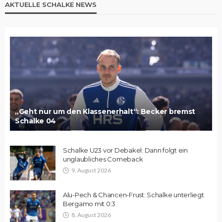
AKTUELLE SCHALKE NEWS
„Geht nur um den Klassenerhalt“: Becker bremst
Schalke 04
Schalke U23 vor Debakel: Dann folgt ein
unglaubliches Comeback
9. August 2026
Alu-Pech & Chancen-Frust: Schalke unterliegt
Bergamo mit 0:3
8. August 2026