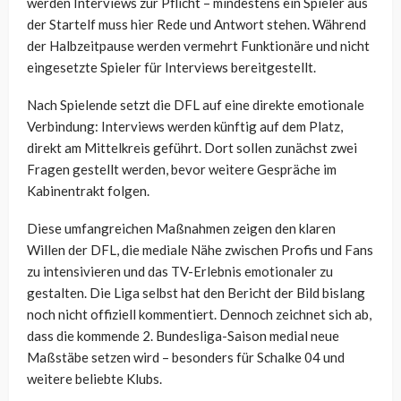
werden Interviews zur Pflicht – mindestens ein Spieler aus
der Startelf muss hier Rede und Antwort stehen. Während
der Halbzeitpause werden vermehrt Funktionäre und nicht
eingesetzte Spieler für Interviews bereitgestellt.
Nach Spielende setzt die DFL auf eine direkte emotionale
Verbindung: Interviews werden künftig auf dem Platz,
direkt am Mittelkreis geführt. Dort sollen zunächst zwei
Fragen gestellt werden, bevor weitere Gespräche im
Kabinentrakt folgen.
Diese umfangreichen Maßnahmen zeigen den klaren
Willen der DFL, die mediale Nähe zwischen Profis und Fans
zu intensivieren und das TV-Erlebnis emotionaler zu
gestalten. Die Liga selbst hat den Bericht der Bild bislang
noch nicht offiziell kommentiert. Dennoch zeichnet sich ab,
dass die kommende 2. Bundesliga-Saison medial neue
Maßstäbe setzen wird – besonders für Schalke 04 und
weitere beliebte Klubs.