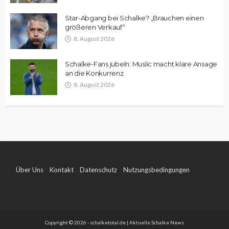
Star-Abgang bei Schalke? „Brauchen einen
größeren Verkauf“
8. August 2026
Schalke-Fans jubeln: Muslic macht klare Ansage
an die Konkurrenz
8. August 2026
Über Uns
Kontakt
Datenschutz
Nutzungsbedingungen
Impressum
Copyright © 2026 - schalketotal.de | Aktuelle Schalke News