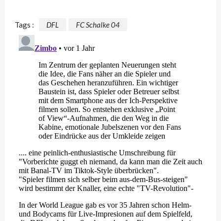
Tags :
DFL
FC Schalke 04