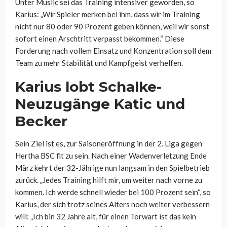
Unter Muslic sei das Training intensiver geworden, so
Karius: „Wir Spieler merken bei ihm, dass wir im Training
nicht nur 80 oder 90 Prozent geben können, weil wir sonst
sofort einen Arschtritt verpasst bekommen.“ Diese
Forderung nach vollem Einsatz und Konzentration soll dem
Team zu mehr Stabilität und Kampfgeist verhelfen.
Karius lobt Schalke-
Neuzugänge Katic und
Becker
Sein Ziel ist es, zur Saisoneröffnung in der 2. Liga gegen
Hertha BSC fit zu sein. Nach einer Wadenverletzung Ende
März kehrt der 32-Jährige nun langsam in den Spielbetrieb
zurück. „Jedes Training hilft mir, um weiter nach vorne zu
kommen. Ich werde schnell wieder bei 100 Prozent sein“, so
Karius, der sich trotz seines Alters noch weiter verbessern
will: „Ich bin 32 Jahre alt, für einen Torwart ist das kein