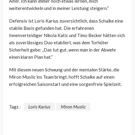
Alter. Ich kann immer noch etwas lernen, mich
weiterentwickeln und in meiner Leistung steigern.“
Defensiv ist Loris Karius zuversichtlich, dass Schalke eine
stabile Basis gefunden hat. Die erfahrenen
Innenverteidiger Nikola Katic und Timo Becker hätten sich
als zuverlässiges Duo etabliert, was dem Torhüter
Sicherheit gebe: „Das tut gut, wenn man in der Abwehr
einen klaren Plan hat.“
Mit diesem neuen Schwung und der mentalen Stärke, die
Miron Muslic ins Team bringt, hofft Schalke auf einen
erfolgreichen Saisonstart und eine sorgenfreie Spielzeit.
Tags :
Loris Karius
Miron Muslic