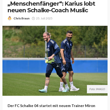
„Menschenfänger“: Karius lobt
neuen Schalke-Coach Muslic
Chris Braun
25. Juli 2025
Foto: IMAGO
Der FC Schalke 04 startet mit neuem Trainer Miron