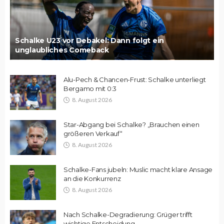
Schalke U23 vor Debakel: Dann folgt ein
unglaubliches Comeback
Alu-Pech & Chancen-Frust: Schalke unterliegt
Bergamo mit 0:3
8. August 2026
Star-Abgang bei Schalke? „Brauchen einen
größeren Verkauf“
8. August 2026
Schalke-Fans jubeln: Muslic macht klare Ansage
an die Konkurrenz
8. August 2026
Nach Schalke-Degradierung: Grüger trifft
wichtige Entscheidung