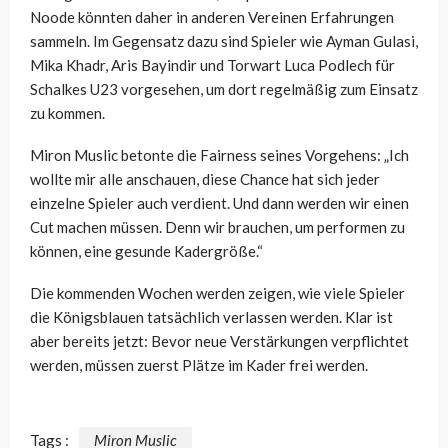
Noode könnten daher in anderen Vereinen Erfahrungen
sammeln. Im Gegensatz dazu sind Spieler wie Ayman Gulasi,
Mika Khadr, Aris Bayindir und Torwart Luca Podlech für
Schalkes U23 vorgesehen, um dort regelmäßig zum Einsatz
zu kommen.
Miron Muslic betonte die Fairness seines Vorgehens: „Ich
wollte mir alle anschauen, diese Chance hat sich jeder
einzelne Spieler auch verdient. Und dann werden wir einen
Cut machen müssen. Denn wir brauchen, um performen zu
können, eine gesunde Kadergröße.“
Die kommenden Wochen werden zeigen, wie viele Spieler
die Königsblauen tatsächlich verlassen werden. Klar ist
aber bereits jetzt: Bevor neue Verstärkungen verpflichtet
werden, müssen zuerst Plätze im Kader frei werden.
Tags :
Miron Muslic