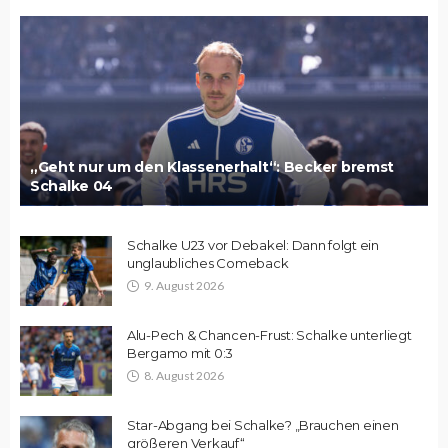
„Geht nur um den Klassenerhalt“: Becker bremst
Schalke 04
Schalke U23 vor Debakel: Dann folgt ein
unglaubliches Comeback
9. August 2026
Alu-Pech & Chancen-Frust: Schalke unterliegt
Bergamo mit 0:3
8. August 2026
Star-Abgang bei Schalke? „Brauchen einen
größeren Verkauf“