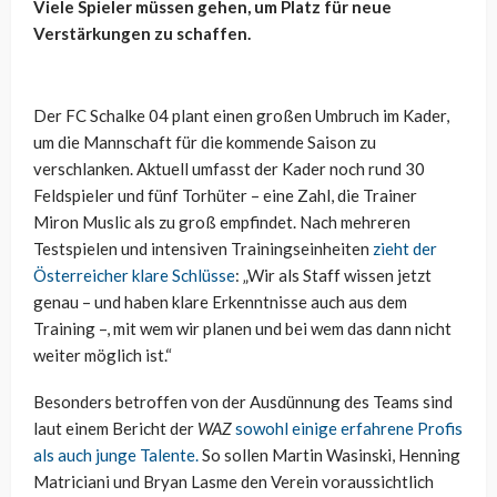
Viele Spieler müssen gehen, um Platz für neue
Verstärkungen zu schaffen.
Der FC Schalke 04 plant einen großen Umbruch im Kader,
um die Mannschaft für die kommende Saison zu
verschlanken. Aktuell umfasst der Kader noch rund 30
Feldspieler und fünf Torhüter – eine Zahl, die Trainer
Miron Muslic als zu groß empfindet. Nach mehreren
Testspielen und intensiven Trainingseinheiten
zieht der
Österreicher klare Schlüsse
: „Wir als Staff wissen jetzt
genau – und haben klare Erkenntnisse auch aus dem
Training –, mit wem wir planen und bei wem das dann nicht
weiter möglich ist.“
Besonders betroffen von der Ausdünnung des Teams sind
laut einem Bericht der
WAZ
sowohl einige erfahrene Profis
als auch junge Talente.
So sollen Martin Wasinski, Henning
Matriciani und Bryan Lasme den Verein voraussichtlich