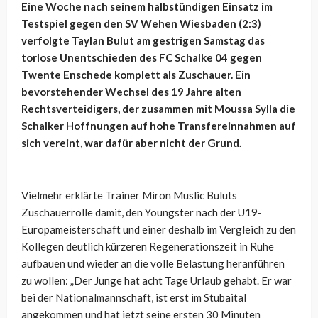
Eine Woche nach seinem halbstündigen Einsatz im
Testspiel gegen den SV Wehen Wiesbaden (2:3)
verfolgte Taylan Bulut am gestrigen Samstag das
torlose Unentschieden des FC Schalke 04 gegen
Twente Enschede komplett als Zuschauer. Ein
bevorstehender Wechsel des 19 Jahre alten
Rechtsverteidigers, der zusammen mit Moussa Sylla die
Schalker Hoffnungen auf hohe Transfereinnahmen auf
sich vereint, war dafür aber nicht der Grund.
Vielmehr erklärte Trainer Miron Muslic Buluts
Zuschauerrolle damit, den Youngster nach der U19-
Europameisterschaft und einer deshalb im Vergleich zu den
Kollegen deutlich kürzeren Regenerationszeit in Ruhe
aufbauen und wieder an die volle Belastung heranführen
zu wollen: „Der Junge hat acht Tage Urlaub gehabt. Er war
bei der Nationalmannschaft, ist erst im Stubaital
angekommen und hat jetzt seine ersten 30 Minuten