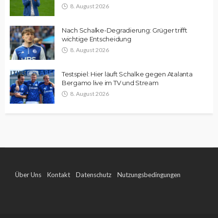
8. August 2026
Nach Schalke-Degradierung: Grüger trifft
wichtige Entscheidung
8. August 2026
Testspiel: Hier läuft Schalke gegen Atalanta
Bergamo live im TV und Stream
8. August 2026
Über Uns
Kontakt
Datenschutz
Nutzungsbedingungen
Impressum