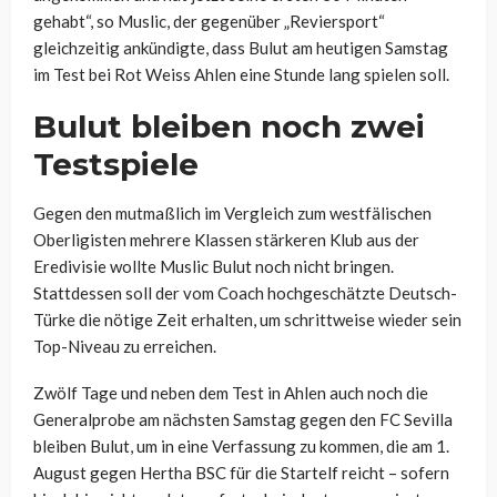
gehabt“, so Muslic, der gegenüber „Reviersport“
gleichzeitig ankündigte, dass Bulut am heutigen Samstag
im Test bei Rot Weiss Ahlen eine Stunde lang spielen soll.
Bulut bleiben noch zwei
Testspiele
Gegen den mutmaßlich im Vergleich zum westfälischen
Oberligisten mehrere Klassen stärkeren Klub aus der
Eredivisie wollte Muslic Bulut noch nicht bringen.
Stattdessen soll der vom Coach hochgeschätzte Deutsch-
Türke die nötige Zeit erhalten, um schrittweise wieder sein
Top-Niveau zu erreichen.
Zwölf Tage und neben dem Test in Ahlen auch noch die
Generalprobe am nächsten Samstag gegen den FC Sevilla
bleiben Bulut, um in eine Verfassung zu kommen, die am 1.
August gegen Hertha BSC für die Startelf reicht – sofern