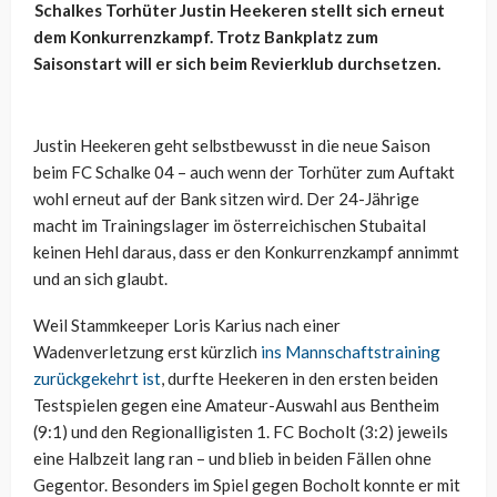
Schalkes Torhüter Justin Heekeren stellt sich erneut
dem Konkurrenzkampf. Trotz Bankplatz zum
Saisonstart will er sich beim Revierklub durchsetzen.
Justin Heekeren geht selbstbewusst in die neue Saison
beim FC Schalke 04 – auch wenn der Torhüter zum Auftakt
wohl erneut auf der Bank sitzen wird. Der 24-Jährige
macht im Trainingslager im österreichischen Stubaital
keinen Hehl daraus, dass er den Konkurrenzkampf annimmt
und an sich glaubt.
Weil Stammkeeper Loris Karius nach einer
Wadenverletzung erst kürzlich
ins Mannschaftstraining
zurückgekehrt ist
, durfte Heekeren in den ersten beiden
Testspielen gegen eine Amateur-Auswahl aus Bentheim
(9:1) und den Regionalligisten 1. FC Bocholt (3:2) jeweils
eine Halbzeit lang ran – und blieb in beiden Fällen ohne
Gegentor. Besonders im Spiel gegen Bocholt konnte er mit