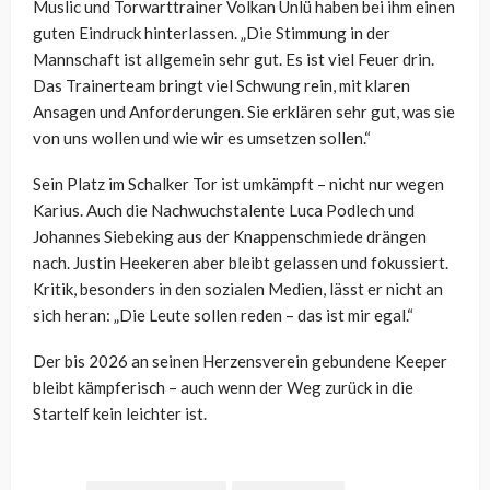
Muslic und Torwarttrainer Volkan Ünlü haben bei ihm einen
guten Eindruck hinterlassen. „Die Stimmung in der
Mannschaft ist allgemein sehr gut. Es ist viel Feuer drin.
Das Trainerteam bringt viel Schwung rein, mit klaren
Ansagen und Anforderungen. Sie erklären sehr gut, was sie
von uns wollen und wie wir es umsetzen sollen.“
Sein Platz im Schalker Tor ist umkämpft – nicht nur wegen
Karius. Auch die Nachwuchstalente Luca Podlech und
Johannes Siebeking aus der Knappenschmiede drängen
nach. Justin Heekeren aber bleibt gelassen und fokussiert.
Kritik, besonders in den sozialen Medien, lässt er nicht an
sich heran: „Die Leute sollen reden – das ist mir egal.“
Der bis 2026 an seinen Herzensverein gebundene Keeper
bleibt kämpferisch – auch wenn der Weg zurück in die
Startelf kein leichter ist.