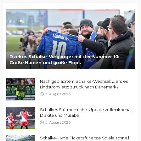
Dzekos Schalke-Vorgänger mit der Nummer 10:
Große Namen und große Flops
Nach geplatztem Schalke-Wechsel: Zieht es
Lindström jetzt zurück nach Dänemark?
5. August 2026
Schalkes Stürmersuche: Update zu Ilenikhena,
Diakité und Musaba
5. August 2026
Schalke-Hype: Tickets für erste Spiele schnell