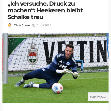
„Ich versuche, Druck zu
machen“: Heekeren bleibt
Schalke treu
Chris Braun
8. Juli 2025
Foto: IMAGO