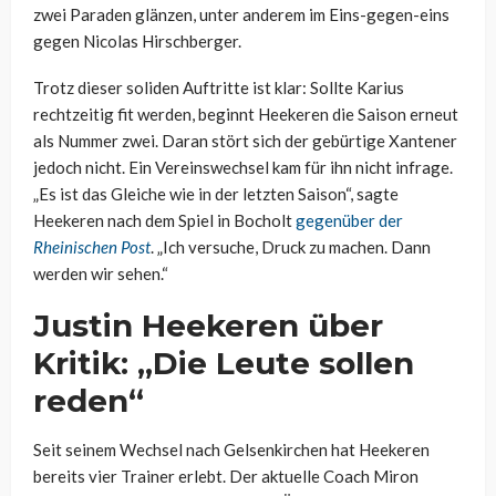
zwei Paraden glänzen, unter anderem im Eins-gegen-eins
gegen Nicolas Hirschberger.
Trotz dieser soliden Auftritte ist klar: Sollte Karius
rechtzeitig fit werden, beginnt Heekeren die Saison erneut
als Nummer zwei. Daran stört sich der gebürtige Xantener
jedoch nicht. Ein Vereinswechsel kam für ihn nicht infrage.
„Es ist das Gleiche wie in der letzten Saison“, sagte
Heekeren nach dem Spiel in Bocholt
gegenüber der
Rheinischen Post
. „Ich versuche, Druck zu machen. Dann
werden wir sehen.“
Justin Heekeren über
Kritik: „Die Leute sollen
reden“
Seit seinem Wechsel nach Gelsenkirchen hat Heekeren
bereits vier Trainer erlebt. Der aktuelle Coach Miron