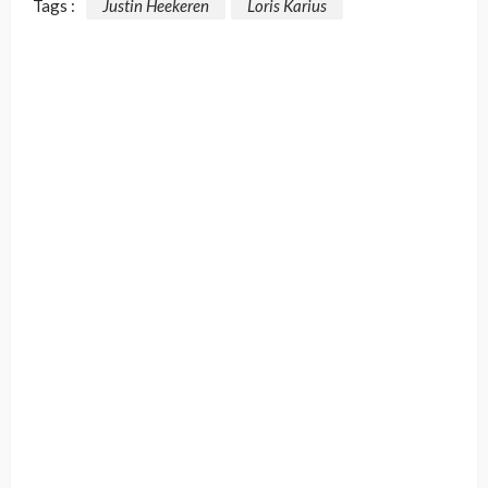
Tags :
Justin Heekeren
Loris Karius