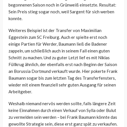
begonnenen Saison noch in Grünweiß einsetzte. Resultat:
Sein Preis stieg sogar noch, weil Sargent für sich werben
konnte.
Weiteres Beispiel ist der Transfer von Maximilian
Eggestein zum SC Freiburg. Auch er spielte erst noch
einige Partien für Werder, Baumann ließ die Badener
zappeln, um schließlich auch in seinem Fall einen guten
Schnitt zu machen. Und zu guter Letzt lief es mit Niklas
Füllkrug ähnlich, der ebenfalls erst nach Beginn der Saison
an Borussia Dortmund verkauft wurde. Hier pokerte Frank
Baumann sogar bis zum letzten Tag des Transferfensters,
wieder mit einem finanziell sehr guten Ausgang für seinen
Arbeitgeber.
Weshalb niemand nervös werden sollte, falls längere Zeit
keine Einnahmen durch einen Verkauf von Sylla oder Bulut
zu vermelden sein werden – bei Frank Baumann könnte das
gewollte Strategie sein, diese erst ganz spät zu verkaufen.