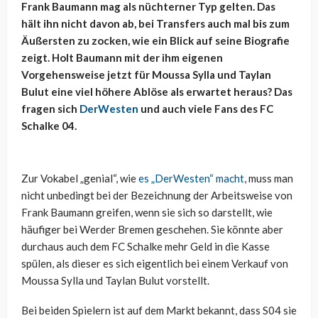
Frank Baumann mag als nüchterner Typ gelten. Das
hält ihn nicht davon ab, bei Transfers auch mal bis zum
Äußersten zu zocken, wie ein Blick auf seine Biografie
zeigt. Holt Baumann mit der ihm eigenen
Vorgehensweise jetzt für Moussa Sylla und Taylan
Bulut eine viel höhere Ablöse als erwartet heraus? Das
fragen sich
DerWesten
und auch viele Fans des FC
Schalke 04.
Zur Vokabel „genial“, wie
es „DerWesten“ macht
, muss man
nicht unbedingt bei der Bezeichnung der Arbeitsweise von
Frank Baumann greifen, wenn sie sich so darstellt, wie
häufiger bei Werder Bremen geschehen. Sie könnte aber
durchaus auch dem FC Schalke mehr Geld in die Kasse
spülen, als dieser es sich eigentlich bei einem Verkauf von
Moussa Sylla und Taylan Bulut vorstellt.
Bei beiden Spielern ist auf dem Markt bekannt, dass S04 sie