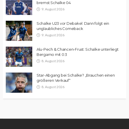
bremst Schalke 04
9. August 2026
Schalke U23 vor Debakel: Dann folgt ein
unglaubliches Comeback
9. August 2026
Alu-Pech & Chancen-Frust: Schalke unterliegt
Bergamo mit 0:3
8. August 2026
Star-Abgang bei Schalke? „Brauchen einen
größeren Verkauf“
8. August 2026