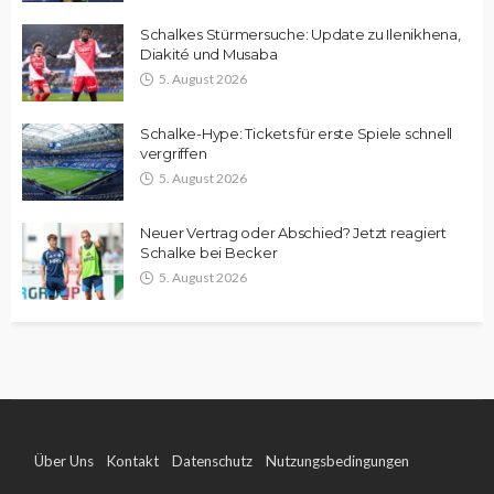
Schalkes Stürmersuche: Update zu Ilenikhena,
Diakité und Musaba
5. August 2026
Schalke-Hype: Tickets für erste Spiele schnell
vergriffen
5. August 2026
Neuer Vertrag oder Abschied? Jetzt reagiert
Schalke bei Becker
5. August 2026
Über Uns
Kontakt
Datenschutz
Nutzungsbedingungen