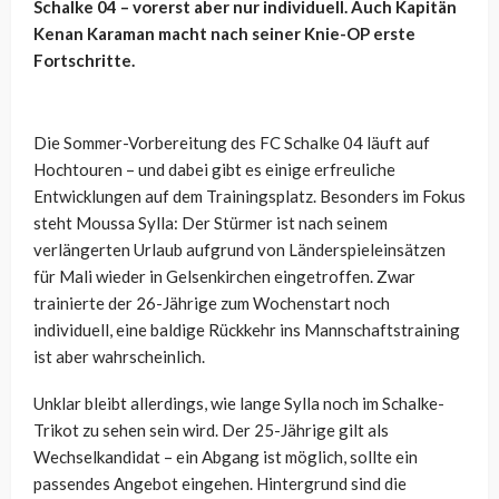
Schalke 04 – vorerst aber nur individuell. Auch Kapitän
Kenan Karaman macht nach seiner Knie-OP erste
Fortschritte.
Die Sommer-Vorbereitung des FC Schalke 04 läuft auf
Hochtouren – und dabei gibt es einige erfreuliche
Entwicklungen auf dem Trainingsplatz. Besonders im Fokus
steht Moussa Sylla: Der Stürmer ist nach seinem
verlängerten Urlaub aufgrund von Länderspieleinsätzen
für Mali wieder in Gelsenkirchen eingetroffen. Zwar
trainierte der 26-Jährige zum Wochenstart noch
individuell, eine baldige Rückkehr ins Mannschaftstraining
ist aber wahrscheinlich.
Unklar bleibt allerdings, wie lange Sylla noch im Schalke-
Trikot zu sehen sein wird. Der 25-Jährige gilt als
Wechselkandidat – ein Abgang ist möglich, sollte ein
passendes Angebot eingehen. Hintergrund sind die