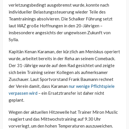
verletzungsbedingt ausgebremst wurde, konnte nach
individueller Belastungssteuerung wieder Teile des
Teamtrainings absolvieren. Die Schalker Führung setzt
laut
WAZ
große Hoffnungen in den 20-Jährigen –
insbesondere angesichts der ungewissen Zukunft von
Sylla.
Kapitän Kenan Karaman, der kürzlich am Meniskus operiert
wurde, arbeitet bereits in der Reha an seinem Comeback.
Der 31-Jährige wurde auf dem Rad gesichtet und zeigte
sich beim Training seiner Kollegen als aufmerksamer
Zuschauer. Laut Sportvorstand Frank Baumann rechnet
der Verein damit, dass Karaman
nur wenige Pflichtspiele
verpassen wird
– ein Ersatztransfer ist daher nicht
geplant.
Wegen der aktuellen Hitzewelle hat Trainer Miron Muslic
reagiert und das Mittwochstraining auf 9.30 Uhr
vorverlegt, um den hohen Temperaturen auszuweichen.