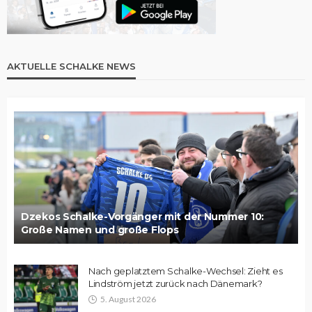
AKTUELLE SCHALKE NEWS
Dzekos Schalke-Vorgänger mit der Nummer 10:
Große Namen und große Flops
Nach geplatztem Schalke-Wechsel: Zieht es
Lindström jetzt zurück nach Dänemark?
5. August 2026