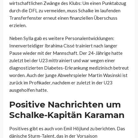
wirtschaftlichen Zwänge des Klubs: Um einen Punktabzug
durch die DFL zu vermeiden, muss Schalke im laufenden
Transferfenster erneut einen finanziellen Überschuss
erzielen.
Neben Sylla gab es weitere Personalentwicklungen:
Innenverteidiger Ibrahima Cissé trainiert nach langer
Pause wieder mit der Mannschaft. Der 24-Jährige hatte
zuletzt bei der U23 mittrainiert und war wegen einer
diagnostizierten Diabetes-Erkrankung medizinisch betreut
worden. Auch der junge Abwehrspieler Martin Wasinski ist
zurück im Profikader, nachdem er zuletzt in der U23
ausgeholfen hatte.
Positive Nachrichten um
Schalke-Kapitän Karaman
Positives gibt es auch von Emil Höjlund zu berichten. Das
dänische Sturm-Talent, das in der Vorsaison