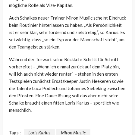
mögliche Rolle als Vize-Kapitän.
Auch Schalkes neuer Trainer Miron Muslic scheint Eindruck
beim Routinier hinterlassen zu haben. „Als Persönlichkeit
ist er sehr klar, sehr fordernd und zielstrebig“, so Karius. Es
sei wichtig, dass „so ein Typ vor der Mannschaft steht“, um
den Teamgeist zu stärken.
Während der Torwart seine Rückkehr Schritt für Schritt
vorbereitet – „Wenn ich einmal zurück auf dem Platz bin,
will ich auch nicht wieder runter“ – stehen in den ersten
Testspielen zunächst Ersatzkeeper Justin Heekeren sowie
die Talente Luca Podlech und Johannes Siebeking zwischen
den Pfosten. Eine Dauerlösung soll das aber nicht sein:
Schalke braucht einen fitten Loris Karius – sportlich wie
menschlich.
Tags :
Loris Karius
Miron Muslic