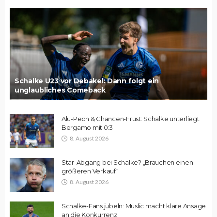
Schalke U23 vor Debakel: Dann folgt ein
unglaubliches Comeback
Alu-Pech & Chancen-Frust: Schalke unterliegt
Bergamo mit 0:3
8. August 2026
Star-Abgang bei Schalke? „Brauchen einen
größeren Verkauf“
8. August 2026
Schalke-Fans jubeln: Muslic macht klare Ansage
an die Konkurrenz