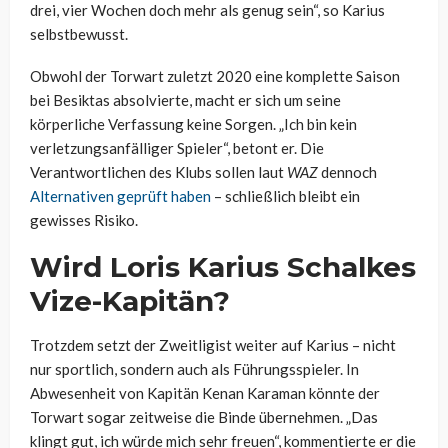
drei, vier Wochen doch mehr als genug sein“, so Karius
selbstbewusst.
Obwohl der Torwart zuletzt 2020 eine komplette Saison
bei Besiktas absolvierte, macht er sich um seine
körperliche Verfassung keine Sorgen. „Ich bin kein
verletzungsanfälliger Spieler“, betont er. Die
Verantwortlichen des Klubs sollen laut
WAZ
dennoch
Alternativen geprüft haben
– schließlich bleibt ein
gewisses Risiko.
Wird Loris Karius Schalkes
Vize-Kapitän?
Trotzdem setzt der Zweitligist weiter auf Karius – nicht
nur sportlich, sondern auch als Führungsspieler. In
Abwesenheit von Kapitän Kenan Karaman könnte der
Torwart sogar zeitweise die Binde übernehmen. „Das
klingt gut, ich würde mich sehr freuen“, kommentierte er die