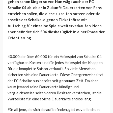
gehen schon länger so vor. Nun wägt auch der FC
Schalke 04 ab, ob er in Zukunft Dauerkarten von Fans
entziehen sollen, die diese zu selten nutzen oder sie
abseits der Schalke-eigenen Ticketbörse mit
Aufschlag für einzelne Spiele weiterverkaufen. Noch
aber befindet sich S04 diesbezüglich in einer Phase der
Orientierung.
40.000 der über 60.000 für ein Heimspiel von Schalke 04
verfügbaren Karten sind für jedes Heimspiel der Knappen
für die komplette Saison verkauft. So viele Menschen
sicherten sich eine Dauerkarte. Diese Obergrenze besitzt
der FC Schalke nun bereits seit geraumer Zeit. Da aber
kaum jemand seine Dauerkarte kündigt und
vergleichsweise selten deren Besitzer versterben, ist die
Warteliste für eine solche Dauerkarte endlos lang.
Für all jene, die sich darauf befinden, gibt es vielleicht in