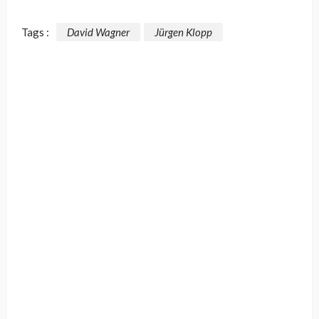
Tags :
David Wagner
Jürgen Klopp