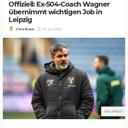
Offiziell: Ex-S04-Coach Wagner
übernimmt wichtigen Job in
Leipzig
Chris Braun
13. Juni 2025
Foto: IMAGO