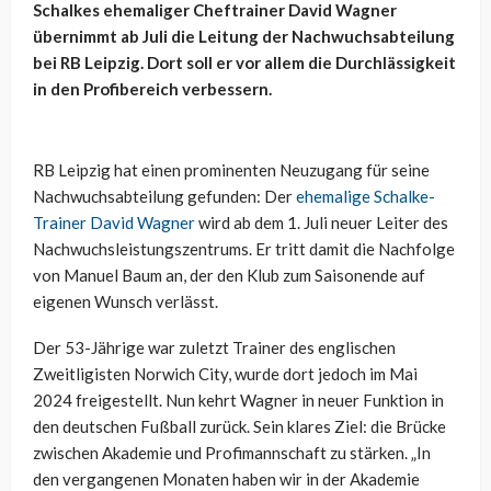
Schalkes ehemaliger Cheftrainer David Wagner
übernimmt ab Juli die Leitung der Nachwuchsabteilung
bei RB Leipzig. Dort soll er vor allem die Durchlässigkeit
in den Profibereich verbessern.
RB Leipzig hat einen prominenten Neuzugang für seine
Nachwuchsabteilung gefunden: Der
ehemalige Schalke-
Trainer David Wagner
wird ab dem 1. Juli neuer Leiter des
Nachwuchsleistungszentrums. Er tritt damit die Nachfolge
von Manuel Baum an, der den Klub zum Saisonende auf
eigenen Wunsch verlässt.
Der 53-Jährige war zuletzt Trainer des englischen
Zweitligisten Norwich City, wurde dort jedoch im Mai
2024 freigestellt. Nun kehrt Wagner in neuer Funktion in
den deutschen Fußball zurück. Sein klares Ziel: die Brücke
zwischen Akademie und Profimannschaft zu stärken. „In
den vergangenen Monaten haben wir in der Akademie