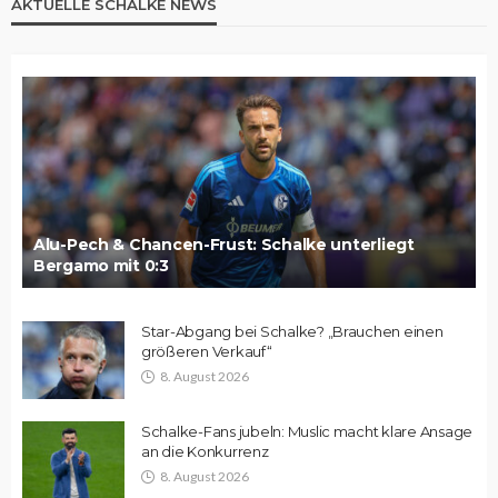
AKTUELLE SCHALKE NEWS
Alu-Pech & Chancen-Frust: Schalke unterliegt
Bergamo mit 0:3
Star-Abgang bei Schalke? „Brauchen einen
größeren Verkauf“
8. August 2026
Schalke-Fans jubeln: Muslic macht klare Ansage
an die Konkurrenz
8. August 2026