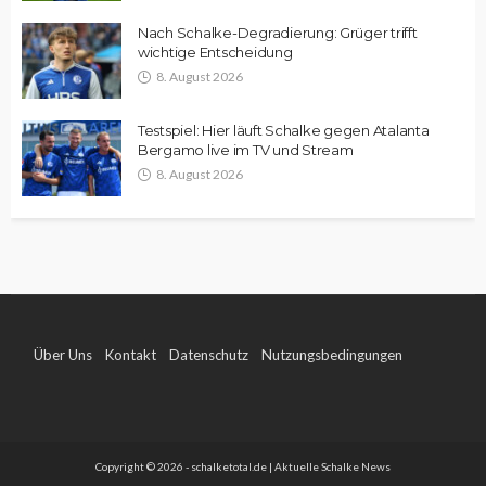
Nach Schalke-Degradierung: Grüger trifft
wichtige Entscheidung
8. August 2026
Testspiel: Hier läuft Schalke gegen Atalanta
Bergamo live im TV und Stream
8. August 2026
Über Uns
Kontakt
Datenschutz
Nutzungsbedingungen
Impressum
Copyright © 2026 - schalketotal.de | Aktuelle Schalke News