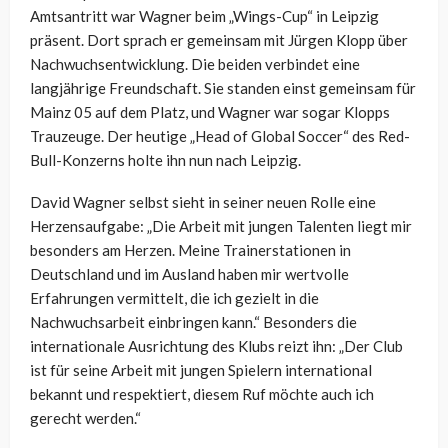
Amtsantritt war Wagner beim „Wings-Cup“ in Leipzig
präsent. Dort sprach er gemeinsam mit Jürgen Klopp über
Nachwuchsentwicklung. Die beiden verbindet eine
langjährige Freundschaft. Sie standen einst gemeinsam für
Mainz 05 auf dem Platz, und Wagner war sogar Klopps
Trauzeuge. Der heutige „Head of Global Soccer“ des Red-
Bull-Konzerns holte ihn nun nach Leipzig.
David Wagner selbst sieht in seiner neuen Rolle eine
Herzensaufgabe: „Die Arbeit mit jungen Talenten liegt mir
besonders am Herzen. Meine Trainerstationen in
Deutschland und im Ausland haben mir wertvolle
Erfahrungen vermittelt, die ich gezielt in die
Nachwuchsarbeit einbringen kann.“ Besonders die
internationale Ausrichtung des Klubs reizt ihn: „Der Club
ist für seine Arbeit mit jungen Spielern international
bekannt und respektiert, diesem Ruf möchte auch ich
gerecht werden.“