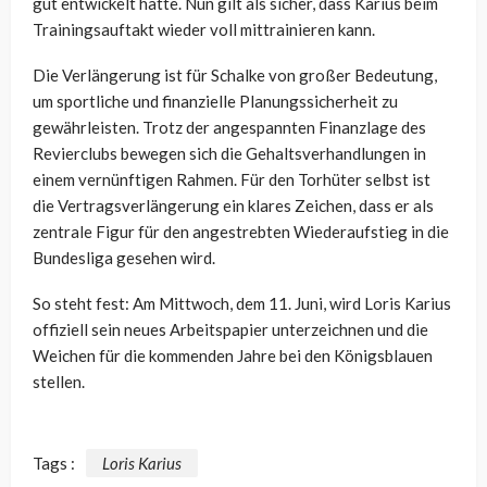
gut entwickelt hatte. Nun gilt als sicher, dass Karius beim
Trainingsauftakt wieder voll mittrainieren kann.
Die Verlängerung ist für Schalke von großer Bedeutung,
um sportliche und finanzielle Planungssicherheit zu
gewährleisten. Trotz der angespannten Finanzlage des
Revierclubs bewegen sich die Gehaltsverhandlungen in
einem vernünftigen Rahmen. Für den Torhüter selbst ist
die Vertragsverlängerung ein klares Zeichen, dass er als
zentrale Figur für den angestrebten Wiederaufstieg in die
Bundesliga gesehen wird.
So steht fest: Am Mittwoch, dem 11. Juni, wird Loris Karius
offiziell sein neues Arbeitspapier unterzeichnen und die
Weichen für die kommenden Jahre bei den Königsblauen
stellen.
Tags :
Loris Karius