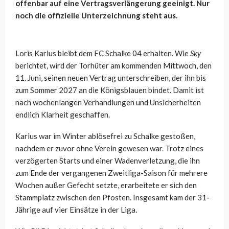
offenbar auf eine Vertragsverlängerung geeinigt. Nur
noch die offizielle Unterzeichnung steht aus.
Loris Karius bleibt dem FC Schalke 04 erhalten. Wie
Sky
berichtet, wird der Torhüter am kommenden Mittwoch, den
11. Juni, seinen neuen Vertrag unterschreiben, der ihn bis
zum Sommer 2027 an die Königsblauen bindet. Damit ist
nach wochenlangen Verhandlungen und Unsicherheiten
endlich Klarheit geschaffen.
Karius war im Winter ablösefrei zu Schalke gestoßen,
nachdem er zuvor ohne Verein gewesen war. Trotz eines
verzögerten Starts und einer Wadenverletzung, die ihn
zum Ende der vergangenen Zweitliga-Saison für mehrere
Wochen außer Gefecht setzte, erarbeitete er sich den
Stammplatz zwischen den Pfosten. Insgesamt kam der 31-
Jährige auf vier Einsätze in der Liga.