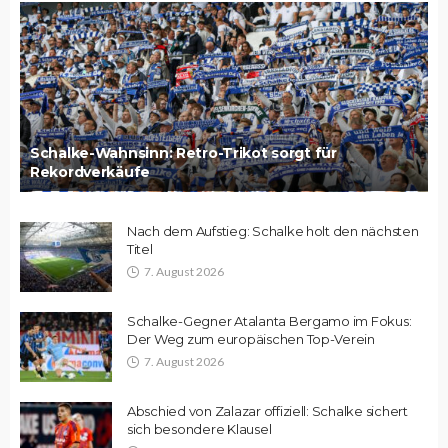
Schalke-Wahnsinn: Retro-Trikot sorgt für
Rekordverkäufe
Nach dem Aufstieg: Schalke holt den nächsten
Titel
7. August 2026
Schalke-Gegner Atalanta Bergamo im Fokus:
Der Weg zum europäischen Top-Verein
7. August 2026
Abschied von Zalazar offiziell: Schalke sichert
sich besondere Klausel