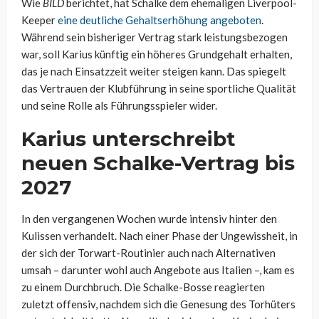
Wie
BILD
berichtet, hat Schalke dem ehemaligen Liverpool-
Keeper
eine deutliche Gehaltserhöhung angeboten
.
Während sein bisheriger Vertrag stark leistungsbezogen
war, soll Karius künftig ein höheres Grundgehalt erhalten,
das je nach Einsatzzeit weiter steigen kann. Das spiegelt
das Vertrauen der Klubführung in seine sportliche Qualität
und seine Rolle als Führungsspieler wider.
Karius unterschreibt
neuen Schalke-Vertrag bis
2027
In den vergangenen Wochen wurde intensiv hinter den
Kulissen verhandelt. Nach einer Phase der Ungewissheit, in
der sich der Torwart-Routinier auch nach Alternativen
umsah – darunter wohl auch Angebote aus Italien –, kam es
zu einem Durchbruch. Die Schalke-Bosse reagierten
zuletzt offensiv, nachdem sich die Genesung des Torhüters