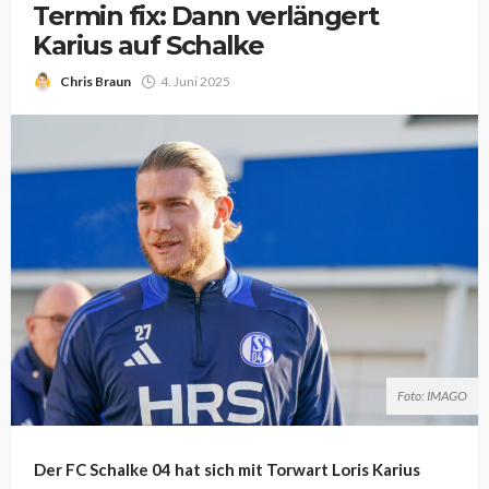
Termin fix: Dann verlängert
Karius auf Schalke
Chris Braun
4. Juni 2025
Foto: IMAGO
Der FC Schalke 04 hat sich mit Torwart Loris Karius