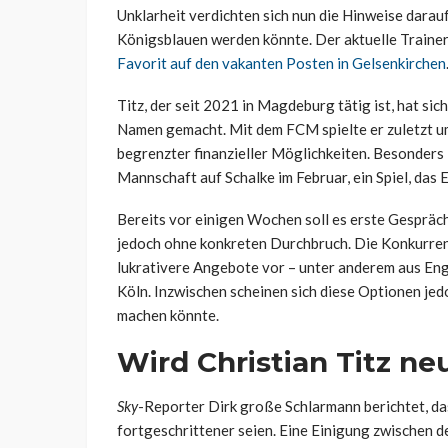
Unklarheit verdichten sich nun die Hinweise darauf
Königsblauen werden könnte. Der aktuelle Trainer
Favorit auf den vakanten Posten in Gelsenkirchen
Titz, der seit 2021 in Magdeburg tätig ist, hat si
Namen gemacht. Mit dem FCM spielte er zuletzt um
begrenzter finanzieller Möglichkeiten. Besonders 
Mannschaft auf Schalke im Februar, ein Spiel, das E
Bereits vor einigen Wochen soll es erste Gesprä
jedoch ohne konkreten Durchbruch. Die Konkurre
lukrativere Angebote vor – unter anderem aus En
Köln. Inzwischen scheinen sich diese Optionen jed
machen könnte.
Wird Christian Titz ne
Sky
-Reporter Dirk große Schlarmann berichtet, da
fortgeschrittener seien. Eine Einigung zwischen d