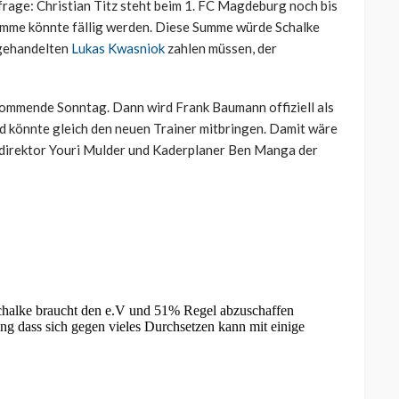
efrage: Christian Titz steht beim 1. FC Magdeburg noch bis
Summe könnte fällig werden. Diese Summe würde Schalke
 gehandelten
Lukas Kwasniok
zahlen müssen, der
kommende Sonntag. Dann wird Frank Baumann offiziell als
nd könnte gleich den neuen Trainer mitbringen. Damit wäre
tdirektor Youri Mulder und Kaderplaner Ben Manga der