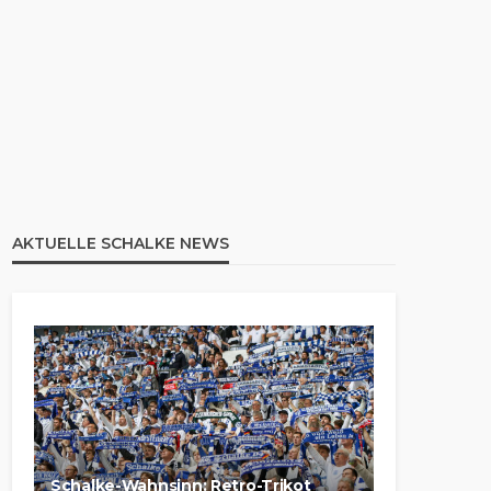
AKTUELLE SCHALKE NEWS
Schalke-Wahnsinn: Retro-Trikot