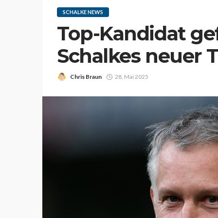
SCHALKE NEWS
Top-Kandidat ge
Schalkes neuer T
Chris Braun
28. Mai 2025