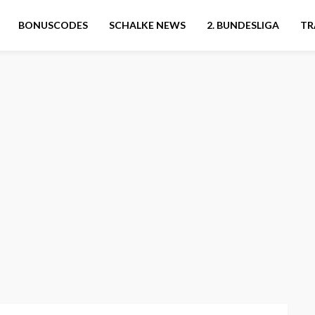
BONUSCODES
SCHALKE NEWS
2. BUNDESLIGA
TR