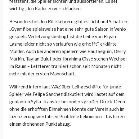
feststeht, die Spieler sichten und aussortieren. Es sei
wichtig, den Kader zu verschlanken.
Besonders bei den Rückkehrern gibt es Licht und Schatten:
„Gyamfi beispielsweise hat eine sehr gute Saison in Venlo
gespielt. Verletzungsbedingt ist die Leihe von Bryan
Lasme leider nicht so verlaufen wie erhofft“, erklärte
Mulder. Auch bei anderen Spielern wie Paul Seguin, Derry
Murkin, Taylan Bulut oder Ibrahima Cissé stehen Wechsel
im Raum – Letzterer trainiert schon seit Monaten nicht
mehr mit der ersten Mannschaft.
Während intern laut
WAZ
über Leihgeschäfte für junge
Spieler wie Felipe Sanchez diskutiert wird, lastet auf dem
geplanten Sylla-Transfer besonders großer Druck. Denn
ohne die erhofften Einnahmen könnte der Verein auch im
Lizenzierungsverfahren Probleme bekommen – bis hin zu
einem drohenden Punktabzug.