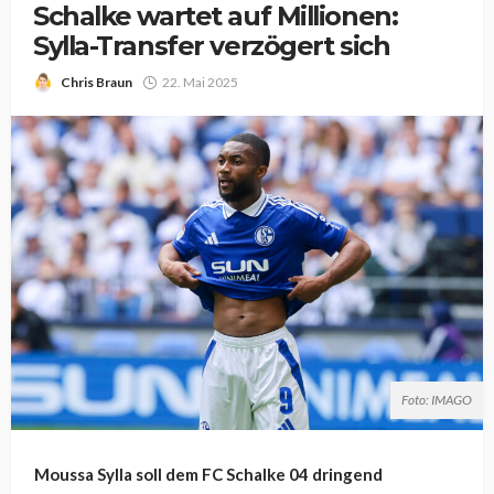
Schalke wartet auf Millionen:
Sylla-Transfer verzögert sich
Chris Braun
22. Mai 2025
Foto: IMAGO
Moussa Sylla soll dem FC Schalke 04 dringend