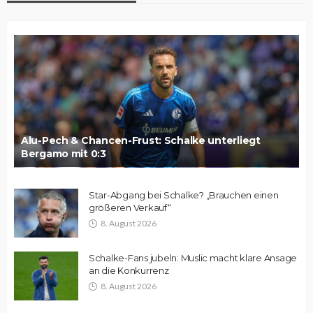
Alu-Pech & Chancen-Frust: Schalke unterliegt
Bergamo mit 0:3
Star-Abgang bei Schalke? „Brauchen einen
größeren Verkauf“
8. August 2026
Schalke-Fans jubeln: Muslic macht klare Ansage
an die Konkurrenz
8. August 2026