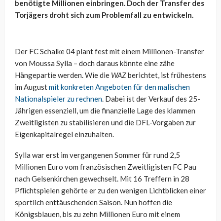
benötigte Millionen einbringen. Doch der Transfer des
Torjägers droht sich zum Problemfall zu entwickeln.
Der FC Schalke 04 plant fest mit einem Millionen-Transfer
von Moussa Sylla – doch daraus könnte eine zähe
Hängepartie werden. Wie die
WAZ
berichtet, ist frühestens
im August
mit konkreten Angeboten für den malischen
Nationalspieler zu rechnen
. Dabei ist der Verkauf des 25-
Jährigen essenziell, um die finanzielle Lage des klammen
Zweitligisten zu stabilisieren und die DFL-Vorgaben zur
Eigenkapitalregel einzuhalten.
Sylla war erst im vergangenen Sommer für rund 2,5
Millionen Euro vom französischen Zweitligisten FC Pau
nach Gelsenkirchen gewechselt. Mit 16 Treffern in 28
Pflichtspielen gehörte er zu den wenigen Lichtblicken einer
sportlich enttäuschenden Saison. Nun hoffen die
Königsblauen, bis zu zehn Millionen Euro mit einem