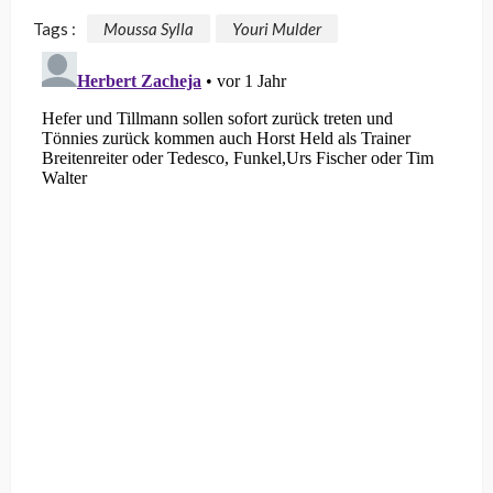
Tags :
Moussa Sylla
Youri Mulder