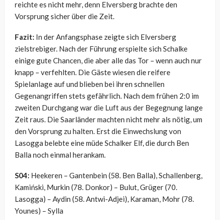
reichte es nicht mehr, denn Elversberg brachte den
Vorsprung sicher über die Zeit.
Fazit:
In der Anfangsphase zeigte sich Elversberg
zielstrebiger. Nach der Führung erspielte sich Schalke
einige gute Chancen, die aber alle das Tor – wenn auch nur
knapp – verfehlten. Die Gäste wiesen die reifere
Spielanlage auf und blieben bei ihren schnellen
Gegenangriffen stets gefährlich. Nach dem frühen 2:0 im
zweiten Durchgang war die Luft aus der Begegnung lange
Zeit raus. Die Saarländer machten nicht mehr als nötig, um
den Vorsprung zu halten. Erst die Einwechslung von
Lasogga belebte eine müde Schalker Elf, die durch Ben
Balla noch einmal herankam.
S04:
Heekeren – Gantenbein (58. Ben Balla), Schallenberg,
Kamiński, Murkin (78. Donkor) – Bulut, Grüger (70.
Lasogga) – Aydin (58. Antwi-Adjei), Karaman, Mohr (78.
Younes) – Sylla