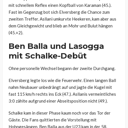
mit schnellem Reflex einen Kopfball von Karaman (45.).
Fast im Gegenzug bot sich Elversberg die Chance zum
zweiten Treffer. Asllani umkurvte Heekeren, kam aber aus
dem Gleichgewicht und blieb an Mohr und Bulut hängen
(45.+2).
Ben Balla und Lasogga
mit Schalke-Debüt
Ohne personelle Wechsel begann der zweite Durchgang.
Elversberg legte los wie die Feuerwehr. Einen langen Ball
nahm Neubauer unbedrängt auf und jagte die Kugel mit
fast 115 km/h rechts ins Eck (47.). Asllanis vermeintliches
3:0 zählte aufgrund einer Abseitsposition nicht (49.).
Schalke kam in dieser Phase kaum noch vor das Tor der
Gäste. Die Fans quittierten die Vorstellung mit
Hohngesängen. Ben Balla aus der U23 kam in der 58.