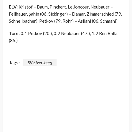
ELV:
Kristof – Baum, Pinckert, Le Joncour, Neubauer –
Fellhauer, Şahin (86. Sickinger) – Damar, Zimmerschied (79.
Schnellbacher), Petkov (79. Rohr) – Asllani (86. Schmahl)
Tore:
0:1 Petkov (20.), 0:2 Neubauer (47.), 1:2 Ben Balla
(85.)
Tags :
SV Elversberg