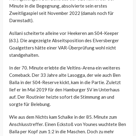
Minute in die Begegnung, absolvierte sein erstes
Zweitligaspiel seit November 2022 (damals noch für
Darmstadt).
Asllani scheiterte alleine vor Heekeren am S04-Keeper
(63.). Die angezeigte Abseitsposition des Elversberger
Goalgetters hätte einer VAR-Überprüfung wohl nicht
standgehalten.
In der 70. Minute erlebte die Veltins-Arena ein weiteres
Comeback. Der 33 Jahre alte Lasogga, der wie auch Ben
Balla in der S04-Reserve kickt, kam in die Partie. Zuletzt
lief er im Mai 2019 für den Hamburger SV im Unterhaus
auf. Der Routinier heizte sofort die Stimmung an und
sorgte für Belebung.
Wie aus dem Nichts kam Schalke in der 85. Minute zum
Anschlusstreffer. Einen Eckstoß von Younes wuchtete Ben
Balla per Kopf zum 1:2 in die Maschen. Doch zu mehr