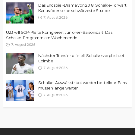
Das Endspiel-Drama von 2018: Schalke-Torwart
Karius über seine schwärzeste Stunde
7. August 2026
U23 will SCP-Pleite korrigieren, Junioren-Saisonstart: Das
Schalke-Programm am Wochenende
7. August 2026
Nächster Transfer offiziell: Schalke verpflichtet
Ebimbe
7. August 2026
Schalke-Auswärtstrikot wieder bestellbar: Fans
müssen lange warten
7. August 2026