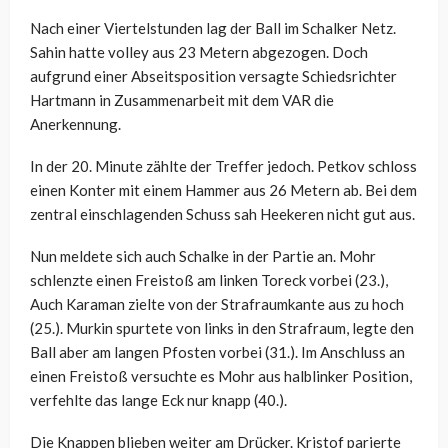
Nach einer Viertelstunden lag der Ball im Schalker Netz.
Sahin hatte volley aus 23 Metern abgezogen. Doch
aufgrund einer Abseitsposition versagte Schiedsrichter
Hartmann in Zusammenarbeit mit dem VAR die
Anerkennung.
In der 20. Minute zählte der Treffer jedoch. Petkov schloss
einen Konter mit einem Hammer aus 26 Metern ab. Bei dem
zentral einschlagenden Schuss sah Heekeren nicht gut aus.
Nun meldete sich auch Schalke in der Partie an. Mohr
schlenzte einen Freistoß am linken Toreck vorbei (23.),
Auch Karaman zielte von der Strafraumkante aus zu hoch
(25.). Murkin spurtete von links in den Strafraum, legte den
Ball aber am langen Pfosten vorbei (31.). Im Anschluss an
einen Freistoß versuchte es Mohr aus halblinker Position,
verfehlte das lange Eck nur knapp (40.).
Die Knappen blieben weiter am Drücker. Kristof parierte