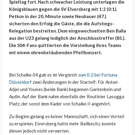
Spieltag fort. Nach schwacher Leistung unterlagen die
Königsblauen gegen die SV Elversberg mit 1:2 (0:1).
Petkov in der 20. Minute sowie Neubauer (47.)
sicherten den Erfolg die Gäste, die die Aufstiegs-
Relegation bestreiten. Dem eingewechselten Ben Balla
aus der U23 gelang lediglich der Anschlusstreffer (85.).
Die S04-Fans quittierten die Vorstellung ihres Teams
mit einem ohrenbetäubenden Pfeifkonzert.
Bei Schalke 04 gab es im Vergleich
zum 0:2 bei Fortuna
Düsseldorf
zwei Änderungen in der Startelf: Für Antwi-
Adjei und Younes (beide Bank) begannen Gantenbein und
Aydin. Auf der Bank nahm ebenfalls der Routinier Lasogga
Platz, der sonst dem Kader von Schalke II angehört.
Zu Beginn gelang es keiner Mannschaft, sich einen Vorteil
zu erspielen. Elversberg hatte mehr Ballbesitz, konnte
diesen jedoch nicht verwerten.