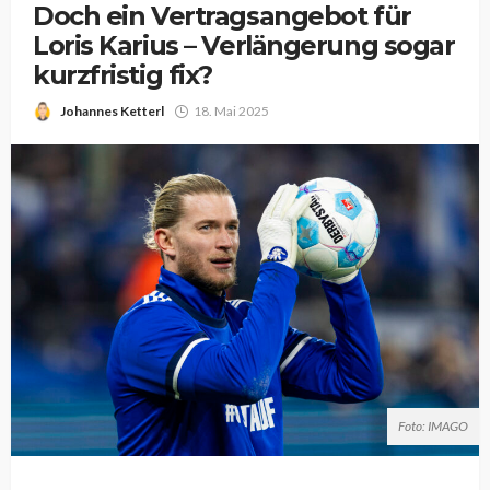
Doch ein Vertragsangebot für
Loris Karius – Verlängerung sogar
kurzfristig fix?
Johannes Ketterl
18. Mai 2025
Foto: IMAGO