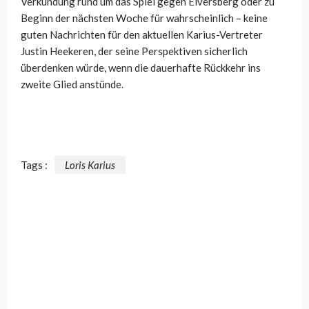
Verkündung rund um das Spiel gegen Elversberg oder zu
Beginn der nächsten Woche für wahrscheinlich – keine
guten Nachrichten für den aktuellen Karius-Vertreter
Justin Heekeren, der seine Perspektiven sicherlich
überdenken würde, wenn die dauerhafte Rückkehr ins
zweite Glied anstünde.
Tags :
Loris Karius