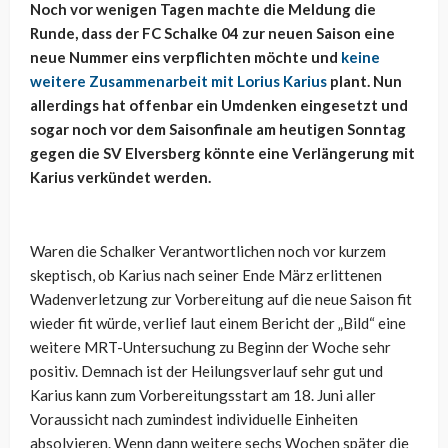
Noch vor wenigen Tagen machte die Meldung die
Runde, dass der FC Schalke 04 zur neuen Saison eine
neue Nummer eins verpflichten möchte und
keine
weitere Zusammenarbeit mit Lorius Karius
plant. Nun
allerdings hat offenbar ein Umdenken eingesetzt und
sogar noch vor dem Saisonfinale am heutigen Sonntag
gegen die SV Elversberg könnte eine Verlängerung mit
Karius verkündet werden.
Waren die Schalker Verantwortlichen noch vor kurzem
skeptisch, ob Karius nach seiner Ende März erlittenen
Wadenverletzung zur Vorbereitung auf die neue Saison fit
wieder fit würde, verlief laut einem Bericht der „Bild“ eine
weitere MRT-Untersuchung zu Beginn der Woche sehr
positiv. Demnach ist der Heilungsverlauf sehr gut und
Karius kann zum Vorbereitungsstart am 18. Juni aller
Voraussicht nach zumindest individuelle Einheiten
absolvieren. Wenn dann weitere sechs Wochen später die