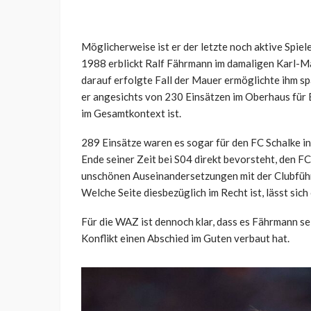
Möglicherweise ist er der letzte noch aktive Spie
1988 erblickt Ralf Fährmann im damaligen Karl-Ma
darauf erfolgte Fall der Mauer ermöglichte ihm spä
er angesichts von 230 Einsätzen im Oberhaus für 
im Gesamtkontext ist.
289 Einsätze waren es sogar für den FC Schalke in
Ende seiner Zeit bei S04 direkt bevorsteht, den F
unschönen Auseinandersetzungen mit der Clubführ
Welche Seite diesbezüglich im Recht ist, lässt sic
Für die WAZ ist dennoch klar, dass es Fährmann sel
Konflikt einen Abschied im Guten verbaut hat.