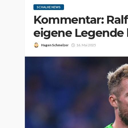
SCHALKE NEWS
Kommentar: Ralf
eigene Legende 
Hagen Schmelzer
16. Mai 2025