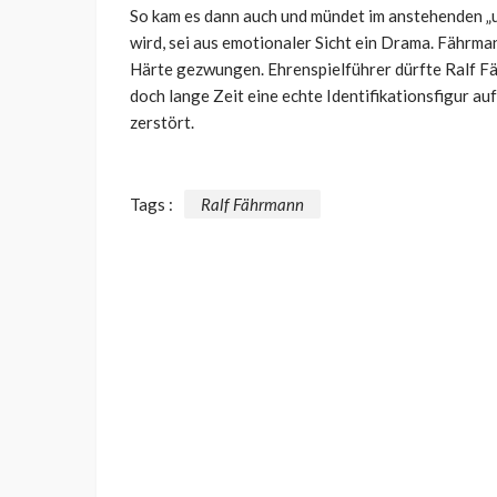
So kam es dann auch und mündet im anstehenden „u
wird, sei aus emotionaler Sicht ein Drama. Fährma
Härte gezwungen. Ehrenspielführer dürfte Ralf F
doch lange Zeit eine echte Identifikationsfigur a
zerstört.
Tags :
Ralf Fährmann