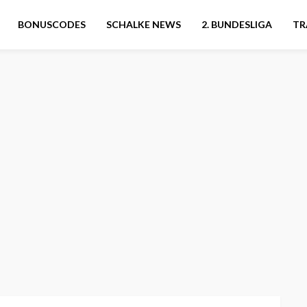
BONUSCODES
SCHALKE NEWS
2. BUNDESLIGA
TR