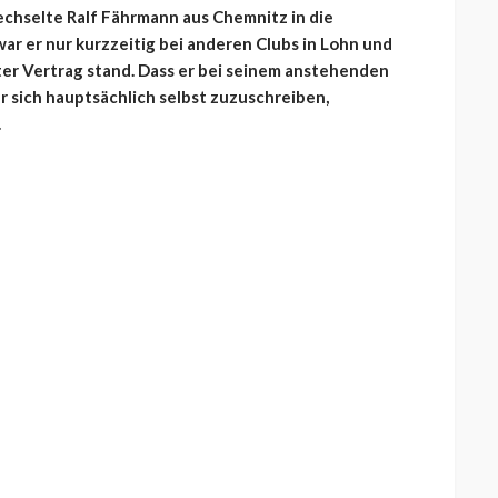
echselte Ralf Fährmann aus Chemnitz in die
r er nur kurzzeitig bei anderen Clubs in Lohn und
nter Vertrag stand. Dass er bei seinem anstehenden
er sich hauptsächlich selbst zuzuschreiben,
.