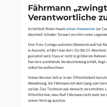
Fährmann „zwingt
Verantwortliche z
So betitelt Robin Haack
seinen Kommentar
zur Ca
Abschied: Schalke-Torwart zerstört seine Legende
Eine Foto-Collage und einen Blumenstrauß hat Ra
in Aussicht, erfährt man dort. Ein 08/15-Abschied 
gestaltet wird. Dass er nicht in größerem Rahmen 
Karriere zustehende Verabschiedung erhält, liegt
selbst heraufbeschwor.
Seinen Berater ließ er in der Öffentlichkeit harsch
Abmahnung. Als Fährmann mit dem Gang zum Geric
zurück. Das Tischtuch war dennoch zerschnitten. U
öffentlich klar, dass Ralf Fährmann nicht mehr be
seinen Vertrag aussitze.