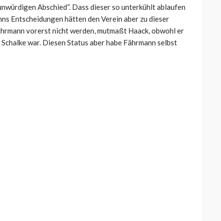
nwürdigen Abschied“. Dass dieser so unterkühlt ablaufen
nns Entscheidungen hätten den Verein aber zu dieser
ährmann vorerst nicht werden, mutmaßt Haack, obwohl er
uf Schalke war. Diesen Status aber habe Fährmann selbst