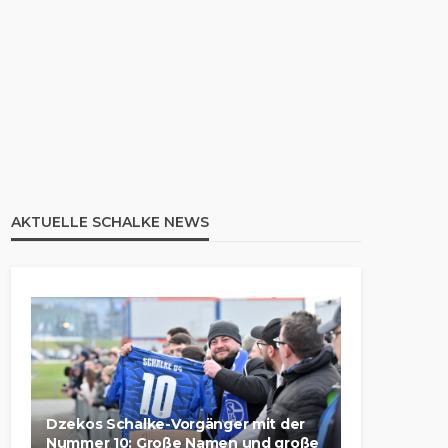
AKTUELLE SCHALKE NEWS
Dzekos Schalke-Vorgänger mit der
Nummer 10: Große Namen und große