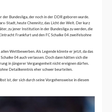
ler der Bundesliga, der noch in der DDR geboren wurde.
rx-Stadt, heute Chemnitz, das Licht der Welt. Der kurz
ter, zu jener Institution in der Bundesliga zu werden, die
Eintracht Frankfurt und den FC Schalke 04 zweifelsohne
 allen Wettbewerben. Als Legende könnte er jetzt, da das
C Schalke 04 auch verlassen. Doch dann hätten sich die
ung in jüngerer Vergangenheit nicht ereignen dürfen.
h ohne Detailkenntnis eher schwer beurteilen.
bst ist, der sich durch seine Vorgehensweise in diesem