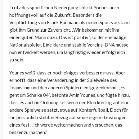
Trotz des sportlichen Niedergangs blickt Younes auch
hoffnungsvoll auf die Zukunft. Besonders die
Verpflichtung von Frank Baumann als neuen Sportvorstand
gibt ihm Grund zur Zuversicht. „Wir bekommen mit ihm
einen guten Mann dazu. Das ist positiv“, so der ehemalige
Nationalspieler. Eine klare und stabile Vereins-DNA müsse
nun entwickelt werden, um langfristig wieder erfolgreich
zu sein.
Younes weiß, dass er noch einiges verbessern muss. Aber
er hofft, dass eine Veränderung in der Spielweise des
Teams ihm und den anderen Spielern entgegenkommt. „Es
geht um Schalke 04“, betonte Amin Younes, und fügte hinzu,
dass es auch in Ordnung sei, wenn der Klub künftig auf eine
andere Spielweise setzt, etwa auf Konterfußball. Doch für
ihn persönlich steht in Bezug auf seine eigene Leistungen
eines fest: „Ich werde weitermachen und versuchen, das
besser zu machen.“