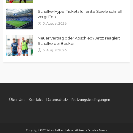
Schalke-Hype: Tickets für erste Spiele schnell
vergriffen
5. August 2026
Neuer Vertrag oder Abschied? Jetzt reagiert
Schalke bei Becker
5. August 2026
Über Uns
Kontakt
Datenschutz
Nutzungsbedingungen
Impressum
Copyright © 2026 - schalketotal.de | Aktuelle Schalke News