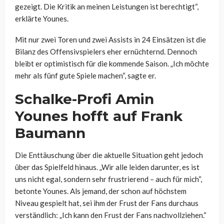
gezeigt. Die Kritik an meinen Leistungen ist berechtigt“,
erklärte Younes.
Mit nur zwei Toren und zwei Assists in 24 Einsätzen ist die
Bilanz des Offensivspielers eher ernüchternd. Dennoch
bleibt er optimistisch für die kommende Saison. „Ich möchte
mehr als fünf gute Spiele machen“, sagte er.
Schalke-Profi Amin
Younes hofft auf Frank
Baumann
Die Enttäuschung über die aktuelle Situation geht jedoch
über das Spielfeld hinaus. „Wir alle leiden darunter, es ist
uns nicht egal, sondern sehr frustrierend – auch für mich“,
betonte Younes. Als jemand, der schon auf höchstem
Niveau gespielt hat, sei ihm der Frust der Fans durchaus
verständlich: „Ich kann den Frust der Fans nachvollziehen.“