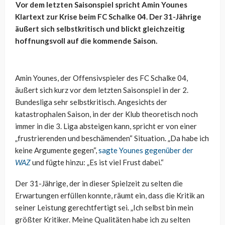
Vor dem letzten Saisonspiel spricht Amin Younes
Klartext zur Krise beim FC Schalke 04. Der 31-Jährige
äußert sich selbstkritisch und blickt gleichzeitig
hoffnungsvoll auf die kommende Saison.
Amin Younes, der Offensivspieler des FC Schalke 04,
äußert sich kurz vor dem letzten Saisonspiel in der 2.
Bundesliga sehr selbstkritisch. Angesichts der
katastrophalen Saison, in der der Klub theoretisch noch
immer in die 3. Liga absteigen kann, spricht er von einer
„frustrierenden und beschämenden“ Situation. „Da habe ich
keine Argumente gegen“,
sagte Younes gegenüber der
WAZ
und fügte hinzu: „Es ist viel Frust dabei.“
Der 31-Jährige, der in dieser Spielzeit zu selten die
Erwartungen erfüllen konnte, räumt ein, dass die Kritik an
seiner Leistung gerechtfertigt sei. „Ich selbst bin mein
größter Kritiker. Meine Qualitäten habe ich zu selten