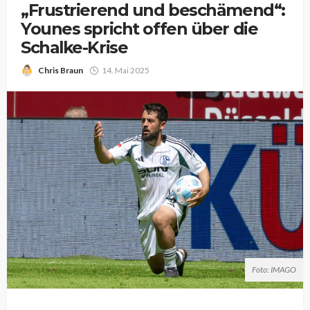
„Frustrierend und beschämend“:
Younes spricht offen über die
Schalke-Krise
Chris Braun
14. Mai 2025
Foto: IMAGO