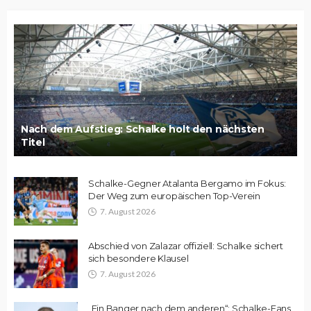
Nach dem Aufstieg: Schalke holt den nächsten
Titel
Schalke-Gegner Atalanta Bergamo im Fokus:
Der Weg zum europäischen Top-Verein
7. August 2026
Abschied von Zalazar offiziell: Schalke sichert
sich besondere Klausel
7. August 2026
„Ein Banger nach dem anderen“: Schalke-Fans