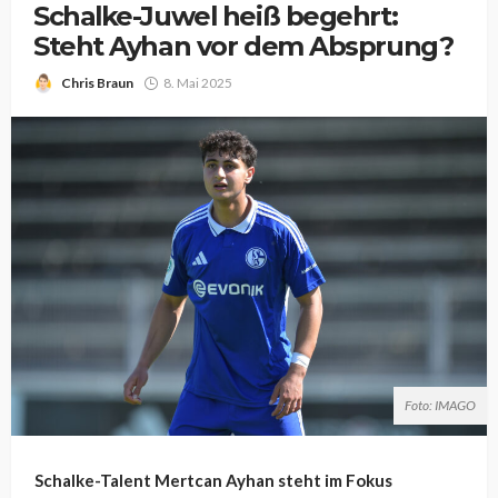
Schalke-Juwel heiß begehrt:
Steht Ayhan vor dem Absprung?
Chris Braun
8. Mai 2025
Foto: IMAGO
Schalke-Talent Mertcan Ayhan steht im Fokus