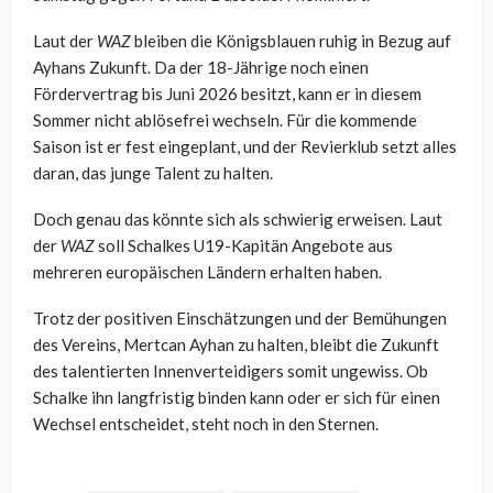
Laut der
WAZ
bleiben die Königsblauen ruhig in Bezug auf
Ayhans Zukunft. Da der 18-Jährige noch einen
Fördervertrag bis Juni 2026 besitzt, kann er in diesem
Sommer nicht ablösefrei wechseln. Für die kommende
Saison ist er fest eingeplant, und der Revierklub setzt alles
daran, das junge Talent zu halten.
Doch genau das könnte sich als schwierig erweisen. Laut
der
WAZ
soll Schalkes U19-Kapitän Angebote aus
mehreren europäischen Ländern erhalten haben.
Trotz der positiven Einschätzungen und der Bemühungen
des Vereins, Mertcan Ayhan zu halten, bleibt die Zukunft
des talentierten Innenverteidigers somit ungewiss. Ob
Schalke ihn langfristig binden kann oder er sich für einen
Wechsel entscheidet, steht noch in den Sternen.