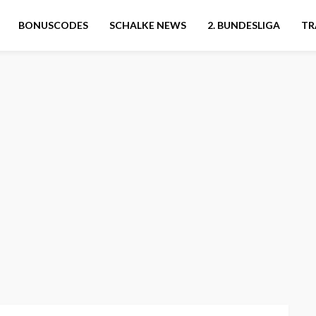
BONUSCODES
SCHALKE NEWS
2. BUNDESLIGA
TR