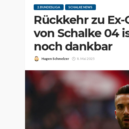
2. BUNDESLIGA
SCHALKE NEWS
Rückkehr zu Ex-C
von Schalke 04 i
noch dankbar
Hagen Schmelzer
8. Mai 2025