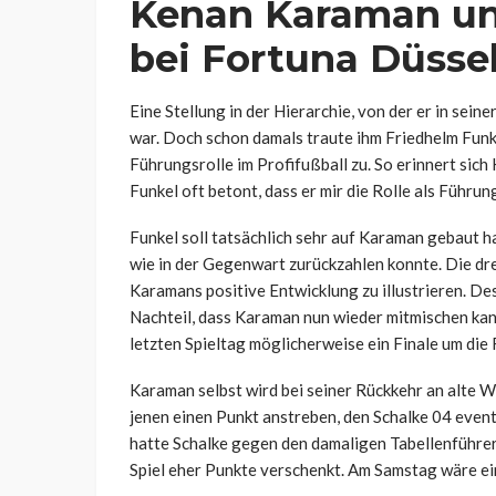
Kenan Karaman un
bei Fortuna Düsse
Eine Stellung in der Hierarchie, von der er in sein
war. Doch schon damals traute ihm Friedhelm Funkel
Führungsrolle im Profifußball zu. So erinnert sich
Funkel oft betont, dass er mir die Rolle als Führung
Funkel soll tatsächlich sehr auf Karaman gebaut h
wie in der Gegenwart zurückzahlen konnte. Die dre
Karamans positive Entwicklung zu illustrieren. Des
Nachteil, dass Karaman nun wieder mitmischen kann
letzten Spieltag möglicherweise ein Finale um di
Karaman selbst wird bei seiner Rückkehr an alte 
jenen einen Punkt anstreben, den Schalke 04 event
hatte Schalke gegen den damaligen Tabellenführer
Spiel eher Punkte verschenkt. Am Samstag wäre ein