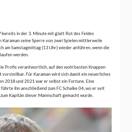
ereits in der 3. Minute mit glatt Rot des Feldes
 Karaman seine Sperre von zwei Spielen mittlerweile
uch am Samstagmittag (13 Uhr) wieder anführen, wenn die
nlaufen werden.
 die Profis verantwortlich, auf den wohl besten Knappen
ht vorstellbar. Für Karaman wird sich damit ein neuerliches
n 2018 und 2021 war er selbst ein Fortune. Eine
 führte ihn anschließend zum FC Schalke 04, wo er seit
er zum Kapitän dieser Mannschaft gemacht wurde.