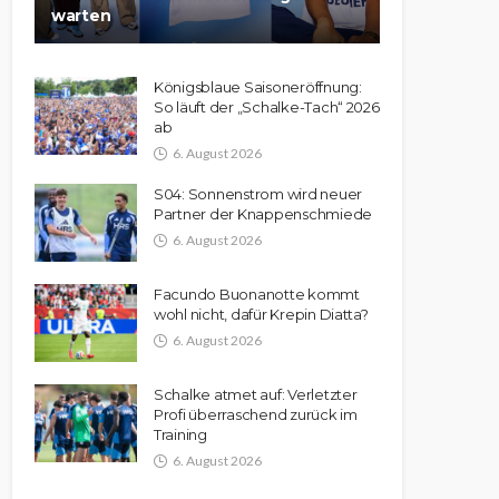
warten
Königsblaue Saisoneröffnung:
So läuft der „Schalke-Tach“ 2026
ab
6. August 2026
S04: Sonnenstrom wird neuer
Partner der Knappenschmiede
6. August 2026
Facundo Buonanotte kommt
wohl nicht, dafür Krepin Diatta?
6. August 2026
Schalke atmet auf: Verletzter
Profi überraschend zurück im
Training
6. August 2026