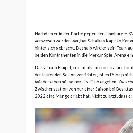
Nachdem er in der Partie gegen den Hamburger SV b
verwiesen worden war, hat Schalkes Kapitän Kenan
hinter sich gebracht. Deshalb wird er sein Team a
beiden Kontrahenten in die Merkur Spiel Arena ei
Dass Jakob Fimpel, erneut als Interimstrainer für
der laufenden Saison verzichtet, ist im Prinzip nic
Wiedersehen mit seinem Ex-Club ergeben. Zwische
Zwischenstation von nur einer Saison bei Besiktas
2022 eine Menge erlebt hat. Nicht zuletzt, dass 