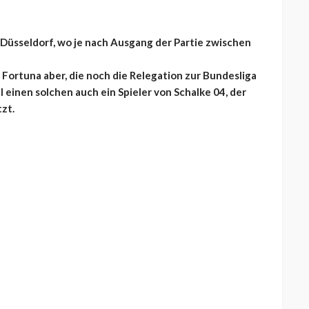
 Düsseldorf, wo je nach Ausgang der Partie zwischen
 Fortuna aber, die noch die Relegation zur Bundesliga
ll einen solchen auch ein Spieler von Schalke 04, der
zt.