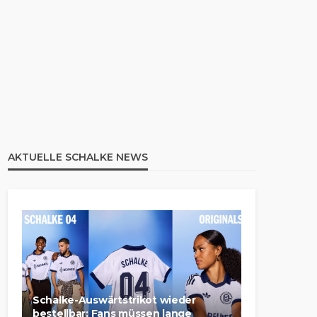
AKTUELLE SCHALKE NEWS
Schalke-Auswärtstrikot wieder
bestellbar: Fans müssen lange