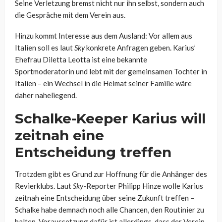
Seine Verletzung bremst nicht nur ihn selbst, sondern auch
die Gespräche mit dem Verein aus.
Hinzu kommt Interesse aus dem Ausland: Vor allem aus
Italien soll es laut
Sky
konkrete Anfragen geben. Karius’
Ehefrau Diletta Leotta ist eine bekannte
Sportmoderatorin und lebt mit der gemeinsamen Tochter in
Italien – ein Wechsel in die Heimat seiner Familie wäre
daher naheliegend.
Schalke-Keeper Karius will
zeitnah eine
Entscheidung treffen
Trotzdem gibt es Grund zur Hoffnung für die Anhänger des
Revierklubs. Laut
Sky
-Reporter Philipp Hinze wolle Karius
zeitnah eine Entscheidung über seine Zukunft treffen –
Schalke habe demnach noch alle Chancen, den Routinier zu
halten. Voraussetzung dafür ist allerdings, dass der Verein