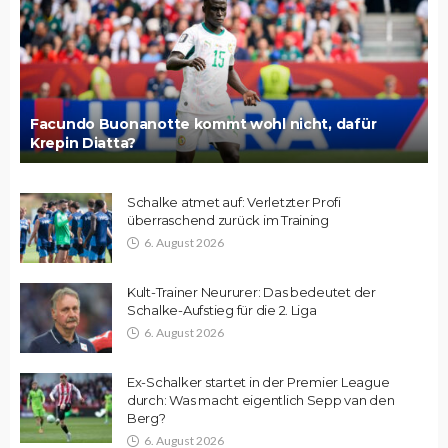
Facundo Buonanotte kommt wohl nicht, dafür
Krepin Diatta?
Schalke atmet auf: Verletzter Profi
überraschend zurück im Training
6. August 2026
Kult-Trainer Neururer: Das bedeutet der
Schalke-Aufstieg für die 2. Liga
6. August 2026
Ex-Schalker startet in der Premier League
durch: Was macht eigentlich Sepp van den
Berg?
6. August 2026