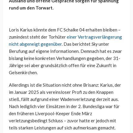
Ausland und offene Gespräche sorgen für Spannung
rund um den Torwart.
Loris Karius könnte dem FC Schalke 04 erhalten bleiben –
zumindest steht der Torhüter
einer Vertragsverlängerung
nicht abgeneigt gegenüber
. Das berichtet
Sky
unter
Berufung auf eigene Informationen. Demnach hat es zwar
bislang keine konkreten Verhandlungen gegeben, der 31-
Jährige sei aber grundsätzlich offen für eine Zukunft in
Gelsenkirchen.
Allerdings ist die Situation nicht ohne Brisanz: Karius, der
im Januar 2025 als vereinsloser Profi zu den Knappen
stieß, fällt aufgrund einer Wadenverletzung derzeit aus.
Nach lediglich vier Einsätzen in der 2. Bundesliga war für
den früheren Liverpool-Keeper Ende März
verletzungsbedingt Schluss – zuvor hatte er jedoch mit
teils starken Leistungen auf sich aufmerksam gemacht.