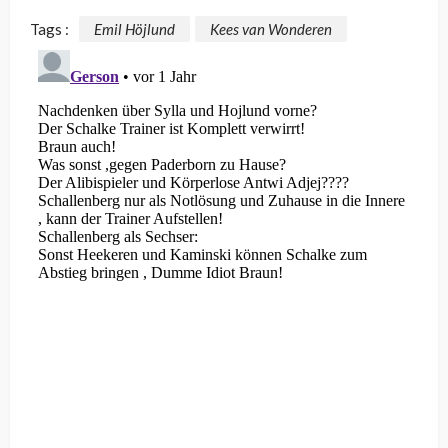
Tags :
Emil Höjlund
Kees van Wonderen