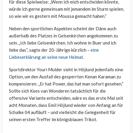
für diese Spielweise: „Wenn ich mich entscheiden könnte,
würde ich gerne gemeinsam mit jemandem im Sturm spielen,
so wie wir es gestern mit Moussa gemacht haben.“
Neben den sportlichen Aspekten scheint der Däne auch
außerhalb des Platzes in Gelsenkirchen angekommen zu
sein. „Ich liebe Gelsenkirchen. Ich wohne in Buer und ich
liebe das“, sagte der 20-Jährige kürzlich –
eine
Liebeserklärung an seine neue Heimat
.
Sportdirektor Youri Mulder sieht in Höjlund jedenfalls eine
Option, um den Ausfall des gesperrten Kenan Karaman zu
kompensieren: „Er hat Power, das hat man sofort gesehen.“
Sollte sich Kees van Wonderen tatsächlich für die
offensive Variante entscheiden, wäre es das erste Mal seit
acht Monaten, dass Emil Höjlund wieder von Anfang an für
Schalke 04 aufläuft – und vielleicht die Gelegenheit für
seinen ersten Treffer im königsblauen Trikot.