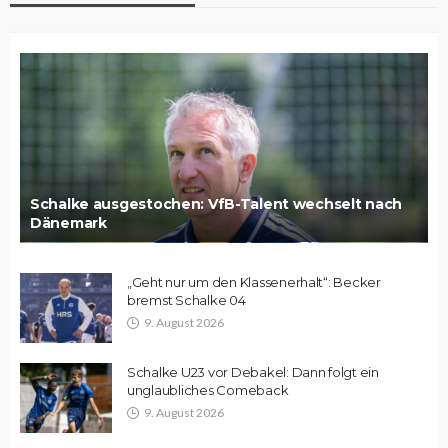
Schalke ausgestochen: VfB-Talent wechselt nach
Dänemark
„Geht nur um den Klassenerhalt“: Becker
bremst Schalke 04
9. August 2026
Schalke U23 vor Debakel: Dann folgt ein
unglaubliches Comeback
9. August 2026