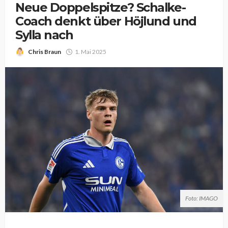
Neue Doppelspitze? Schalke-
Coach denkt über Höjlund und
Sylla nach
Chris Braun
1. Mai 2025
Foto: IMAGO