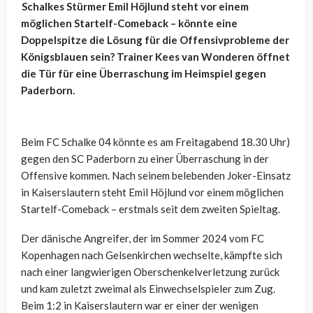
Schalkes Stürmer Emil Höjlund steht vor einem
möglichen Startelf-Comeback – könnte eine
Doppelspitze die Lösung für die Offensivprobleme der
Königsblauen sein? Trainer Kees van Wonderen öffnet
die Tür für eine Überraschung im Heimspiel gegen
Paderborn.
Beim FC Schalke 04 könnte es am Freitagabend 18.30 Uhr)
gegen den SC Paderborn zu einer Überraschung in der
Offensive kommen. Nach seinem belebenden Joker-Einsatz
in Kaiserslautern steht Emil Höjlund vor einem möglichen
Startelf-Comeback – erstmals seit dem zweiten Spieltag.
Der dänische Angreifer, der im Sommer 2024 vom FC
Kopenhagen nach Gelsenkirchen wechselte, kämpfte sich
nach einer langwierigen Oberschenkelverletzung zurück
und kam zuletzt zweimal als Einwechselspieler zum Zug.
Beim 1:2 in Kaiserslautern war er einer der wenigen